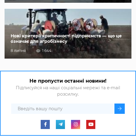
Нові критерії критичності підприємств — що це
означає для агробізнесу
8 липня
1 644
Не пропусти останні новини!
Підписуйся на наші соціальні мережі та e-mail
розсилку.