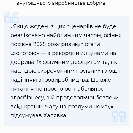
внутрішнього виробництва добрив.
«Якщо жоден із цих сценаріїв не буде
реалізовано найближчим часом, осіння
посівна 2025 року ризикує стати
«золотою» — з рекордними цінами на
добрива, їх фізичним дефіцитом та, як
наслідок, скороченням посівних площ і
падінням агровиробництва. Це вже
питання не просто рентабельності
агробізнесу, а й продовольчої безпеки
всієї країни. Часу на роздуми немає», —
підсумував Халявка.