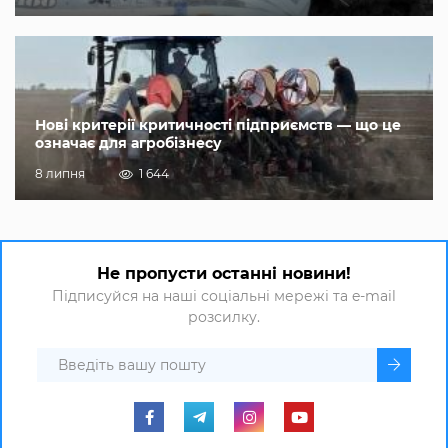
Нові критерії критичності підприємств — що це
означає для агробізнесу
8 липня
1 644
Не пропусти останні новини!
Підписуйся на наші соціальні мережі та e-mail
розсилку.