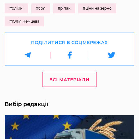
#олійні
#соя
#ріпак
#ціни на зерно
#Юлія Немцева
ПОДІЛИТИСЯ В СОЦМЕРЕЖАХ
ВСІ МАТЕРІАЛИ
Вибір редакції