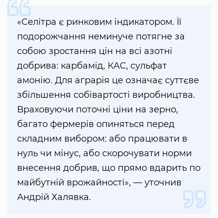
«Селітра є ринковим індикатором. Її
подорожчання неминуче потягне за
собою зростання цін на всі азотні
добрива: карбамід, КАС, сульфат
амонію. Для аграрія це означає суттєве
збільшення собівартості виробництва.
Враховуючи поточні ціни на зерно,
багато фермерів опиняться перед
складним вибором: або працювати в
нуль чи мінус, або скорочувати норми
внесення добрив, що прямо вдарить по
майбутній врожайності», — уточнив
Андрій Халявка.