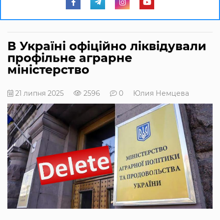
В Україні офіційно ліквідували
профільне аграрне
міністерство
21 липня 2025
2596
0
Юлия Немцева