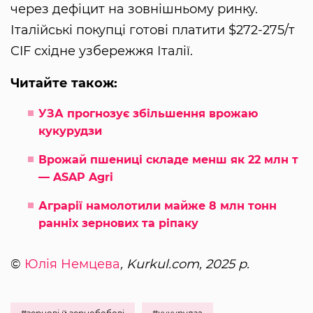
через дефіцит на зовнішньому ринку.
Італійські покупці готові платити $272-275/т
CIF східне узбережжя Італії.
Читайте також:
УЗА прогнозує збільшення врожаю
кукурудзи
Врожай пшениці складе менш як 22 млн т
— ASAP Agri
Аграрії намолотили майже 8 млн тонн
ранніх зернових та ріпаку
©
Юлія Немцева
, Kurkul.com, 2025 р.