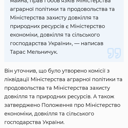
майна, прав і обов’язків Міністерства
аграрної політики та продовольства та
Міністерства захисту довкілля та
природних ресурсів є Міністерство
економіки, довкілля та сільського
господарства України», — написав
Тарас Мельничук.
Він уточнив, що було утворено комісії з
ліквідації Міністерства аграрної політики та
продовольства та Міністерства захисту
довкілля та природних ресурсів. А також
затверджено Положення про Міністерство
економіки, довкілля та сільського
господарства України.