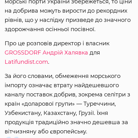
морські порти України збережеться, то ціни
на добрива можуть вирости до рекордних
рівнів, що у наслідку призведе до значного
здорожчання осінньої посівної.
Про це розповів директор і власник
GROSSDORF
Андрій Халявка
для
Latifundist.com
.
За його словами, обмеження морського
імпорту означає втрату найдешевшого
каналу поставок добрив, зокрема селітри з
країн «доларової групи» — Туреччини,
Узбекистану, Казахстану, Грузії. Їхня
продукція традиційно значно дешевша за
вітчизняну або європейську.