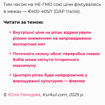
Тим часом на НЕ-ГМО сою ціни фіксувались
в межах — €400-405/т (DAP Італія).
Читати за темою:
Внутрішні ціни на ріпак відреагували
різким зниженням на запровадження
експортних мит
Поточного сезону обсяг переробки соєвих
бобів може сягнути історичного
максимуму
Цьогоріч ріпак буде найдорожчою у
вирощуванні культурою — фермер
©
Юлія Немцева
, Kurkul.com, 2025 р.