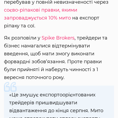
перебував у повній невизначеності через
соєво-ріпакові правки, якими
запроваджується 10% мито
на експорт
ріпаку та сої.
Як розповіли у
Spike Brokers
, трейдери та
бізнес намагалися відтермінувати
введення, щоб мати змогу виконати
форвардні зобов’язання. Проте правки
були прийняті й наберуть чинності з 1
вересня поточного року.
«Це змушує експортоорієнтованих
трейдерів пришвидшувати
відвантаження до кінця серпня. Мито