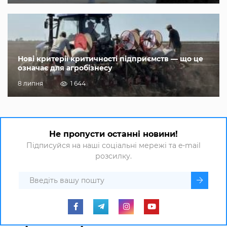
Нові критерії критичності підприємств — що це
означає для агробізнесу
8 липня
1 644
Не пропусти останні новини!
Підписуйся на наші соціальні мережі та e-mail
розсилку.