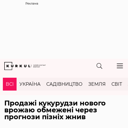
Реклама
ВСІ
УКРАЇНА
САДІВНИЦТВО
ЗЕМЛЯ
СВІТ
Продажі кукурудзи нового
врожаю обмежені через
прогнози пізніх жнив