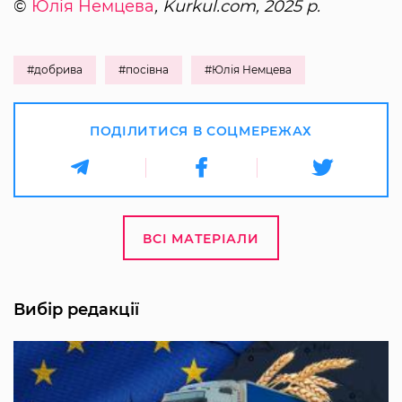
©
Юлія Немцева
, Kurkul.com, 2025 р.
#добрива
#посівна
#Юлія Немцева
ПОДІЛИТИСЯ В СОЦМЕРЕЖАХ
ВСІ МАТЕРІАЛИ
Вибір редакції