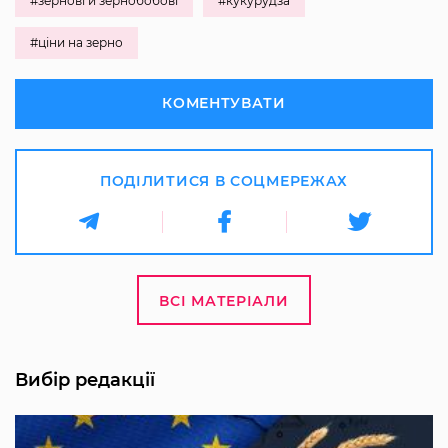
#зернові й зернобобові
#кукурудза
#ціни на зерно
КОМЕНТУВАТИ
ПОДІЛИТИСЯ В СОЦМЕРЕЖАХ
ВСІ МАТЕРІАЛИ
Вибір редакції