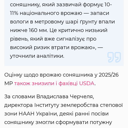
соняшнику, який зазвичай формує 10-
11% національного врожаю — запаси
вологи в метровому шарі ґрунту впали
нижче 160 мм. Це критично низький
рівень, який вже сигналізує про
високий ризик втрати врожаю», —
уточнили аналітики.
Оцінку щодо врожаю соняшника у 2025/26
МР
також знизили і фахівці USDA
.
За словами Владислава Черчеля,
директора Інституту землеробства степової
зони НААН України, деякі ранні посіви
соняшнику змогли сформувати потужну