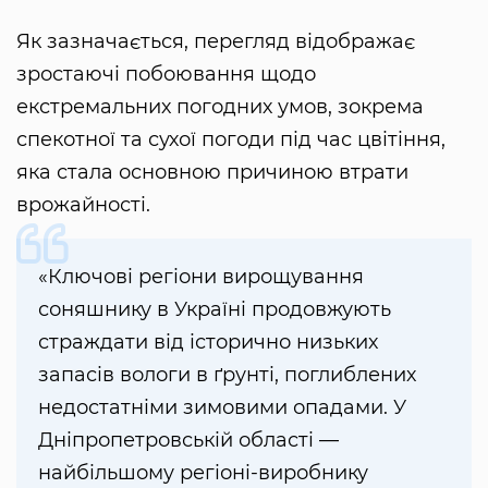
Як зазначається, перегляд відображає
зростаючі побоювання щодо
екстремальних погодних умов, зокрема
спекотної та сухої погоди під час цвітіння,
яка стала основною причиною втрати
врожайності.
«Ключові регіони вирощування
соняшнику в Україні продовжують
страждати від історично низьких
запасів вологи в ґрунті, поглиблених
недостатніми зимовими опадами. У
Дніпропетровській області —
найбільшому регіоні-виробнику