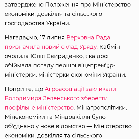
затверджено Положення про Міністерство
економіки, довкілля та сільського
господарства України.
Нагадаємо, 17 липня
Верховна Рада
призначила новий склад Уряду.
Кабмін
очолила Юлія Свириденко, яка досі
обіймала посаду першої віцепрем'єр-
міністерки, міністерки економіки України.
Попри те, що
Агроасоціації закликали
Володимира Зеленського зберегти
профільне міністерство
, Мінагрополітики,
Мінекономіки та Міндовкілля було
об'єднано у нове відомство — Міністерство
економіки, довкілля та сільського