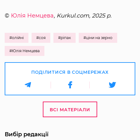
©
Юлія Немцева
, Kurkul.com, 2025 р.
#олійні
#соя
#ріпак
#ціни на зерно
#Юлія Немцева
ПОДІЛИТИСЯ В СОЦМЕРЕЖАХ
ВСІ МАТЕРІАЛИ
Вибір редакції