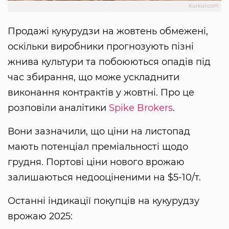
Kurkul.com
Продажі кукурудзи на жовтень обмежені,
оскільки виробники прогнозують пізні
жнива культури та побоюються опадів під
час збирання, що може ускладнити
виконання контрактів у жовтні. Про це
розповіли аналітики
Spike Brokers
.
Вони зазначили, що ціни на листопад
мають потенціал преміальності щодо
грудня. Портові ціни нового врожаю
залишаються недооціненими на $5-10/т.
Останні індикації покупців на кукурудзу
врожаю 2025: