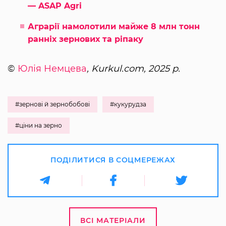
— ASAP Agri
Аграрії намолотили майже 8 млн тонн
ранніх зернових та ріпаку
©
Юлія Немцева
, Kurkul.com, 2025 р.
#зернові й зернобобові
#кукурудза
#ціни на зерно
ПОДІЛИТИСЯ В СОЦМЕРЕЖАХ
ВСІ МАТЕРІАЛИ