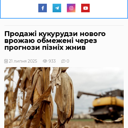
Продажі кукурудзи нового
врожаю обмежені через
прогнози пізніх жнив
21 липня 2025
933
0