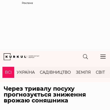
Реклама
ВСІ
УКРАЇНА
САДІВНИЦТВО
ЗЕМЛЯ
СВІТ
Через тривалу посуху
прогнозується зниження
врожаю соняшника