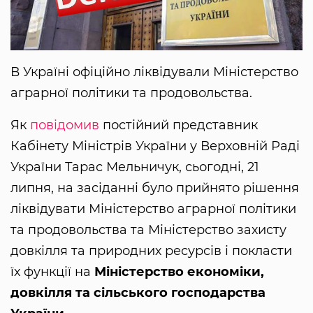
В Україні офіційно ліквідували Міністерство
аграрної політики та продовольства.
Як
повідомив
постійний представник
Кабінету Міністрів України у Верховній Раді
України Тарас Мельничук, сьогодні, 21
липня, на засіданні було прийнято рішення
ліквідувати Міністерство аграрної політики
та продовольства та Міністерство захисту
довкілля та природних ресурсів і покласти
їх функції на
Міністерство економіки,
довкілля та сільського господарства