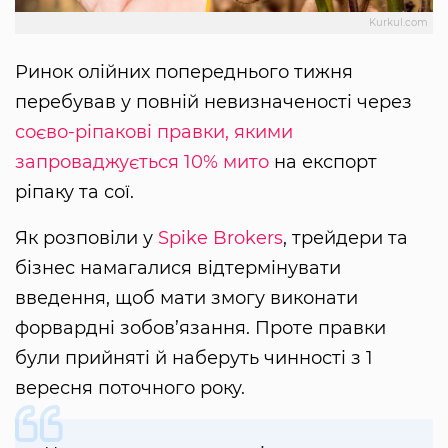
Kurkul.com
Ринок олійних попереднього тижня
перебував у повній невизначеності через
соєво-ріпакові правки, якими
запроваджується 10% мито
на експорт
ріпаку та сої.
Як розповіли у
Spike Brokers
, трейдери та
бізнес намагалися відтермінувати
введення, щоб мати змогу виконати
форвардні зобов’язання. Проте правки
були прийняті й наберуть чинності з 1
вересня поточного року.