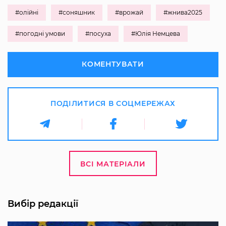
#олійні
#соняшник
#врожай
#жнива2025
#погодні умови
#посуха
#Юлія Немцева
КОМЕНТУВАТИ
ПОДІЛИТИСЯ В СОЦМЕРЕЖАХ
ВСІ МАТЕРІАЛИ
Вибір редакції