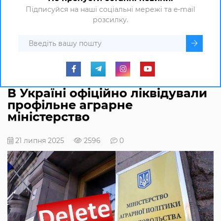
Підписуйся на наші соціальні мережі та e-mail
розсилку.
В Україні офіційно ліквідували
профільне аграрне
міністерство
21 липня 2025
2596
0