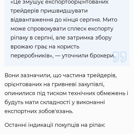
«Це змушує експортоорієнтованих
трейдерів пришвидшувати
відвантаження до кінця серпня. Мито
може спровокувати сплеск експорту
ріпаку в серпні, але затримка збору
врожаю грає на користь
переробників», — уточнили брокери.
Вони зазначили, що частина трейдерів,
орієнтованих на гривневі закупівлі,
опинилися під тиском технічних обмежень і
будуть мати складності у виконанні
експортних зобов'язань.
Останні індикації покупців на ріпак: