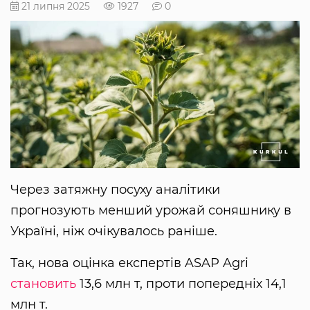
21 липня 2025
1927
0
Через затяжну посуху аналітики
прогнозують менший урожай соняшнику в
Україні, ніж очікувалось раніше.
Так, нова оцінка експертів ASAP Agri
становить
13,6 млн т, проти попередніх 14,1
млн т.