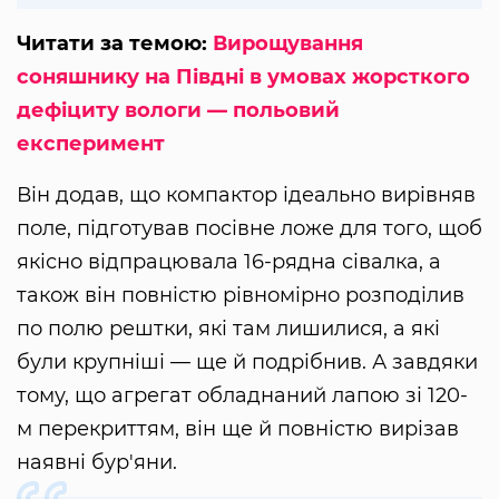
Читати за темою:
Вирощування
соняшнику на Півдні в умовах жорсткого
дефіциту вологи — польовий
експеримент
Він додав, що компактор ідеально вирівняв
поле, підготував посівне ложе для того, щоб
якісно відпрацювала 16-рядна сівалка, а
також він повністю рівномірно розподілив
по полю рештки, які там лишилися, а які
були крупніші — ще й подрібнив. А завдяки
тому, що агрегат обладнаний лапою зі 120-
м перекриттям, він ще й повністю вирізав
наявні бур'яни.