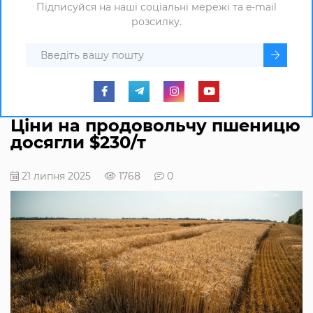
Підписуйся на наші соціальні мережі та e-mail
розсилку.
Ціни на продовольчу пшеницю
досягли $230/т
21 липня 2025
1768
0