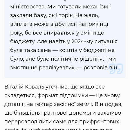
міністерства. Ми готували механізм і
заклали базу, як і торік. На жаль,
виплата може відбутися наприкінці
року, бо все впирається у зміни до
бюджету. Але навіть у 2024-му ситуація
була така сама — коштів у бюджеті не
було, але було політичне рішення, і ми
змогли це реалізувати», — розповів він.
Віталій Коваль уточнив, що якщо все
складеться, формат підтримки — це знову
дотація на гектар засіяної землі. Він додав,
що більшість грантової допомоги важливо
перерозподілити саме для прифронтових