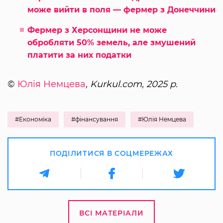
може вийти в поля — фермер з Донеччини
Фермер з Херсонщини не може
обробляти 50% земель, але змушений
платити за них податки
©
Юлія Немцева
, Kurkul.com, 2025 р.
#Економіка
#фінансування
#Юлія Немцева
ПОДІЛИТИСЯ В СОЦМЕРЕЖАХ
ВСІ МАТЕРІАЛИ