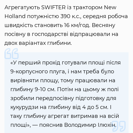
Агрегатують SWIFTER із трактором New
Holland потужністю 390 к.с., середня робоча
швидкість становить 16 км/год. Весняну
посівну в господарстві відпрацювали на
двох варіантах глибини.
«У перший прохід готували площі після
9-корпусного плуга, і нам треба було
вирівняти площу, тому працювали на
глибину 9-10 см. Потім на цьому ж полі
зробили передпосівну підготовку для
кукурудзи на глибину від 4 до 5 см. І
таку глибину агрегат витримав на всій
площі», — пояснив Володимир Ілюхін.