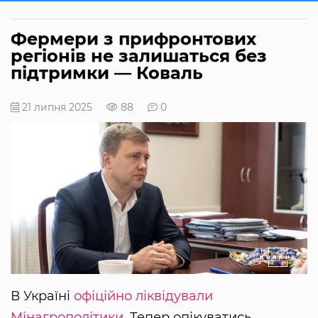
Фермери з прифронтових
регіонів не залишаться без
підтримки — Коваль
21 липня 2025
88
0
В Україні
офіційно ліквідували
Мінагрополітики
. Тепер опікуватись