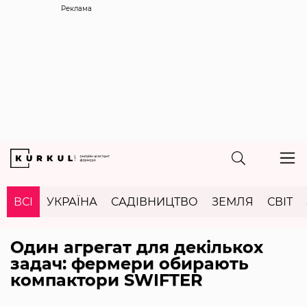
Реклама
ВСІ
УКРАЇНА
САДІВНИЦТВО
ЗЕМЛЯ
СВІТ
Один агрегат для декількох
задач: фермери обирають
компактори SWIFTER