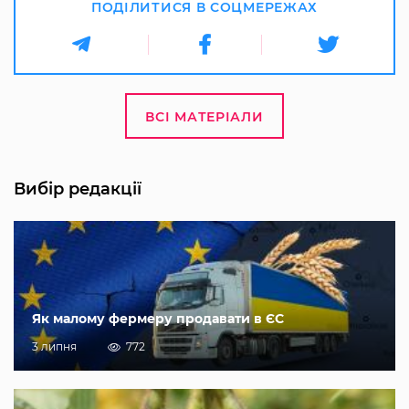
ПОДІЛИТИСЯ В СОЦМЕРЕЖАХ
ВСІ МАТЕРІАЛИ
Вибір редакції
Як малому фермеру продавати в ЄС
3 липня
772