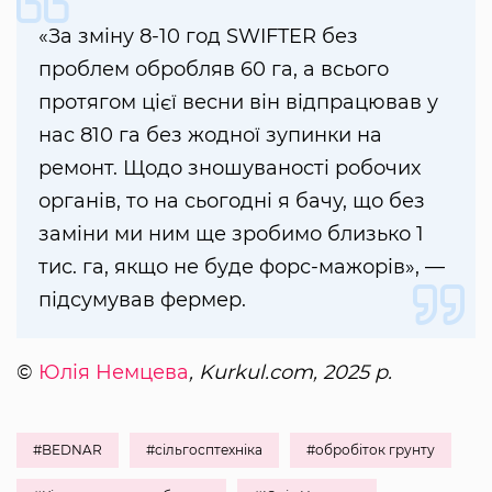
«За зміну 8-10 год SWIFTER без
проблем обробляв 60 га, а всього
протягом цієї весни він відпрацював у
нас 810 га без жодної зупинки на
ремонт. Щодо зношуваності робочих
органів, то на сьогодні я бачу, що без
заміни ми ним ще зробимо близько 1
тис. га, якщо не буде форс-мажорів», —
підсумував фермер.
©
Юлія Немцева
, Kurkul.com, 2025 р.
#BEDNAR
#сільгосптехніка
#обробіток грунту