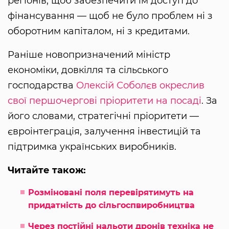
регіонів, щоб забезпечити їм доступ до
фінансування — щоб не було проблем ні з
оборотним капіталом, ні з кредитами.
Раніше новопризначений міністр
економіки, довкілля та сільського
господарства
Олексій Соболєв окреслив
свої першочергові пріоритети на посаді
. За
його словами, стратегічні пріоритети —
євроінтеграція, залучення інвестицій та
підтримка українських виробників.
Читайте також:
Розміновані поля перевірятимуть на
придатність до сільгоспвиробництва
Через постійні нальоти дронів техніка не