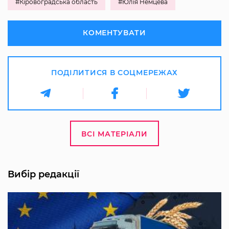
#Кіровоградська область
#Юлія Немцева
КОМЕНТУВАТИ
ПОДІЛИТИСЯ В СОЦМЕРЕЖАХ
ВСІ МАТЕРІАЛИ
Вибір редакції