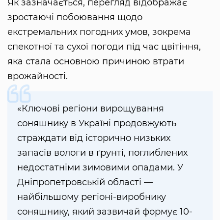
Як зазначається, перегляд відображає
зростаючі побоювання щодо
екстремальних погодних умов, зокрема
спекотної та сухої погоди під час цвітіння,
яка стала основною причиною втрати
врожайності.
«Ключові регіони вирощування
соняшнику в Україні продовжують
страждати від історично низьких
запасів вологи в ґрунті, поглиблених
недостатніми зимовими опадами. У
Дніпропетровській області —
найбільшому регіоні-виробнику
соняшнику, який зазвичай формує 10-