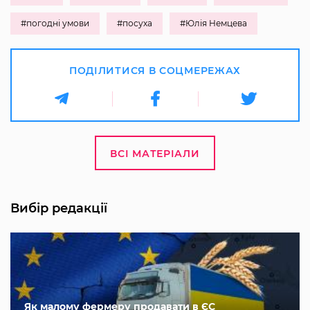
#погодні умови
#посуха
#Юлія Немцева
ПОДІЛИТИСЯ В СОЦМЕРЕЖАХ
ВСІ МАТЕРІАЛИ
Вибір редакції
Як малому фермеру продавати в ЄС