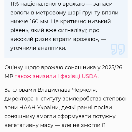
11% національного врожаю — запаси
вологи в метровому шарі ґрунту впали
нижче 160 мм. Це критично низький
рівень, який вже сигналізує про
високий ризик втрати врожаю», —
уточнили аналітики.
Оцінку щодо врожаю соняшника у 2025/26
МР
також знизили і фахівці USDA
.
За словами Владислава Черчеля,
директора Інституту землеробства степової
зони НААН України, деякі ранні посіви
соняшнику змогли сформувати потужну
вегетативну масу — але не змогли її