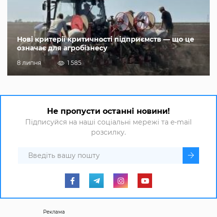
Нові критерії критичності підприємств — що це
означає для агробізнесу
8 липня
1 585
Не пропусти останні новини!
Підписуйся на наші соціальні мережі та e-mail
розсилку.
Реклама