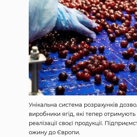
Унікальна система розрахунків дозв
виробники ягід, які тепер отримують 
реалізації своєї продукції. Підприєм
ожину до Європи.