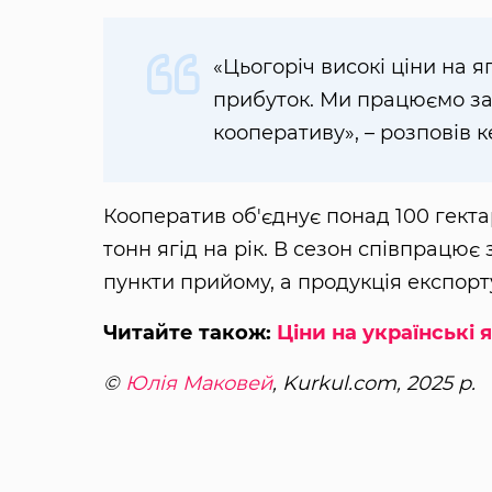
«Цьогоріч високі ціни на
прибуток. Ми працюємо з
кооперативу», – розповів 
Кооператив об'єднує понад 100 гекта
тонн ягід на рік. В сезон співпрацю
пункти прийому, а продукція експортує
Читайте також:
Ціни на українські 
©
Юлія Маковей
, Kurkul.com, 2025 р.