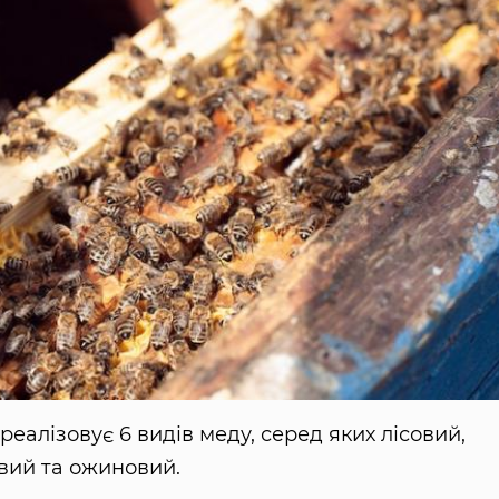
еалізовує 6 видів меду, серед яких лісовий,
овий та ожиновий.