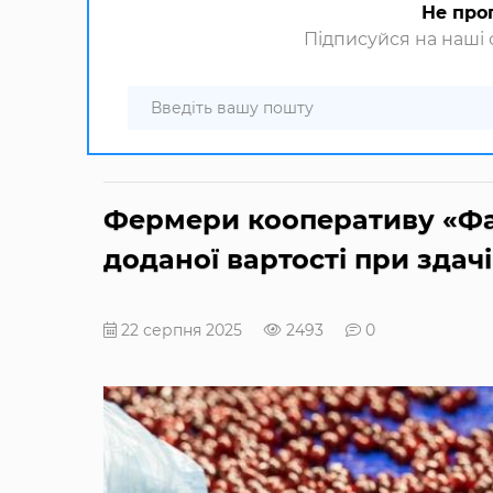
Не про
Підписуйся на наші с
Фермери кооперативу «Ф
доданої вартості при здачі
22 серпня 2025
2493
0