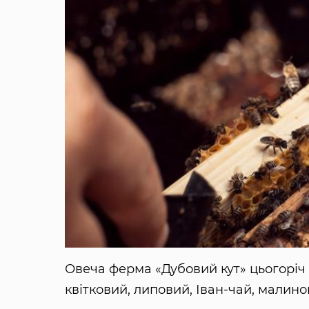
Овеча ферма «Дубовий кут» цьогоріч р
квітковий, липовий, Іван-чай, малин