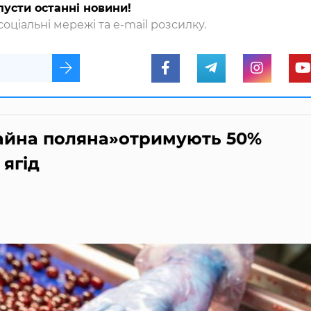
пусти останні новини!
оціальні мережі та e-mail розсилку.
айна поляна»отримують 50%
 ягід