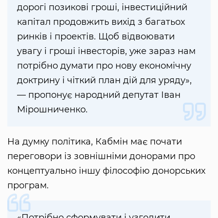
дорогі позикові гроші, інвестиційний
капітал продовжить вихід з багатьох
ринків і проектів. Щоб відвоювати
увагу і гроші інвесторів, уже зараз нам
потрібно думати про нову економічну
доктрину і чіткий план дій для уряду»,
— пропонує народний депутат Іван
Мірошниченко.
На думку політика, Кабмін має почати
переговори із зовнішніми донорами про
концептуально іншу філософію донорських
програм.
«Потрібно сформувати і узгодити