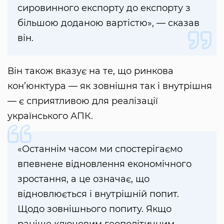
сировинного експорту до експорту з
більшою доданою вартістю», — сказав
він.
Він також вказує на те, що ринкова
кон’юнктура — як зовнішня так і внутрішня
— є сприятливою для реалізації
українського АПК.
«Останнім часом ми спостерігаємо
впевнене відновлення економічного
зростання, а це означає, що
відновлюється і внутрішній попит.
Щодо зовнішнього попиту. Якщо
раніше ключовим геополітичним