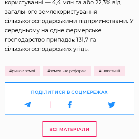
користуванні — 4,4 млн га або 22,3% від
загального землекористування
сільськогосподарськими підприємствами. У
середньому на одне фермерське
господарство припадає 131,7 га
сільськогосподарських угідь.
#ринок землі
#земельна реформа
#інвестиції
ПОДІЛИТИСЯ В СОЦМЕРЕЖАХ
ВСІ МАТЕРІАЛИ