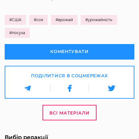
#США
#соя
#врожай
#урожайність
#посуха
КОМЕНТУВАТИ
ПОДІЛИТИСЯ В СОЦМЕРЕЖАХ
ВСІ МАТЕРІАЛИ
Вибір редакції