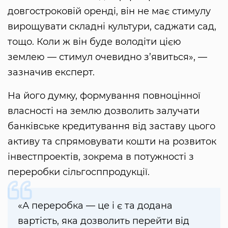
довгостроковій оренді, він не має стимулу
вирощувати складні культури, саджати сад,
тощо. Коли ж він буде володіти цією
землею — стимул очевидно з’явиться», —
зазначив експерт.
На його думку, формування повноцінної
власності на землю дозволить залучати
банківське кредитування від заставу цього
активу та спрямовувати кошти на розвиток
інвестпроектів, зокрема в потужності з
переробки сільгосппродукції.
«А переробка — це і є та додана
вартість, яка дозволить перейти від