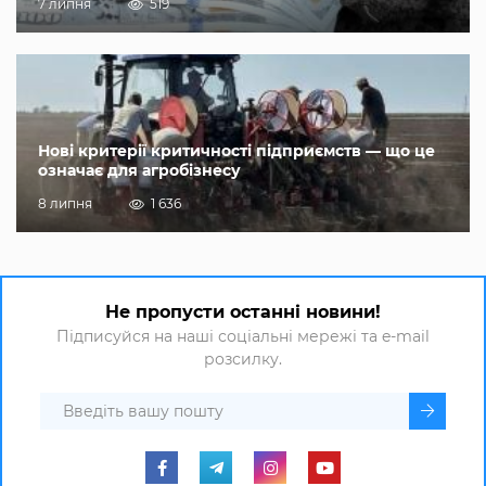
7 липня
519
Нові критерії критичності підприємств — що це
означає для агробізнесу
8 липня
1 636
Не пропусти останні новини!
Підписуйся на наші соціальні мережі та e-mail
розсилку.