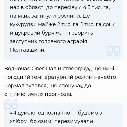
нас в області до пересіву є 4,5 тис. га,
на яких загинули рослини. Це
кукурудзи майже 2 тис. га, 1 тис. га сої, є
й цукровий буряк», — говорить
заступник головного аграрія
Полтавщини.
Водночас Олег Палій стверджує, що нині
погодний температурний режим начебто
нормалізувався, що спонукає до
оптимістичних прогнозів.
«Я думаю, однозначно — будемо з
хлібом, бо озимі перезимували