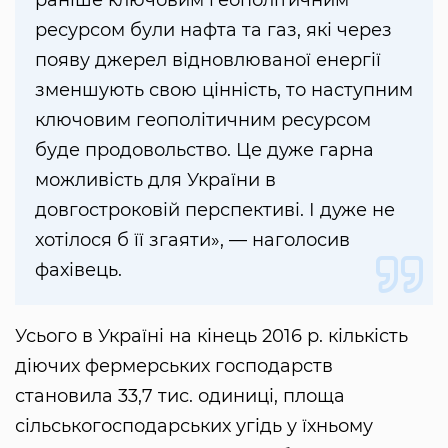
ресурсом були нафта та газ, які через
появу джерел відновлюваної енергії
зменшують свою цінність, то наступним
ключовим геополітичним ресурсом
буде продовольство. Це дуже гарна
можливість для України в
довгостроковій перспективі. І дуже не
хотілося б її згаяти», — наголосив
фахівець.
Усього в Україні на кінець 2016 р. кількість
діючих фермерських господарств
становила 33,7 тис. одиниці, площа
сільськогосподарських угідь у їхньому