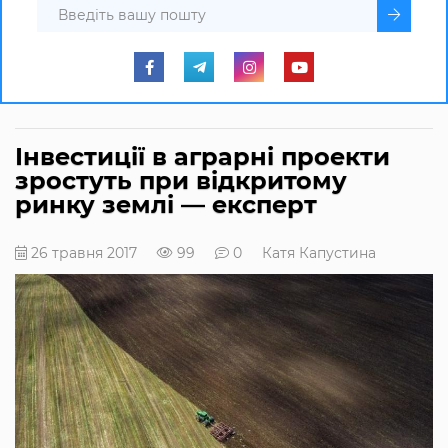
Інвестиції в аграрні проекти
зростуть при відкритому
ринку землі — експерт
26 травня 2017
99
0
Катя Капустина