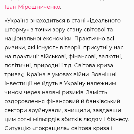
Іван Мірошниченко
.
«Україна знаходиться в стані «ідеального
шторму» з точки зору стану світової та
національної економіки. Практично всі
ризики, які існують в теорії, присутні у нас
на практиці: військові, фінансові, валютні,
політичні, природні і т.д. Світова криза
триває. Країна в умовах війни. Зовнішні
інвестиції не йдуть в Україну належним
чином через наявні ризиків. Замість
оздоровлення фінансовий й банківський
сектори зруйнували, знищили, завдавши
цим сотні мільярдів збитків людям і бізнесу.
Ситуацію «покращила» світова криза і