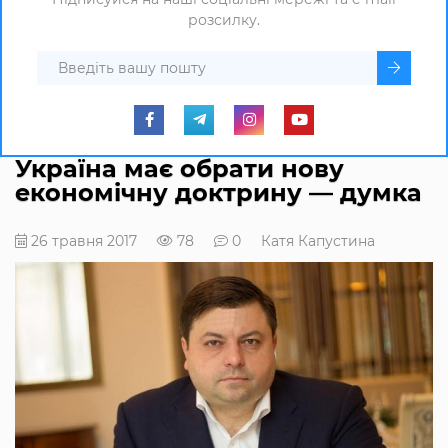
розсилку.
Україна має обрати нову
економічну доктрину — думка
26 травня 2017
78
0
Катя Капустина