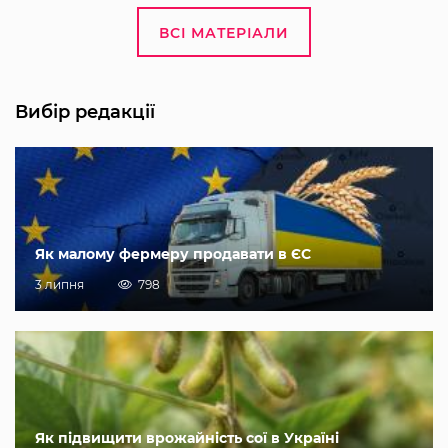
ВСІ МАТЕРІАЛИ
Вибір редакції
Як малому фермеру продавати в ЄС
3 липня
798
Як підвищити врожайність сої в Україні