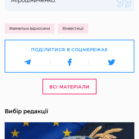
Мірошниченко.
#земельні відносини
#інвестиції
ПОДІЛИТИСЯ В СОЦМЕРЕЖАХ
ВСІ МАТЕРІАЛИ
Вибір редакції