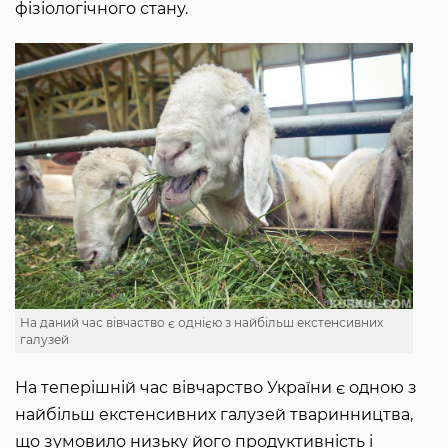
фізіологічного стану.
На даний час вівчаство є однією з найбільш екстенсивних
галузей
На теперішній час вівчарство України є одною з
найбільш екстенсивних галузей тваринництва,
що зумовило низьку його продуктивність і