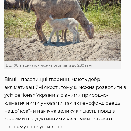
Від 100 вівцематок можна отримати до 280 ягнят
Вівці – пасовищні тварини, мають добрі
акліматизаційні якості, тому їх можна розводити в
усіх регіонах України з різними природно-
кліматичними умовами, так як генофонд овець
нашої країни намічує велику кількість порід з
різними продуктивними якостями і різного
напряму продуктивності.