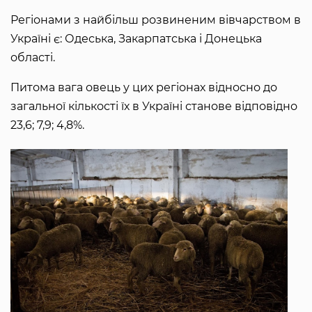
Регіонами з найбільш розвиненим вівчарством в
Україні є: Одеська, Закарпатська і Донецька
області.
Питома вага овець у цих регіонах відносно до
загальної кількості їх в Україні станове відповідно
23,6; 7,9; 4,8%.