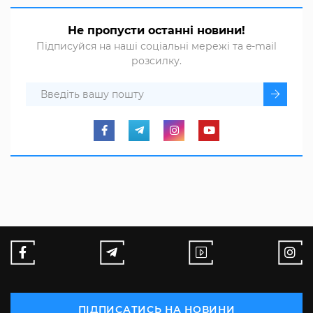
Не пропусти останні новини!
Підписуйся на наші соціальні мережі та e-mail
розсилку.
ПІДПИСАТИСЬ НА НОВИНИ