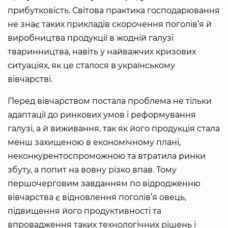
прибутковість. Світова практика господарювання
не знає таких прикладів скорочення поголів’я й
виробництва продукції в жодній галузі
тваринництва, навіть у найважчих кризових
ситуаціях, як це сталося в українському
вівчарстві.
Перед вівчарством постала проблема не тільки
адаптації до ринкових умов і реформування
галузі, а й виживання, так як його продукція стала
менш захищеною в економічному плані,
неконкурентоспроможною та втратила ринки
збуту, а попит на вовну різко впав. Тому
першочерговим завданням по відродженню
вівчарства є відновлення поголів’я овець,
підвищення його продуктивності та
впровадження таких технологічних рішень і