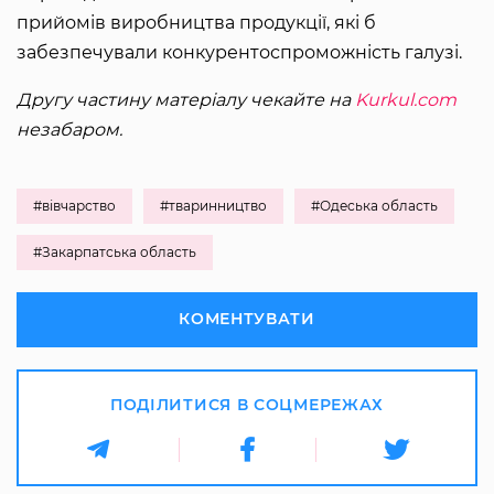
прийомів виробництва продукції, які б
забезпечували конкурентоспроможність галузі.
Другу частину матеріалу чекайте на
Kurkul.com
незабаром.
#вівчарство
#тваринництво
#Одеська область
#Закарпатська область
КОМЕНТУВАТИ
ПОДІЛИТИСЯ В СОЦМЕРЕЖАХ