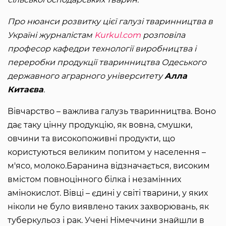
Про нюанси розвитку цієї галузі тваринництва в
Україні журналістам
Kurkul.com
розповіла
професор кафедри технології виробництва і
переробки продукції тваринництва Одеського
державного аграрного університету
Алла
Китаєва
.
Вівчарство – важлива галузь тваринництва. Воно
дає таку цінну продукцію, як вовна, смушки,
овчини та високопоживні продукти, що
користуються великим попитом у населення –
м'ясо, молоко.Баранина відзначається, високим
вмістом повноцінного білка і незамінних
амінокислот. Вівці – єдині у світі тварини, у яких
ніколи не було виявлено таких захворювань, як
туберкульоз і рак. Учені Німеччини знайшли в