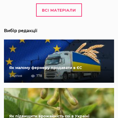
ВСІ МАТЕРІАЛИ
Вибір редакції
Як малому фермеру продавати в ЄС
3 липня
778
Як підвищити врожайність сої в Україні