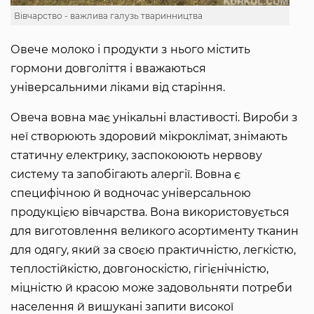
Вівчарство - важлива галузь тваринництва
Овече молоко і продукти з нього містить
гормони довголіття і вважаються
універсальними ліками від старіння.
Овеча вовна має унікальні властивості. Вироби з
неї створюють здоровий мікроклімат, знімають
статичну електрику, заспокоюють нервову
систему та запобігають алергії. Вовна є
специфічною й водночас універсальною
продукцією вівчарства. Вона використовується
для виготовлення великого асортименту тканин
для одягу, який за своєю практичністю, легкістю,
теплостійкістю, довгоноскістю, гігієнічністю,
міцністю й красою може задовольняти потреби
населення й вишукані запити високої