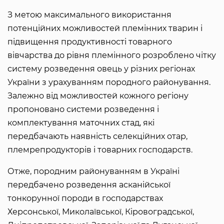
З метою максимального використання
потенційних можливостей племінних тварин і
підвищення продуктивності товарного
вівчарства до рівня племінного розроблено чітку
систему розведення овець у різних регіонах
України з урахуванням породного районування.
Залежно від можливостей кожного регіону
пропоновано системи розведення і
комплектування маточних стад, які
передбачають наявність селекційних отар,
племрепродукторів і товарних господарств.
Отже, породним районуванням в Україні
передбачено розведення асканійської
тонкорунної породи в господарствах
Херсонської, Миколаївської, Кіровоградської,