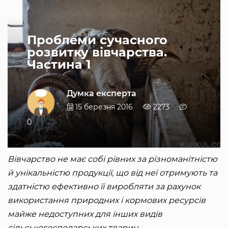
Проблеми сучасного
розвитку вівчарства.
Частина 1
Думка експерта
15 березня 2016
2273
0
Вівчарство не має собі рівних за різноманітністю
й унікальністю продукції, що від неї отримують та
здатністю ефективно її виробляти за рахунок
використання природних і кормових ресурсів
майже недоступних для інших видів
сільськогосподарських тварин.