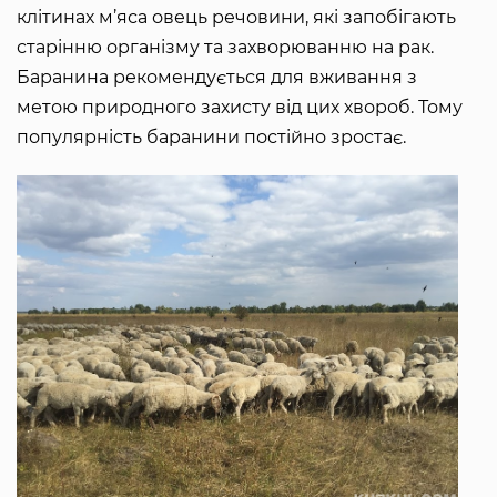
клітинах м’яса овець речовини, які запобігають
старінню організму та захворюванню на рак.
Баранина рекомендується для вживання з
метою природного захисту від цих хвороб. Тому
популярність баранини постійно зростає.