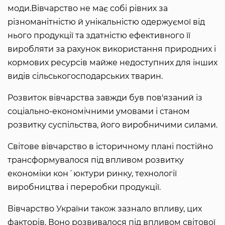
моди.Вівчарство не має собі рівних за
різноманітністю й унікальністю одержуємої від
нього продукції та здатністю ефективного її
виробляти за рахунок використання природних і
кормових ресурсів майже недоступних для інших
видів сільськогосподарських тварин.
Розвиток вівчарства завжди був пов'язаний із
соціально-економічними умовами і станом
розвитку суспільства, його виробничими силами.
Світове вівчарство в історичному плані постійно
трансформувалося під впливом розвитку
економіки кон´юктури ринку, технології
виробництва і переробки продукції.
Вівчарство України також зазнало впливу, цих
факторів. Воно розвивалося під впливом світової