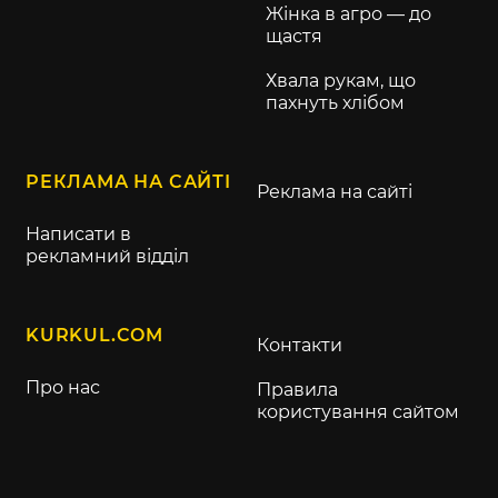
Жінка в агро — до
щастя
Хвала рукам, що
пахнуть хлібом
РЕКЛАМА НА САЙТІ
Реклама на сайті
Написати в
рекламний відділ
KURKUL.COM
Контакти
Про нас
Правила
користування сайтом