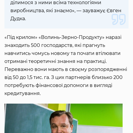
ділимося з ними всіма технологіями
виробництва, які знаємо», — зауважує Євген
Дудка.
«Під крилом» «Волинь-Зерно-Продукту» наразі
знаходить 500 господарств, які прагнуть
навчитись чомусь новому та почати втілювати
отримані теоретичні знання на практиці.
Переважно вони мають в своєму розпорядженні
від 50 до 1,5 тис. га. З цих партнерів близько 200
потребують фінансової допомоги в вигляді
кредитування.