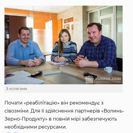
З колегами
Почати «реабілітацію» він рекомендує з
сівозміни. Для її здійснення партнерів «Волинь-
Зерно-Продукту» в повній мірі забезпечують
необхідними ресурсами.