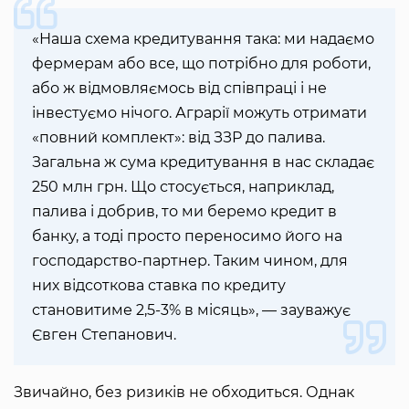
«Наша схема кредитування така: ми надаємо
фермерам або все, що потрібно для роботи,
або ж відмовляємось від співпраці і не
інвестуємо нічого. Аграрії можуть отримати
«повний комплект»: від ЗЗР до палива.
Загальна ж сума кредитування в нас складає
250 млн грн. Що стосується, наприклад,
палива і добрив, то ми беремо кредит в
банку, а тоді просто переносимо його на
господарство-партнер. Таким чином, для
них відсоткова ставка по кредиту
становитиме 2,5-3% в місяць», — зауважує
Євген Степанович.
Звичайно, без ризиків не обходиться. Однак