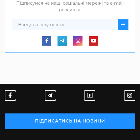
Підписуйся на наші соціальні мережі та e-mail
розсилку.
ПІДПИСАТИСЬ НА НОВИНИ