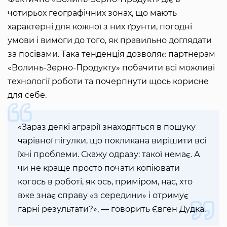
чотирьох географічних зонах, що мають
характерні для кожної з них ґрунти, погодні
умови і вимоги до того, як правильно доглядати
за посівами. Така тенденція дозволяє партнерам
«Волинь-Зерно-Продукту» побачити всі можливі
технології роботи та почерпнути щось корисне
для себе.
«Зараз деякі аграрії знаходяться в пошуку
чарівної пігулки, що покликана вирішити всі
їхні проблеми. Скажу одразу: такої немає. А
чи не краще просто почати копіювати
когось в роботі, як ось, приміром, нас, хто
вже знає справу «з середини» і отримує
гарні результати?», — говорить Євген Дудка.