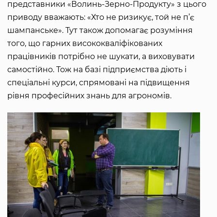
представники «Волинь-Зерно-Продукту» з цього
приводу вважають: «Хто не ризикує, той не п’є
шампанське». Тут також допомагає розуміння
того, що гарних висококваліфікованих
працівників потрібно не шукати, а виховувати
самостійно. Тож на базі підприємства діють і
спеціальні курси, спрямовані на підвищення
рівня професійних знань для агрономів.