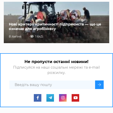
Нові критерії критичності підприємств — що це
означає для агробізнесу
8 липня
1 643
Не пропусти останні новини!
Підписуйся на наші соціальні мережі та e-mail
розсилку.