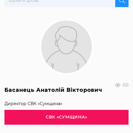
88
Басанець Анатолій Вікторович
Директор СВК «Сумщина»
СВК «СУМЩИНА»