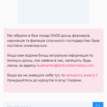
Ми зібрали в базі понад 10400 досьє фермерів,
науковців та фахівців сільського господарства. База
постійно оновлюється.
Якщо вам відома більш актуальна інформація по
якомусь досьє, ніж наявна в нас, напишіть, будь
ласка, на адресу
kudinenko@latifundistmedia.com
.
Якщо ви не знайшли себе тут, то
заповніть анкету
і
приєднуйтесь до куркулів зі всієї України.