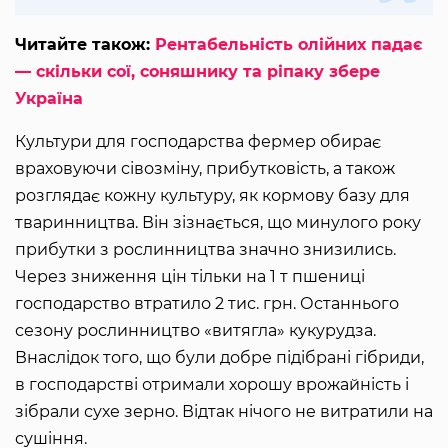
Читайте також:
Рентабельність олійних падає
— скільки сої, соняшнику та ріпаку збере
Україна
Культури для господарства фермер обирає
враховуючи сівозміну, прибутковість, а також
розглядає кожну культуру, як кормову базу для
тваринництва. Він зізнається, що минулого року
прибутки з рослинництва значно знизились.
Через зниження цін тільки на 1 т пшениці
господарство втратило 2 тис. грн. Останнього
сезону рослинництво «витягла» кукурудза.
Внаслідок того, що були добре підібрані гібриди,
в господарстві отримали хорошу врожайність і
зібрали сухе зерно. Відтак нічого не витратили на
сушіння.