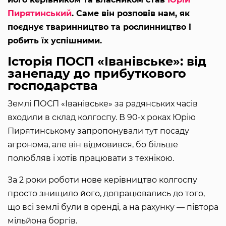
Пирятинський
. Саме він розповів нам, як
поєднує тваринництво та рослинництво і
робить їх успішними.
Історія ПОСП «Іванівське»: від
занепаду до прибуткового
господарства
Землі ПОСП «Іванівське» за радянських часів
входили в склад колгоспу. В 90-х роках Юрію
Пирятинському запропонували тут посаду
агронома, але він відмовився, бо більше
полюбляв і хотів працювати з технікою.
За 2 роки роботи нове керівництво колгоспу
просто знищило його, допрацювались до того,
що всі землі були в оренді, а на рахунку — півтора
мільйона боргів.