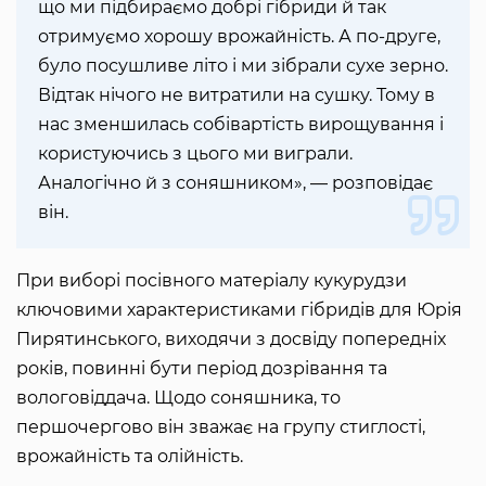
що ми підбираємо добрі гібриди й так
отримуємо хорошу врожайність. А по-друге,
було посушливе літо і ми зібрали сухе зерно.
Відтак нічого не витратили на сушку. Тому в
нас зменшилась собівартість вирощування і
користуючись з цього ми виграли.
Аналогічно й з соняшником», — розповідає
він.
При виборі посівного матеріалу кукурудзи
ключовими характеристиками гібридів для Юрія
Пирятинського, виходячи з досвіду попередніх
років, повинні бути період дозрівання та
вологовіддача. Щодо соняшника, то
першочергово він зважає на групу стиглості,
врожайність та олійність.