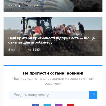
7 липня
502
Нові критерії критичності підприємств — що це
означає для агробізнесу
8 липня
1 585
Не пропусти останні новини!
Підписуйся на наші соціальні мережі та e-mail
розсилку.