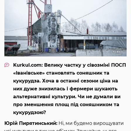
Kurkul.com: Велику частку у сівозміні ПОСП
«Іванівське» становлять соняшник та
кукурудза. Хоча в останні сезони ціна на
них дуже знизилась і фермери шукають
альтернативні культури. Чи не думали ви
про зменшення площ під соняшником та
кукурудзою?
Юрій Пирятинський:
Ні, ми будемо вирощувати