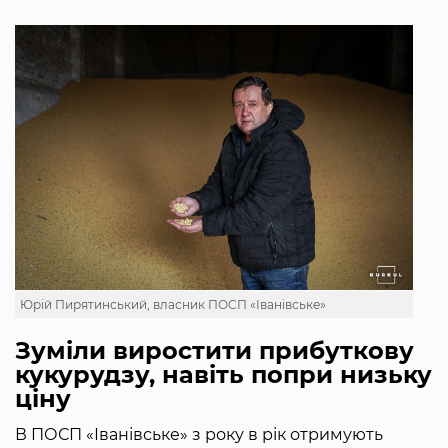
Юрій Пирятинський, власник ПОСП «Іванівське»
Зуміли виростити прибуткову
кукурудзу, навіть попри низьку
ціну
В ПОСП «Іванівське» з року в рік отримують