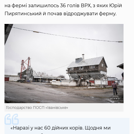
на фермі залишилось 36 голів ВРХ, з яких Юрій
Пирятинський й почав відроджувати ферму.
Господарство ПОСП «Іванівське»
«Наразі у нас 60 дійних корів. Щодня ми