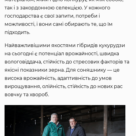
так і з закордонною селекцією. У кожного
господарства є свої запити, потреби і
можливості, і вони самі обирають те, що їм
підходить.
Найважливішими якостями гібридів кукурудзи
на сьогодні є потенціал врожайності, швидка
вологовіддача, стійкість до стресових факторів та
якісні показники зерна. Для соняшнику — це
висока врожайність, адаптивність до умов
вирощування, олійність, стійкість до нових рас
вовчку та хвороб.