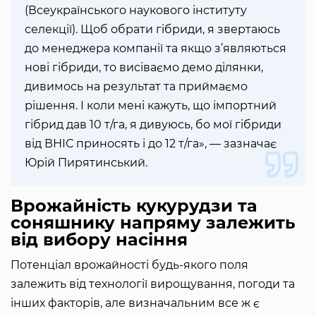
(Всеукраїнського наукового інституту
селекції). Щоб обрати гібриди, я звертаюсь
до менеджера компанії та якщо з’являються
нові гібриди, то висіваємо демо ділянки,
дивимось на результат та приймаємо
рішення. І коли мені кажуть, що імпортний
гібрид дав 10 т/га, я дивуюсь, бо мої гібриди
від ВНІС приносять і до 12 т/га», — зазначає
Юрій Пирятинський.
Врожайність кукурудзи та
соняшнику напряму залежить
від вибору насіння
Потенціал врожайності будь-якого поля
залежить від технології вирощування, погоди та
інших факторів, але визначальним все ж є