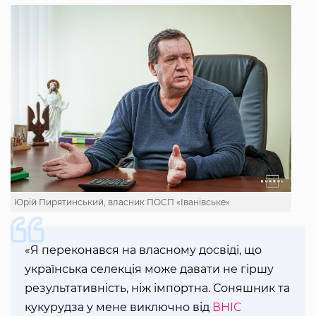
Юрій Пирятинський, власник ПОСП «Іванівське»
«Я переконався на власному досвіді, що
українська селекція може давати не гіршу
результативність, ніж імпортна. Соняшник та
кукурудза у мене виключно від
ВНІС