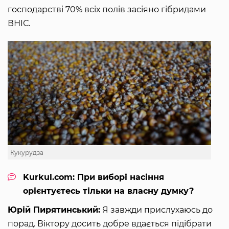
господарстві 70% всіх полів засіяно гібридами
ВНІС.
Кукурудза
Kurkul.com: При виборі насіння
орієнтуєтесь тільки на власну думку?
Юрій Пирятинський:
Я завжди прислухаюсь до
порад. Віктору досить добре вдається підібрати