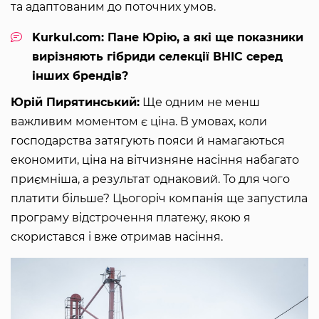
та адаптованим до поточних умов.
Kurkul.com: Пане Юрію, а які ще показники
вирізняють гібриди селекції ВНІС серед
інших брендів?
Юрій Пирятинський:
Ще одним не менш
важливим моментом є ціна. В умовах, коли
господарства затягують пояси й намагаються
економити, ціна на вітчизняне насіння набагато
приємніша, а результат однаковий. То для чого
платити більше? Цьогоріч компанія ще запустила
програму відстрочення платежу, якою я
скористався і вже отримав насіння.