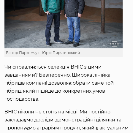
Віктор Пархомчук і Юрій Пирятинський
Чи справляється селекція ВНІС з цими
завданнями? Безперечно. Широка лінійка
гібридів компанії дозволяє обрати саме той
гібрид, який підійде до конкретних умов
господарства.
ВНІС ніколи не стоїть на місці. Ми постійно
закладаємо досліди, демонстраційні ділянки та
пропонуємо аграріям продукт, який є актуальним