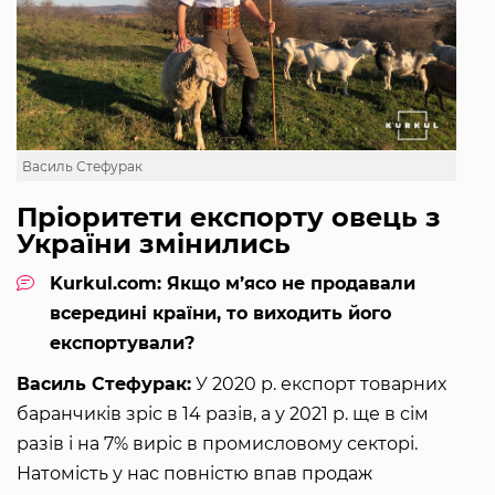
Василь Стефурак
Пріоритети експорту овець з
України змінились
Kurkul.com: Якщо м’ясо не продавали
всередині країни, то виходить його
експортували?
Василь Стефурак:
У 2020 р. експорт товарних
баранчиків зріс в 14 разів, а у 2021 р. ще в сім
разів і на 7% виріс в промисловому секторі.
Натомість у нас повністю впав продаж