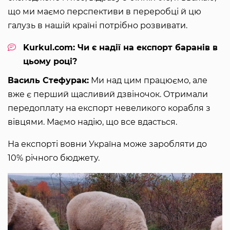
що ми маємо перспективи в переробці й цю
галузь в нашій країні потрібно розвивати.
Kurkul.com: Чи є надії на експорт баранів в
цьому році?
Василь Стефурак:
Ми над цим працюємо, але
вже є перший щасливий дзвіночок. Отримали
передоплату на експорт невеликого корабля з
вівцями. Маємо надію, що все вдасться.
На експорті вовни Україна може заробляти до
10% річного бюджету.