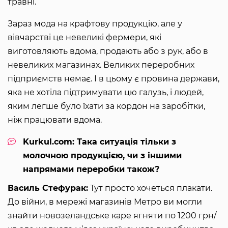
травні.
Зараз мода на крафтову продукцію, але у
вівчарстві це невеликі фермери, які
виготовляють вдома, продають або з рук, або в
невеликих магазинах. Великих переробних
підприємств немає. І в цьому є провина держави,
яка не хотіла підтримувати цю галузь, і людей,
яким легше було їхати за кордон на заробітки,
ніж працювати вдома.
Kurkul.com: Така ситуація тільки з
молочною продукцією, чи з іншими
напрямами переробки також?
Василь Стефурак:
Тут просто хочеться плакати.
До війни, в мережі магазинів Метро ви могли
знайти новозеландське каре ягняти по 1200 грн/