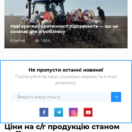
Нові критерії критичності підприємств — що це
означає для агробізнесу
8 липня
1 604
Не пропусти останні новини!
Підписуйся на наші соціальні мережі та e-mail
розсилку.
Ціни на с/г продукцію станом