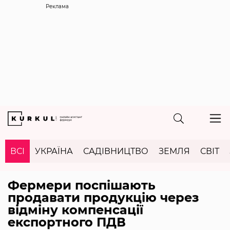
Реклама
ВСІ
УКРАЇНА
САДІВНИЦТВО
ЗЕМЛЯ
СВІТ
Фермери поспішають
продавати продукцію через
відміну компенсації
експортного ПДВ