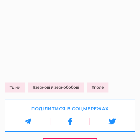
#ціни
#зернові й зернобобові
#поле
ПОДІЛИТИСЯ В СОЦМЕРЕЖАХ