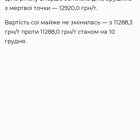
з мертвої точки — 12920,0 грн/т.
Вартість сої майже не змінилась — з 11288,3
грн/т проти 11288,0 грн/т станом на 10
грудня.