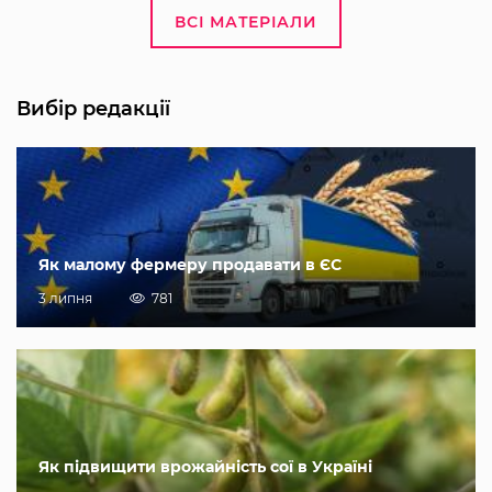
ВСІ МАТЕРІАЛИ
Вибір редакції
Як малому фермеру продавати в ЄС
3 липня
781
Як підвищити врожайність сої в Україні