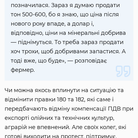
позначилася. Зараз я думаю продати
тон 500-600, бо я знаю, що ціна після
нового року впаде, а долар і,
відповідно, ціни на мінеральні добрива
— піднімуться. То треба зараз продати
хоч трохи, щоб добривами запастися. А
тоді вже, що буде», — розповідає
фермер.
Чи можна якось вплинути на ситуацію та
відмінити правки 180 та 182, які саме і
передбачають відміну компенсації ПДВ при
експорті олійних та технічних культур,
аграрій не впевнений. Але своїх колег, які
готові виходити на протест, підтримує.