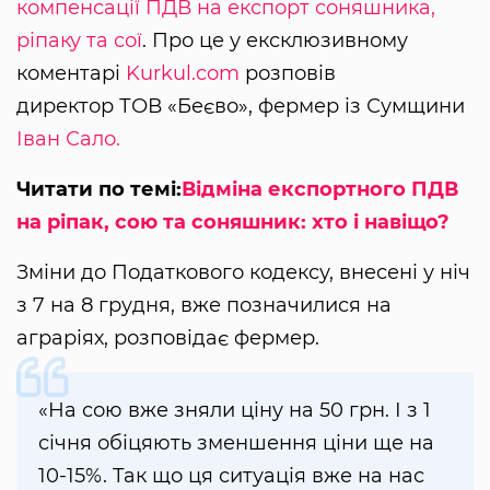
компенсації ПДВ на експорт соняшника,
ріпаку та сої
. Про це у ексклюзивному
коментарі
Kurkul.com
розповів
директор ТОВ «Беєво», фермер із Сумщини
Іван Сало.
Читати по темі:
Відміна експортного ПДВ
на ріпак, сою та соняшник: хто і навіщо?
Зміни до Податкового кодексу, внесені у ніч
з 7 на 8 грудня, вже позначилися на
аграріях, розповідає фермер.
«На сою вже зняли ціну на 50 грн. І з 1
січня обіцяють зменшення ціни ще на
10-15%. Так що ця ситуація вже на нас