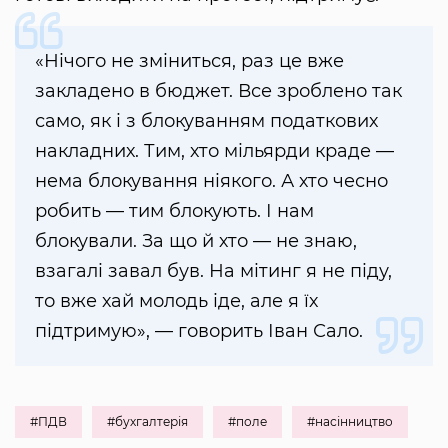
«Нічого не зміниться, раз це вже
закладено в бюджет. Все зроблено так
само, як і з блокуванням податкових
накладних. Тим, хто мільярди краде —
нема блокування ніякого. А хто чесно
робить — тим блокують. І нам
блокували. За що й хто — не знаю,
взагалі завал був. На мітинг я не піду,
то вже хай молодь іде, але я їх
підтримую», — говорить Іван Сало.
#ПДВ
#бухгалтерія
#поле
#насінництво