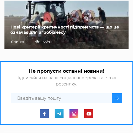
Нові критерії критичності підприємств — що це
означає для агробізнесу
8 липня
1 604
Не пропусти останні новини!
Підписуйся на наші соціальні мережі та e-mail
розсилку.