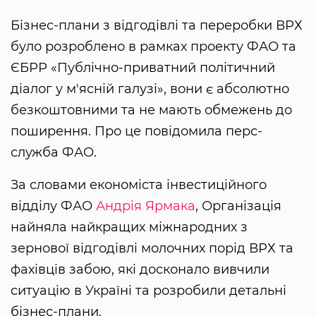
Бізнес-плани з відгодівлі та переробки ВРХ
було розроблено в рамках проекту ФАО та
ЄБРР «Публічно-приватний політичний
діалог у м'ясній галузі», вони є абсолютно
безкоштовними та не мають обмежень до
поширення. Про це повідомила перс-
служба ФАО.
За словами економіста інвестиційного
відділу ФАО
Андрія Ярмака
, Організація
найняла найкращих міжнародних з
зернової відгодівлі молочних порід ВРХ та
фахівців забою, які досконало вивчили
ситуацію в Україні та розробили детальні
бізнес-плани.