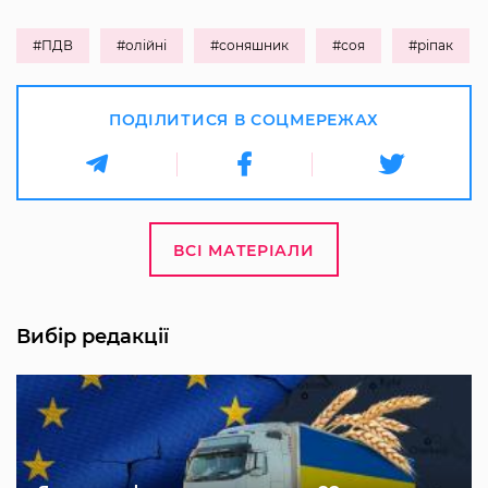
#ПДВ
#олійні
#соняшник
#соя
#ріпак
ПОДІЛИТИСЯ В СОЦМЕРЕЖАХ
ВСІ МАТЕРІАЛИ
Вибір редакції