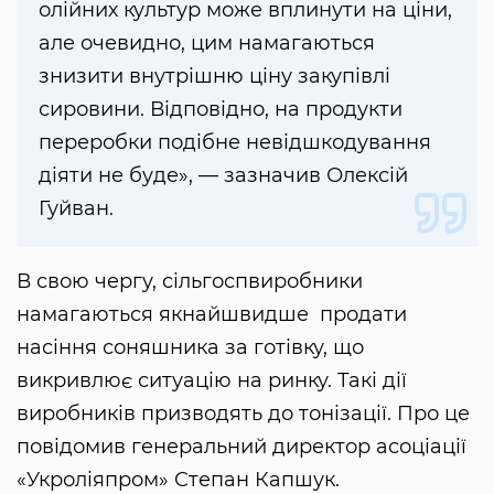
олійних культур може вплинути на ціни,
але очевидно, цим намагаються
знизити внутрішню ціну закупівлі
сировини. Відповідно, на продукти
переробки подібне невідшкодування
діяти не буде», — зазначив Олексій
Гуйван.
В свою чергу, сільгоспвиробники
намагаються якнайшвидше продати
насіння соняшника за готівку, що
викривлює ситуацію на ринку. Такі дії
виробників призводять до тонізації. Про це
повідомив генеральний директор асоціації
«Укроліяпром» Степан Капшук.