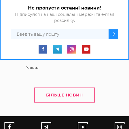
Не пропусти останні новини!
Підписуйся на наші соціальні мережі та e-mail
розсилку.
Реклама
БІЛЬШЕ НОВИН