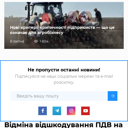
Нові критерії критичності підприємств — що це
означає для агробізнесу
8 липня
1 604
Не пропусти останні новини!
Підписуйся на наші соціальні мережі та e-mail
розсилку.
Відміна відшкодування ПДВ на