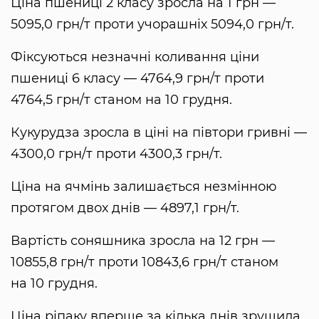
Ціна пшениці 2 класу зросла на 1 грн —
5095,0 грн/т проти учорашніх 5094,0 грн/т.
Фіксуються незначні коливання ціни
пшениці 6 класу — 4764,9 грн/т проти
4764,5 грн/т станом на 10 грудня.
Кукурудза зросла в ціні на півтори гривні —
4300,0 грн/т проти 4300,3 грн/т.
Ціна на ячмінь залишається незмінною
протягом двох днів — 4897,1 грн/т.
Вартість соняшника зросла на 12 грн —
10855,8 грн/т проти 10843,6 грн/т станом
на 10 грудня.
Ціна ріпаку вперше за кілька днів зрушила