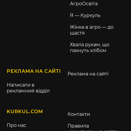
АгроОсвіта
Я — Куркуль
Жінка в агро — до
щастя
Хвала рукам, що
пахнуть хлібом
РЕКЛАМА НА САЙТІ
Реклама на сайті
Написати в
рекламний відділ
KURKUL.COM
Контакти
Про нас
Правила