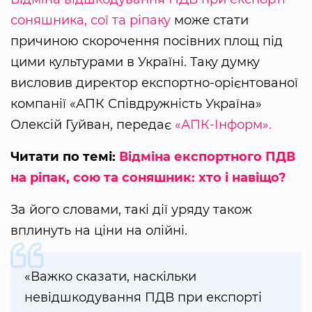
соняшника, сої та ріпаку
може стати
причиною скорочення посівних площ під
цими культурами в Україні. Таку думку
висловив директор експортно-орієнтованої
компанії «АПК Співдружність Україна»
Олексій Гуйван, передає
«АПК-Інформ».
Читати по темі:
Відміна експортного ПДВ
на ріпак, сою та соняшник: хто і навіщо?
За його словами, такі дії уряду також
вплинуть на ціни на олійні.
«Важко сказати, наскільки
невідшкодування ПДВ при експорті