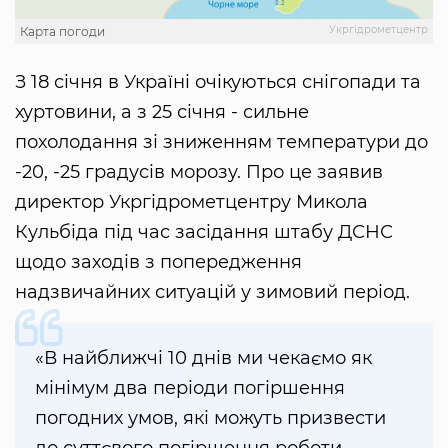
Укргідрометцентр
Карта погоди
З 18 січня в Україні очікуються снігопади та
хуртовини, а з 25 січня - сильне
похолодання зі зниженням температури до
-20, -25 градусів морозу. Про це заявив
директор Укргідрометцентру Микола
Кульбіда під час засідання штабу ДСНС
щодо заходів з попередження
надзвичайних ситуацій у зимовий період.
«В найближчі 10 днів ми чекаємо як
мінімум два періоди погіршення
погодних умов, які можуть призвести