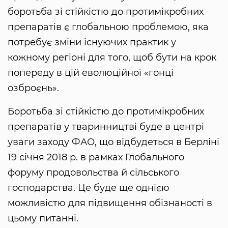
боротьба зі стійкістю до протимікробних
препаратів є глобальною проблемою, яка
потребує зміни існуючих практик у
кожному регіоні для того, щоб бути на крок
попереду в цій еволюційної «гонці
озброєнь».
Боротьба зі стійкістю до протимікробних
препаратів у тваринництві буде в центрі
уваги заходу ФАО, що відбудеться в Берліні
19 січня 2018 р. в рамках Глобального
форуму продовольства й сільського
господарства. Це буде ще однією
можливістю для підвищення обізнаності в
цьому питанні.