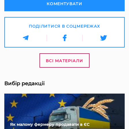
КОМЕНТУВАТИ
ПОДІЛИТИСЯ В СОЦМЕРЕЖАХ
ВСІ МАТЕРІАЛИ
Вибір редакції
Як малому фермеру продавати в ЄС