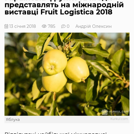
представлять на міжнародній
виставці Fruit Logistica 2018
13 січня 2018
785
0
Андрій Олексин
Kurkul.com
Яблука