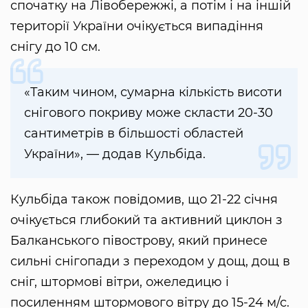
спочатку на Лівобережжі, а потім і на іншій
території України очікується випадіння
снігу до 10 см.
«Таким чином, сумарна кількість висоти
снігового покриву може скласти 20-30
сантиметрів в більшості областей
України», — додав Кульбіда.
Кульбіда також повідомив, що 21-22 січня
очікується глибокий та активний циклон з
Балканського півострову, який принесе
сильні снігопади з переходом у дощ, дощ в
сніг, штормові вітри, ожеледицю і
посиленням штормового вітру до 15-24 м/с.