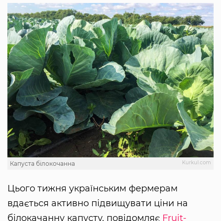
Kurkul.com
Капуста білокочанна
Цього тижня українським фермерам
вдається активно підвищувати ціни на
білокачанну капусту, повідомляє
Fruit-