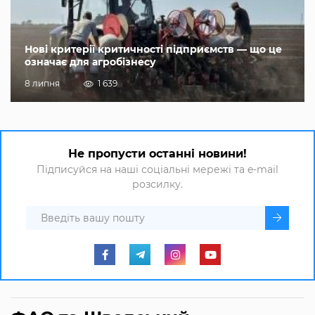
Нові критерії критичності підприємств — що це
означає для агробізнесу
8 липня
1 639
Не пропусти останні новини!
Підписуйся на наші соціальні мережі та e-mail
розсилку.