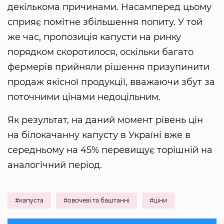
декількома причинами. Насамперед цьому
сприяє помітне збільшення попиту. У той
же час, пропозиція капусти на ринку
порядком скоротилося, оскільки багато
фермерів прийняли рішення призупинити
продаж якісної продукції, вважаючи збут за
поточними цінами недоцільним.
Як результат, на даний момент рівень цін
на білокачанну капусту в Україні вже в
середньому на 45% перевищує торішній на
аналогічний період.
#капуста
#овочеві та баштанні
#ціни