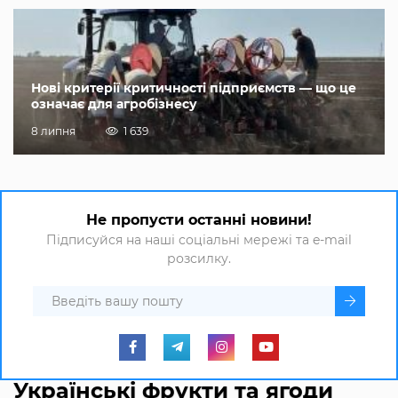
Нові критерії критичності підприємств — що це
означає для агробізнесу
8 липня
1 639
Не пропусти останні новини!
Підписуйся на наші соціальні мережі та e-mail
розсилку.
Українські фрукти та ягоди