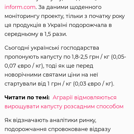
inform.com
. За даними щоденного
моніторингу проекту, тільки з початку року
ця продукція в Україні подорожчала в
середньому в 1,5 рази.
Сьогодні українські господарства
пропонують капусту по 1,8-2,5 грн / кг (0,05-
0,07 євро / кг), тоді як ще перед
новорічними святами ціни на неї
стартували від 1 грн / кг (0,03 євро / кг).
Читати по темі:
Аграрії відмовляються
вирощувати капусту розсадним способом
Як відзначають аналітики ринку,
подорожчання спровоковане відразу