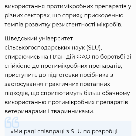
використання протимікробних препаратів у
різних секторах, що сприяє прискоренню
темпів розвитку резистентності мікробів.
Шведський університет
сільськогосподарських наук (SLU),
спираючись на План дій ФАО по боротьбі зі
стійкістю до протимікробних препаратів,
приступить до підготовки посібника з
застосування практичних поетапних
підходів, що сприяютимуть більш обачному
використанню протимікробних препаратів
ветеринарами і тваринниками.
«Ми раді співпраці з SLU по розробці