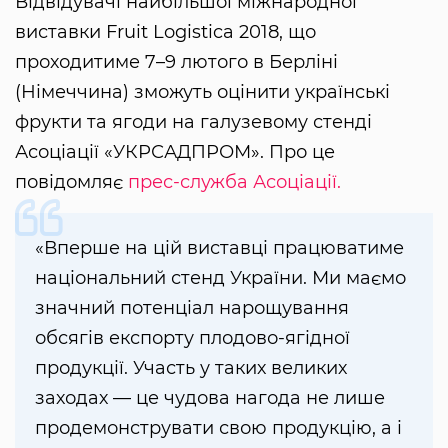
Відвідувачі найбільшої міжнародної
виставки Fruit Logistica 2018, що
проходитиме 7–9 лютого в Берліні
(Німеччина) зможуть оцінити українські
фрукти та ягоди на галузевому стенді
Асоціації «УКРСАДПРОМ». Про це
повідомляє
прес-служба Асоціації.
«Вперше на цій виставці працюватиме
національний стенд України. Ми маємо
значний потенціал нарощування
обсягів експорту плодово-ягідної
продукції. Участь у таких великих
заходах — це чудова нагода не лише
продемонструвати свою продукцію, а і