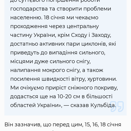
до суттєвого погіршення роботи
господарства та створити проблеми
населенню. 18 січня ми чекаємо
проходження через центральну
частину України, крім Сходу і Заходу,
достатньо активних пари циклонів, які
приведуть до випадіння сильного,
місцями дуже сильного снігу,
налипання мокрого снігу, а також
посилення швидкості вітру, хуртовини.
Ми очікуємо приріст сніжного покриву,
додасться ще на 10-20 см в більшості
областей України», — сказав Кульбіда.
Він зазначив, що перед цим, 15, 16, 18 січня