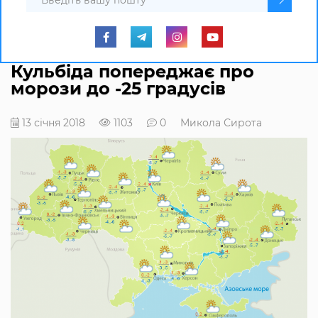
Кульбіда попереджає про
морози до -25 градусів
13 січня 2018
1103
0
Микола Сирота