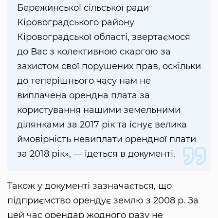
Бережинської сільської ради
Кіровоградського району
Кіровоградської області, звертаємося
до Вас з колективною скаргою за
захистом свої порушених прав, оскільки
до теперішнього часу нам не
виплачена орендна плата за
користування нашими земельними
ділянками за 2017 рік та існує велика
ймовірність невиплати орендної плати
за 2018 рік», — ідеться в документі.
Також у документі зазначається, що
підприємство орендує землю з 2008 р. За
цей час орендар жодного разу не