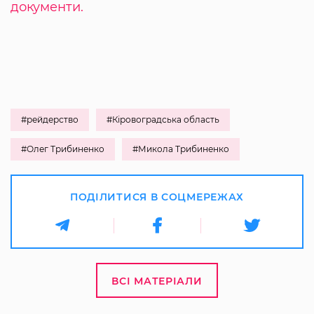
документи.
#рейдерство
#Кіровоградська область
#Олег Трибиненко
#Микола Трибиненко
ПОДІЛИТИСЯ В СОЦМЕРЕЖАХ
ВСІ МАТЕРІАЛИ