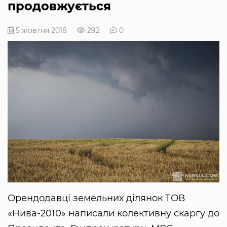
продовжується
5 жовтня 2018
292
0
Орендодавці земельних ділянок ТОВ
«Нива-2010» написали колективну скаргу до