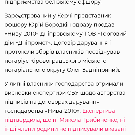
підприємства белізькому офшору.
Зареєстрований у Керчі представник
офшору Юрій Бородкін одразу продав
«Ниву-2010» дніпровському ТОВ «Торговий
дім «Дніпромет». Договір дарування і
протоколи зборів власників посвідчував
нотаріус Кіровоградського міського
нотаріального округу Олег Задніпряний.
У липні власники господарства отримали
висновки експертизи СБУ щодо авторства
підписів на договорах дарування
господарства «Нива-2010».
Експертиза
підтвердила, що ні Микола Трибиненко, ні
інші члени родини не підписували вказані