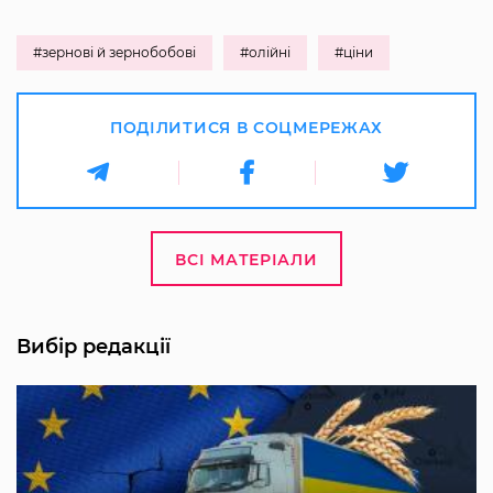
#зернові й зернобобові
#олійні
#ціни
ПОДІЛИТИСЯ В СОЦМЕРЕЖАХ
ВСІ МАТЕРІАЛИ
Вибір редакції