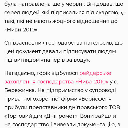
була направлена ще у червні. Він додав, що
серед людей, які підписалися під скаргою, є
такі, які не мають жодного відношення до
«Ниви-2010».
Співзасновник господарства наголосив, що
цей документ давали підписувати людям
під виглядом «паперів за воду».
Нагадаємо, торік відбулося
рейдерське
захоплення господарства «Нива-2010»
у с.
Бережинка. На підприємство у супроводі
приватної охоронної фірми «Борисфен»
прибули представники дніпровського ТОВ
«Торговий дім «Дніпромет». Вони зайшли
на господарство і вивезли документацію, а