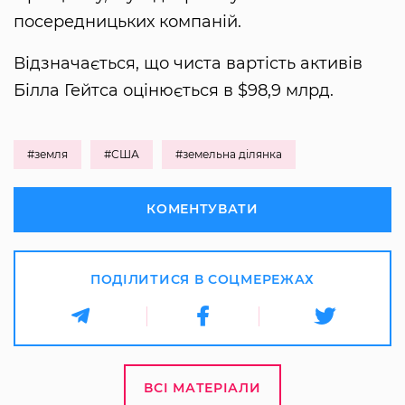
посередницьких компаній.
Відзначається, що чиста вартість активів
Білла Гейтса оцінюється в $98,9 млрд.
#земля
#США
#земельна ділянка
КОМЕНТУВАТИ
ПОДІЛИТИСЯ В СОЦМЕРЕЖАХ
ВСІ МАТЕРІАЛИ