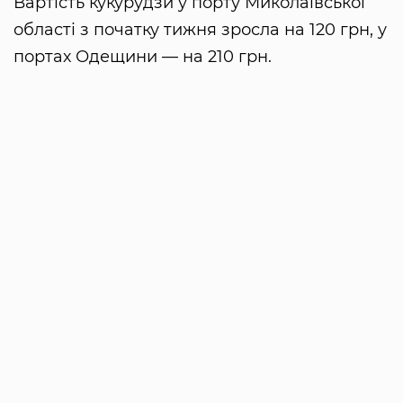
Вартість кукурудзи у порту Миколаївської
області з початку тижня зросла на 120 грн, у
портах Одещини — на 210 грн.