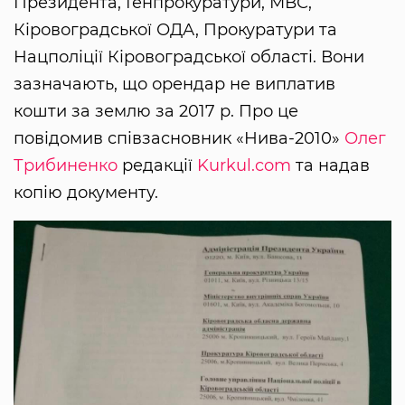
Президента, Генпрокуратури, МВС,
Кіровоградської ОДА, Прокуратури та
Нацполіції Кіровоградської області. Вони
зазначають, що орендар не виплатив
кошти за землю за 2017 р. Про це
повідомив співзасновник «Нива-2010»
Олег
Трибиненко
редакції
Kurkul.com
та надав
копію документу.