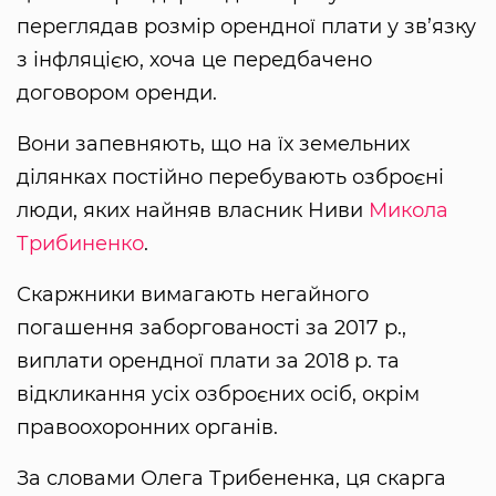
переглядав розмір орендної плати у зв’язку
з інфляцією, хоча це передбачено
договором оренди.
Вони запевняють, що на їх земельних
ділянках постійно перебувають озброєні
люди, яких найняв власник Ниви
Микола
Трибиненко
.
Скаржники вимагають негайного
погашення заборгованості за 2017 р.,
виплати орендної плати за 2018 р. та
відкликання усіх озброєних осіб, окрім
правоохоронних органів.
За словами Олега Трибененка, ця скарга