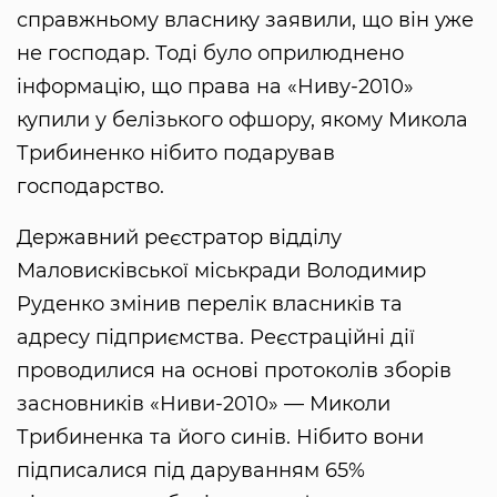
справжньому власнику заявили, що він уже
не господар. Тоді було оприлюднено
інформацію, що права на «Ниву-2010»
купили у белізького офшору, якому Микола
Трибиненко нібито подарував
господарство.
Державний реєстратор відділу
Маловисківської міськради Володимир
Руденко змінив перелік власників та
адресу підприємства. Реєстраційні дії
проводилися на основі протоколів зборів
засновників «Ниви-2010» — Миколи
Трибиненка та його синів. Нібито вони
підписалися під даруванням 65%