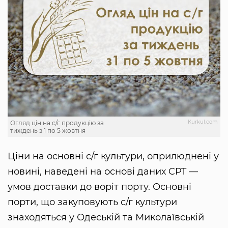
Kurkul.com
Огляд цін на с/г продукцію за
тиждень з 1 по 5 жовтня
Ціни на основні с/г культури, оприлюднені у
новині, наведені на основі даних CPT —
умов доставки до воріт порту. Основні
порти, що закуповують с/г культури
знаходяться у Одеській та Миколаївській