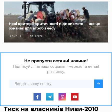
Нові критерії критичності підприємств — що це
означає для агробізнесу
8 липня
1 589
Не пропусти останні новини!
Підписуйся на наші соціальні мережі та e-mail
розсилку.
Тиск на власників Ниви-2010