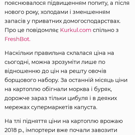
пояснювалося підвищенням попиту, а після
нового року, холодами і зменшенням
запасів у приватних домогосподарствах.
Про це повідомляє
Kurkul.com
спільно з
FreshBot.
Наскільки правильна склалася ціна на
сьогодні, можна зрозуміти лише по
відношенню до цін на решту овочів
борщового набору. За останній місяць ціни
на картоплю обігнали морква і буряк,
дорожче зараз тільки цибуля і в деяких
мережах супермаркетів капуста.
На тлі підняття ціни на картоплю врожаю
2018 р., імпортери вже почали завозити