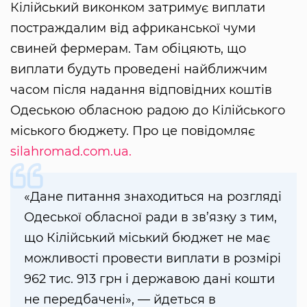
Кілійський виконком затримує виплати
постраждалим від африканської чуми
свиней фермерам. Там обіцяють, що
виплати будуть проведені найближчим
часом після надання відповідних коштів
Одеською обласною радою до Кілійського
міського бюджету. Про це повідомляє
silahromad.com.ua.
«Дане питання знаходиться на розгляді
Одеської обласної ради в зв’язку з тим,
що Кілійський міський бюджет не має
можливості провести виплати в розмірі
962 тис. 913 грн і державою дані кошти
не передбачені», — йдеться в