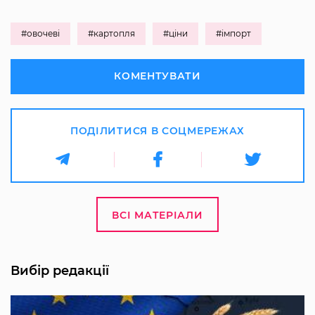
#овочеві
#картопля
#ціни
#імпорт
КОМЕНТУВАТИ
ПОДІЛИТИСЯ В СОЦМЕРЕЖАХ
ВСІ МАТЕРІАЛИ
Вибір редакції