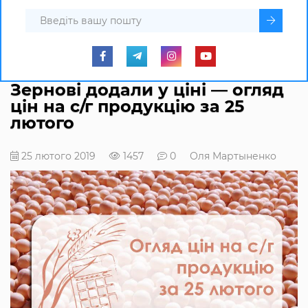
Зернові додали у ціні — огляд
цін на с/г продукцію за 25
лютого
25 лютого 2019
1457
0
Оля Мартыненко