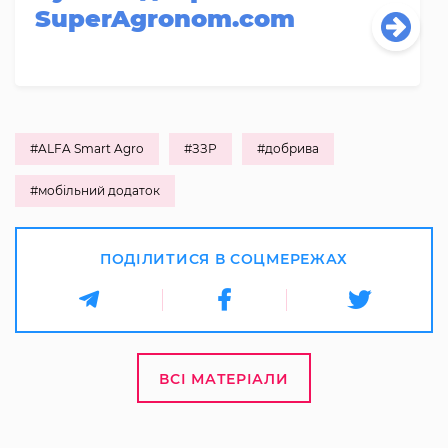
SuperAgronom.com
#ALFA Smart Agro
#ЗЗР
#добрива
#мобільний додаток
ПОДІЛИТИСЯ В СОЦМЕРЕЖАХ
ВСІ МАТЕРІАЛИ