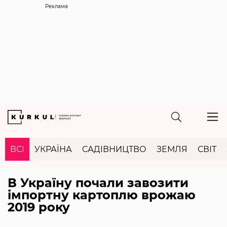
Реклама
ВСІ
УКРАЇНА
САДІВНИЦТВО
ЗЕМЛЯ
СВІТ
В Україну почали завозити
імпортну картоплю врожаю
2019 року