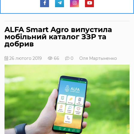
ALFA Smart Agro випустила
мобільний каталог ЗЗР та
добрив
26 лютого 2019
66
0
Оля Мартыненко