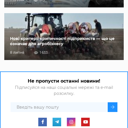
Нові критерії критичності підприємств — що це
означає для агробізнесу
8 липня
1 633
Не пропусти останні новини!
Підписуйся на наші соціальні мережі та e-mail
розсилку.