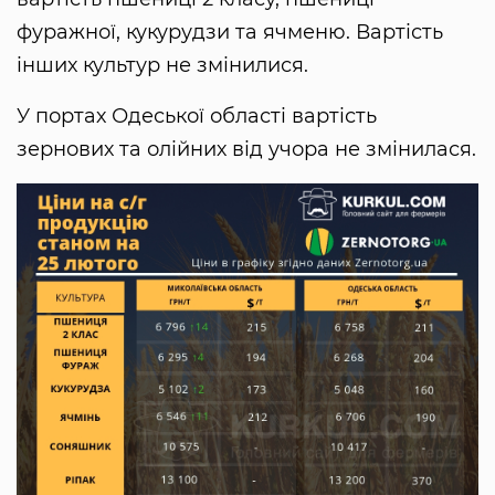
фуражної, кукурудзи та ячменю. Вартість
інших культур не змінилися.
У портах Одеської області вартість
зернових та олійних від учора не змінилася.