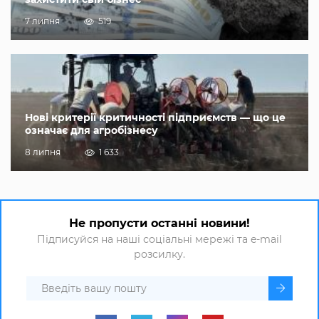
7 липня
519
Нові критерії критичності підприємств — що це
означає для агробізнесу
8 липня
1 633
Не пропусти останні новини!
Підписуйся на наші соціальні мережі та e-mail
розсилку.