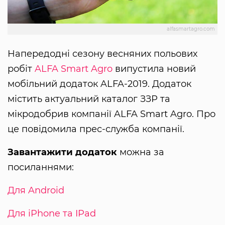
alfasmartagro.com
Напередодні сезону весняних польових
робіт
ALFA Smart Agro
випустила новий
мобільний додаток ALFA-2019. Додаток
містить актуальний каталог ЗЗР та
мікродобрив компанії ALFA Smart Agro. Про
це повідомила прес-служба компанії.
Завантажити додаток
можна за
посиланнями:
Для Android
Для iPhone та IPad