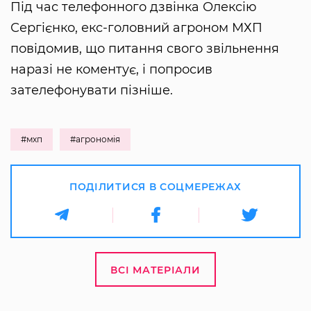
Під час телефонного дзвінка Олексію
Сергієнко, екс-головний агроном МХП
повідомив, що питання свого звільнення
наразі не коментує, і попросив
зателефонувати пізніше.
#мхп
#агрономія
ПОДІЛИТИСЯ В СОЦМЕРЕЖАХ
ВСІ МАТЕРІАЛИ