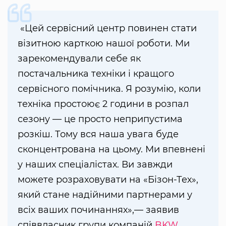
«Цей сервісний центр повинен стати
візитною карткою нашої роботи. Ми
зарекомендували себе як
постачальника техніки і кращого
сервісного помічника. Я розумію, коли
техніка простоює 2 години в розпал
сезону — це просто неприпустима
розкіш. Тому вся наша увага буде
сконцентрована на цьому. Ми впевнені
у наших спеціалістах. Ви завжди
можете розраховувати на «Бізон-Тех»,
який стане надійними партнерами у
всіх ваших починаннях»,— заявив
співвласник групи компаній
BKW