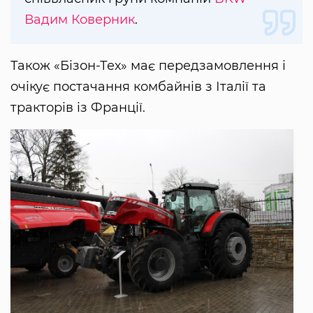
Вадим Коверник
.
Також «Бізон-Тех» має передзамовлення і
очікує постачання комбайнів з Італії та
тракторів із Франції.