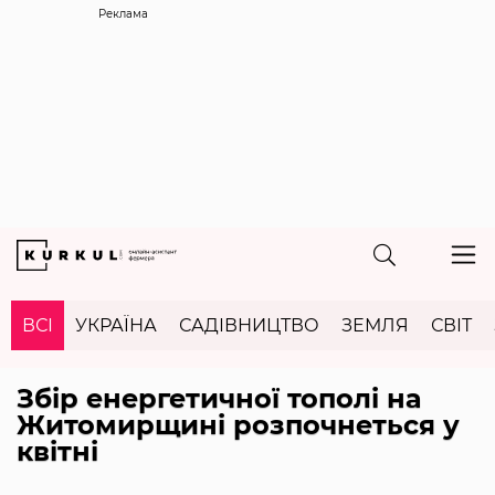
Реклама
ВСІ
УКРАЇНА
САДІВНИЦТВО
ЗЕМЛЯ
СВІТ
Збір енергетичної тополі на
Житомирщині розпочнеться у
квітні