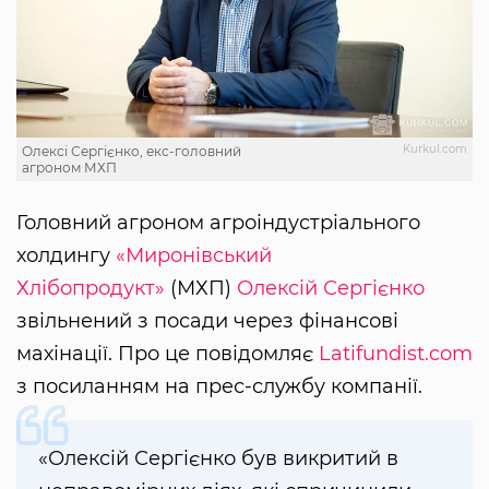
Kurkul.com
Олексі Сергієнко, екс-головний
агроном МХП
Головний агроном агроіндустріального
холдингу
«Миронівський
Хлібопродукт»
(МХП)
Олексій Сергієнко
звільнений з посади через фінансові
махінації. Про це повідомляє
Latifundist.com
з посиланням на прес-службу компанії.
«Олексій Сергієнко був викритий в