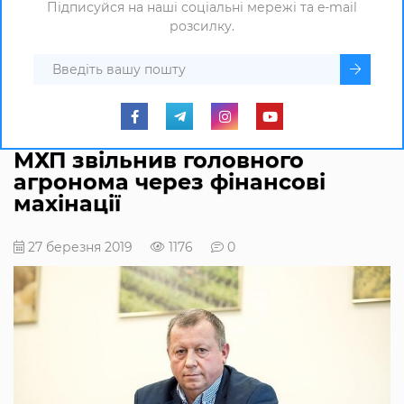
Підписуйся на наші соціальні мережі та e-mail
розсилку.
МХП звільнив головного
агронома через фінансові
махінації
27 березня 2019
1176
0