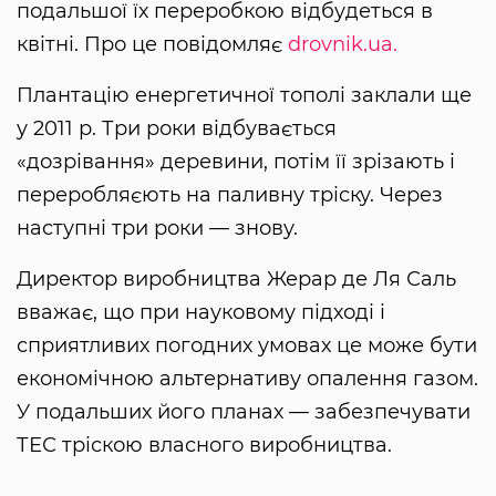
подальшої їх переробкою відбудеться в
квітні. Про це повідомляє
drovnik.ua.
Плантацію енергетичної тополі заклали ще
у 2011 р. Три роки відбувається
«дозрівання» деревини, потім її зрізають і
переробляєють на паливну тріску. Через
наступні три роки — знову.
Директор виробництва Жерар де Ля Саль
вважає, що при науковому підході і
сприятливих погодних умовах це може бути
економічною альтернативу опалення газом.
У подальших його планах — забезпечувати
ТЕС тріскою власного виробництва.