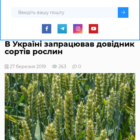
В Україні запрацював довідник
сортів рослин
27 березня 2019
263
0