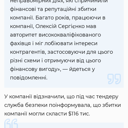
неправомірних діях, які спричинили
фінансові та репутаційні збитки
компанії. Багато років, працюючи в
компанії, Олексій Сергієнко мав
авторитет висококваліфікованого
фахівця і міг лобіювати інтереси
контрагентів, застосовуючи для цього
різні схеми і отримуючи від цього
фінансову вигоду», — йдеться у
повідомленні.
У компанії відзначили, що під час тендеру
служба безпеки поінформувала, що збитки
компанії могли скласти $116 тис.