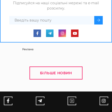
Підписуйся на наші соціальні мережі та e-mail
розсилку.
Реклама
БІЛЬШЕ НОВИН