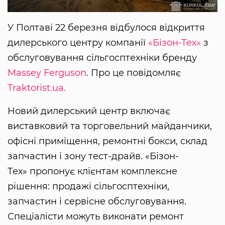
У Полтаві 22 березня відбулося відкриття
дилерського центру компанії
«Бізон-Тех»
з
обслуговування сільгосптехніки бренду
Massey Ferguson
. Про це повідомляє
Traktorist.ua.
Новий дилерський центр включає
виставковий та торговельний майданчики,
офісні приміщення, ремонтні бокси, склад
запчастин і зону тест-драйв. «Бізон-
Тех» пропонує клієнтам комплексне
рішення: продажі сільгосптехніки,
запчастин і сервісне обслуговування.
Спеціалісти можуть виконати ремонт