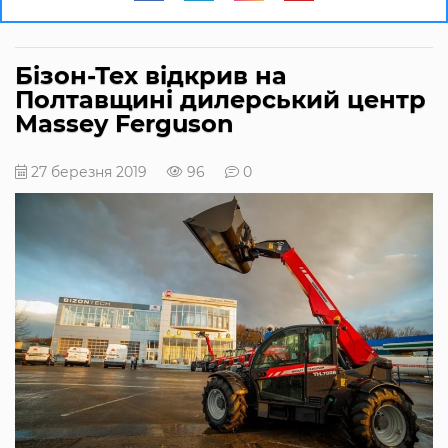
Бізон-Тех відкрив на
Полтавщині дилерський центр
Massey Ferguson
27 березня 2019
96
0