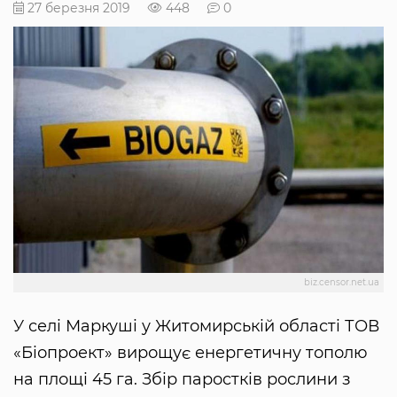
27 березня 2019
448
0
biz.censor.net.ua
У селі Маркуші у Житомирській області ТОВ
«Біопроект» вирощує енергетичну тополю
на площі 45 га. Збір паростків рослини з