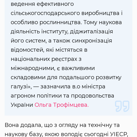
ведення ефективного
сільськогосподарського виробництва і
особливо рослинництва. Тому наукова
діяльність інституту, діджиталізація
його систем, а також синхронізація
відомостей, які містяться в
національних реєстрах з
міжнародними, є важливими
складовими для подальшого розвитку
галузі», — зазначила в.о міністра
агроном політики та продовольства
України
Ольга Трофімцева.
Вона додала, що з огляду на технічну та
наукову базу, якою володіє сьогодні УІЕСР,