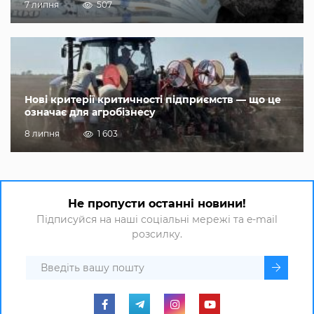
7 липня
507
Нові критерії критичності підприємств — що це
означає для агробізнесу
8 липня
1 603
Не пропусти останні новини!
Підписуйся на наші соціальні мережі та e-mail
розсилку.