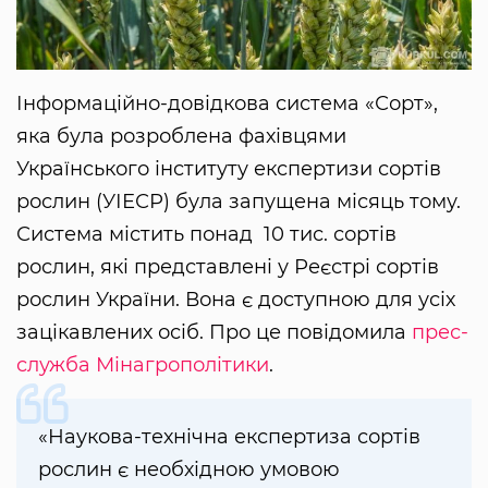
Інформаційно-довідкова система «Сорт»,
яка була розроблена фахівцями
Українського інституту експертизи сортів
рослин (УІЕСР) була запущена місяць тому.
Система містить понад 10 тис. сортів
рослин, які представлені у Реєстрі сортів
рослин України. Вона є доступною для усіх
зацікавлених осіб. Про це повідомила
прес-
служба Мінагрополітики
.
«Наукова-технічна експертиза сортів
рослин є необхідною умовою