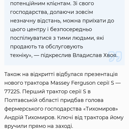
потенційним клієнтам. Зі свого
господарства, долаючи зовсім
незначну відстань, можна приїхати до
цього центру і безпосередньо
поспілкуватися з тими людьми, які
продають та обслуговують
техніку», — підкреслив Владислав Хвоя.
Також на відкритті відбулася презентація
нового трактора Massey Ferguson серії S —
7722S. Перший трактор серії S в
Полтавській області придбав голова
фермерського господарства «Тихомиров»
Андрій Тихомиров. Ключі від трактора йому
вручили прямо на заході.