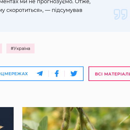
ментах ми не прогнозуємо. Отже,
у скоротиться», — підсумував
#Україна
ОЦМЕРЕЖАХ
ВСІ МАТЕРІАЛ