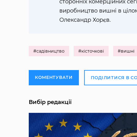
сторонніх комерційних сег
виробництво вишні в цілом
Олександр Хорєв.
#садівництво
#кісточкові
#вишні
КОМЕНТУВАТИ
ПОДІЛИТИСЯ В С
Вибір редакції