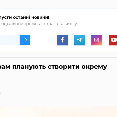
пусти останні новини!
оціальні мережі та e-mail розсилку.
ам планують створити окрему
а