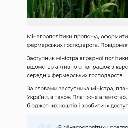
Мінагрополітики пропонує оформити 
фермерських господарств. Повідомл
Заступник міністра аграрної політик
відомство активно співпрацює з євр
середніх фермерських господарств.
За словами заступника міністра, пл
України, а також Платіжне агентство
бюджетних коштів і зробити їх дост
«В Мінагрополітики розгл