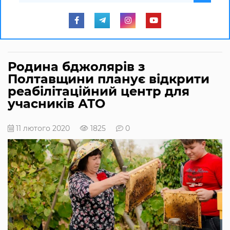
Родина бджолярів з
Полтавщини планує відкрити
реабілітаційний центр для
учасників АТО
11 лютого 2020
1825
0