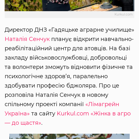
Kurkul.com
Директор ДНЗ «Гадяцьке аграрне училище»
Наталія Сенчук
планує відкрити навчально-
реабілітаційний центр для атовців. На базі
закладу військовослужбовці, добровольці
та волонтери зможуть відновити фізичне та
психологічне здоров’я, паралельно
здобувати професію бджоляра. Про це
розповіла Наталія Сенчук в новому
спільному проекті компанії
«Лімагрейн
Україна»
та сайту
Kurkul.com
«Жінка в агро
— до щастя»
.