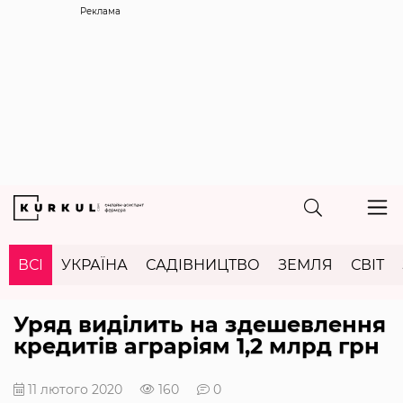
Реклама
ВСІ
УКРАЇНА
САДІВНИЦТВО
ЗЕМЛЯ
СВІТ
Уряд виділить на здешевлення
кредитів аграріям 1,2 млрд грн
11 лютого 2020
160
0