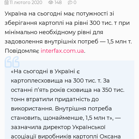
11 лютого 2020
148
0
Україна на сьогодні має потужності зі
зберігання картоплі на рівні 300 тис. т при
мінімально необхідному рівні для
задоволення внутрішніх потреб — 1,5 млн т.
Повідомляє
interfax.com.ua
.
«На сьогодні в Україні є
картоплесховища на 300 тис. т. За
останні п’ять років сховища на 350 тис.
тонн втратили придатність до
використання. Внутрішня потреба
становить, щонайменше, 1,5 млн т», —
зазначила директор Української
асоціації виробників картоплі Оксана