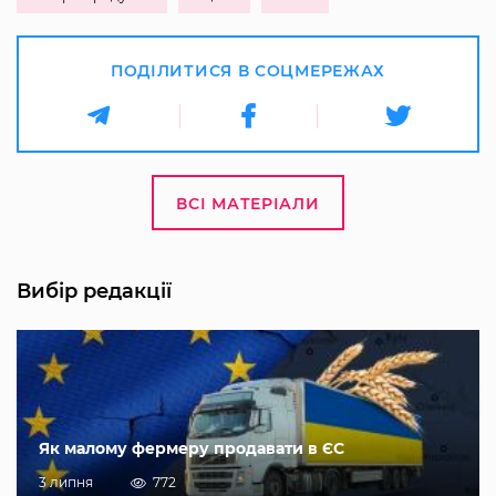
ПОДІЛИТИСЯ В СОЦМЕРЕЖАХ
ВСІ МАТЕРІАЛИ
Вибір редакції
Як малому фермеру продавати в ЄС
3 липня
772