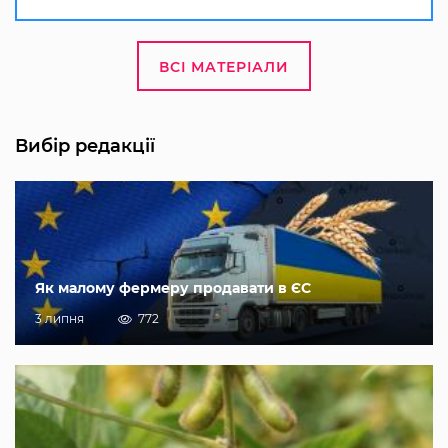
ВСІ МАТЕРІАЛИ
Вибір редакції
Як малому фермеру продавати в ЄС
3 липня
772