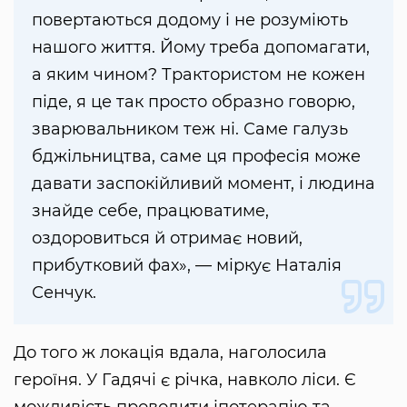
повертаються додому і не розуміють
нашого життя. Йому треба допомагати,
а яким чином? Трактористом не кожен
піде, я це так просто образно говорю,
зварювальником теж ні. Саме галузь
бджільництва, саме ця професія може
давати заспокійливий момент, і людина
знайде себе, працюватиме,
оздоровиться й отримає новий,
прибутковий фах», — міркує Наталія
Сенчук.
До того ж локація вдала, наголосила
героїня. У Гадячі є річка, навколо ліси. Є
можливість проводити іпотерапію та