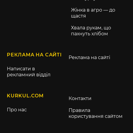
Жінка в агро — до
щастя
Хвала рукам, що
пахнуть хлібом
РЕКЛАМА НА САЙТІ
Реклама на сайті
Написати в
рекламний відділ
KURKUL.COM
Контакти
Про нас
Правила
користування сайтом