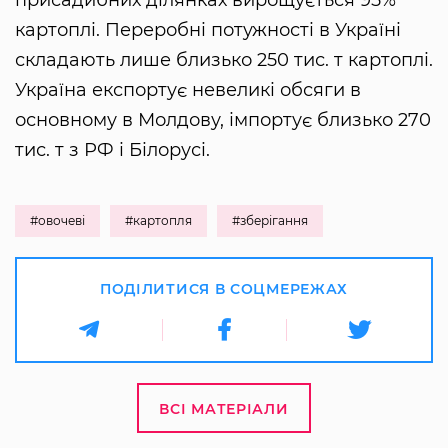
картоплі. Переробні потужності в Україні
складають лише близько 250 тис. т картоплі.
Україна експортує невеликі обсяги в
основному в Молдову, імпортує близько 270
тис. т з РФ і Білорусі.
#овочеві
#картопля
#зберігання
ПОДІЛИТИСЯ В СОЦМЕРЕЖАХ
ВСІ МАТЕРІАЛИ