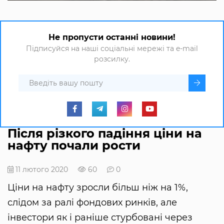
Не пропусти останні новини!
Підписуйся на наші соціальні мережі та e-mail
розсилку.
Після різкого падіння ціни на
нафту почали рости
11 лютого 2020
60
0
Ціни на нафту зросли більш ніж на 1%,
слідом за ралі фондових ринків, але
інвестори як і раніше стурбовані через