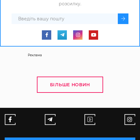
розсилку.
Реклама
БІЛЬШЕ НОВИН