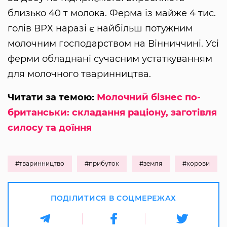
близько 40 т молока. Ферма із майже 4 тис.
голів ВРХ наразі є найбільш потужним
молочним господарством на Вінниччині. Усі
ферми обладнані сучасним устаткуванням
для молочного тваринництва.
Читати за темою:
Молочний бізнес по-
британськи: складання раціону, заготівля
силосу та доїння
#тваринництво
#прибуток
#земля
#корови
ПОДІЛИТИСЯ В СОЦМЕРЕЖАХ