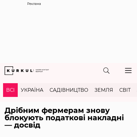
Реклама
ВСІ
УКРАЇНА
САДІВНИЦТВО
ЗЕМЛЯ
СВІТ
Дрібним фермерам знову
блокують податкові накладні
— досвід