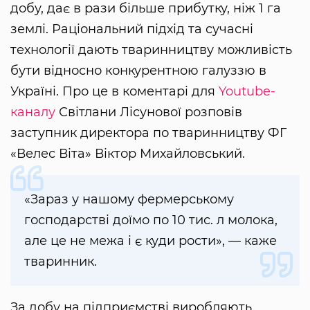
добу, дає в рази більше прибутку, ніж 1 га
землі. Раціональний підхід та сучасні
технології дають тваринництву можливість
бути відносно конкурентною галуззю в
Україні. Про це в коментарі для
Youtube-
каналу
Світлани Лісунової розповів
заступник директора по тваринництву ФГ
«Велес Віта» Віктор Михайловський.
«Зараз у нашому фермерському
господарстві доїмо по 10 тис. л молока,
але це не межа і є куди рости», — каже
тваринник.
За добу на підприємстві виробляють