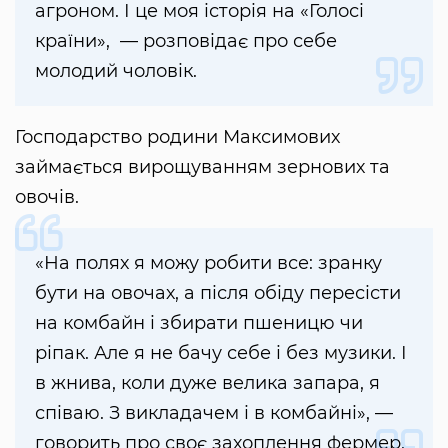
агроном. І це моя історія на «Голосі
країни», — розповідає про себе
молодий чоловік.
Господарство родини Максимових
займається вирощуванням зернових та
овочів.
«На полях я можу робити все: зранку
бути на овочах, а після обіду пересісти
на комбайн і збирати пшеницю чи
ріпак. Але я не бачу себе і без музики. І
в жнива, коли дуже велика запара, я
співаю. З викладачем і в комбайні», —
говорить про своє захоплення фермер.