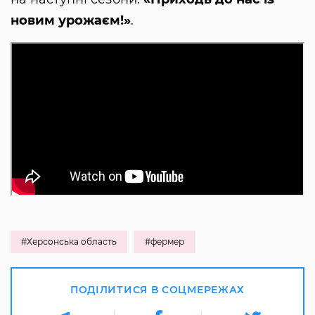
новим урожаєм!»
.
#Херсонська область
#фермер
ПОДІЛИТИСЯ В СОЦМЕРЕЖАХ