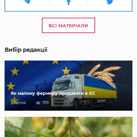
ВСІ МАТЕРІАЛИ
Вибір редакції
Як малому фермеру продавати в ЄС
3 липня
759