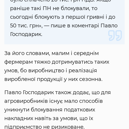
раніше такі ПН не блокували, то
сьогодні блокують з першої гривні і до
50 тис. грн», — пише в коментарі Павло
Господарик.
За його словами, малим і середнім
фермерам тяжко дотримуватись таких
умов, бо виробництво і реалізація
виробленої продукції у них сезонна.
Павло Господарик також додає, що для
агровиробників існує мало способів
уникнути блокування податкових
накладних навіть за умови, що їх
підприємство не ризиковане.