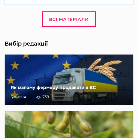
ВСІ МАТЕРІАЛИ
Вибір редакції
Як малому фермеру продавати в ЄС
3 липня
759