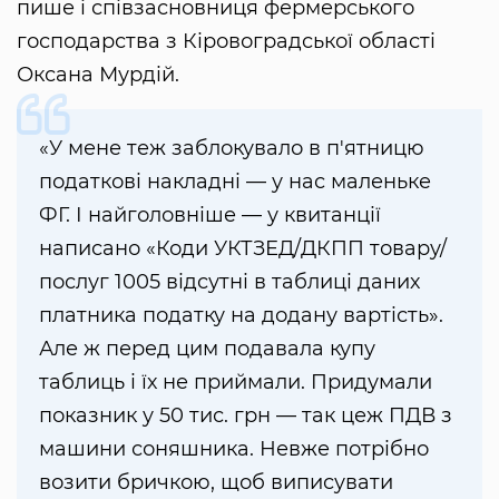
пише і співзасновниця фермерського
господарства з Кіровоградської області
Оксана Мурдій.
«У мене теж заблокувало в п'ятницю
податкові накладні — у нас маленьке
ФГ. І найголовніше — у квитанції
написано «Коди УКТЗЕД/ДКПП товару/
послуг 1005 відсутні в таблиці даних
платника податку на додану вартість».
Але ж перед цим подавала купу
таблиць і їх не приймали. Придумали
показник у 50 тис. грн — так цеж ПДВ з
машини соняшника. Невже потрібно
возити бричкою, щоб виписувати