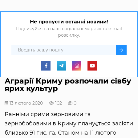
Не пропусти останні новини!
Підписуйся на наші соціальні мережі та e-mail
розсилку.
Аграрії Криму розпочали сівбу
ярих культур
13 лютого 2020
102
0
Ранніми ярими зерновими та
зернобобовими в Криму планується засіяти
близько 91 тис. га. Станом на 11 лютого