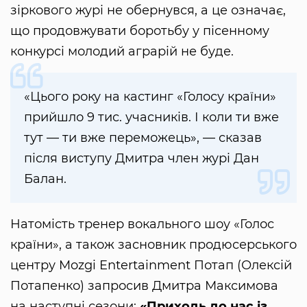
зіркового журі не обернувся, а це означає,
що продовжувати боротьбу у пісенному
конкурсі молодий аграрій не буде.
«Цього року на кастинг «Голосу країни»
прийшло 9 тис. учасників. І коли ти вже
тут — ти вже переможець», — сказав
після виступу Дмитра член журі Дан
Балан.
Натомість тренер вокального шоу «Голос
країни», а також засновник продюсерського
центру Mozgi Entertainment Потап (Олексій
Потапенко) запросив Дмитра Максимова
на наступні сезони:
«Приходь до нас із