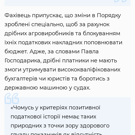
Фахівець припускає, що зміни в Порядку
зроблені спеціально, щоб за рахунок
дрібних агровиробників та блокуванням
їхніх податкових накладних поповнювати
бюджет. Адже, за словами Павла
Господарика, дрібні платники не мають
змоги утримувати висококваліфікованих
бухгалтерів чи юристів та боротись з
державною машиною у судах.
«Чомусь у критеріях позитивної
податкової історії немає таких
природних з точки зору здорового
глузду показників як відсутність