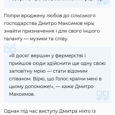
Попри вроджену любов до сільського
господарства Дмитро Максимов мріє
знайти призначення і для свого іншого
таланту — музики та співу.
«Я досяг вершин у фермерстві і
прийшов сюди здійснити ще одну свою
заповітну мрію — стати відомим
співаком. Вірю, що Голос країни мені в
цьому допоможе!», — каже Дмитро
Максимов.
Однак під час виступу Дмитра ніхто із