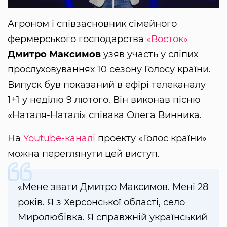
Агроном і співзасновник сімейного
фермерського господарства
«Восток»
Дмитро Максимов
узяв участь у сліпих
прослуховуваннях 10 сезону Голосу країни.
Випуск був показаний в ефірі телеканалу
1+1 у неділю 9 лютого. Він виконав пісню
«Наталя-Наталі» співака Олега Винника.
На
Youtube-каналі
проекту «Голос країни»
можна переглянути цей виступ.
«Мене звати Дмитро Максимов. Мені 28
років. Я з Херсонської області, село
Миролюбівка. Я справжній український