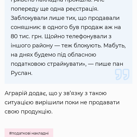
попереду ще одна реєстрація.
Заблокували лише тих, що продавали
соняшник: в одного був продаж аж на
80 тис. грн. Щойно телефонували з
іншого району — теж блокують. Мабуть,
на днях будемо під обласною
податковою страйкувати», — пише пан
Руслан.
Аграрій додає, що у зв’язку з такою
ситуацією вирішили поки не продавати
свою продукцію.
#податкові накладні