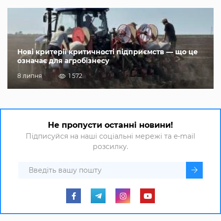
Нові критерії критичності підприємств — що це
означає для агробізнесу
8 липня
1 572
Не пропусти останні новини!
Підписуйся на наші соціальні мережі та e-mail
розсилку.