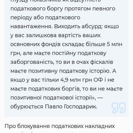
податкового боргу протягом певного
періоду або податкового
навантаження. Виходить абсурд: якщо
у вас залишкова вартість ваших
освновних фондів складає більше 5 млн
грн, але маєте постійну податкову
заборгованість, то ви в очах фіскалів
маєте позитивну податкову історію. А
якщо у вас тільки 4,9 млн грн ОФ і не
маєте податкових боргів, то ви не маєте
позитивної податкової історії», —
обурюється Павло Господарик.
Про блокування податкових накладних