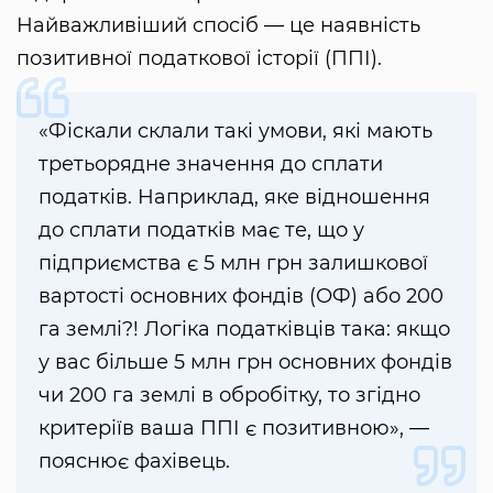
Найважливіший спосіб — це наявність
позитивної податкової історії (ППІ).
«Фіскали склали такі умови, які мають
третьорядне значення до сплати
податків. Наприклад, яке відношення
до сплати податків має те, що у
підприємства є 5 млн грн залишкової
вартості основних фондів (ОФ) або 200
га землі?! Логіка податківців така: якщо
у вас більше 5 млн грн основних фондів
чи 200 га землі в обробітку, то згідно
критеріїв ваша ППІ є позитивною», —
пояснює фахівець.