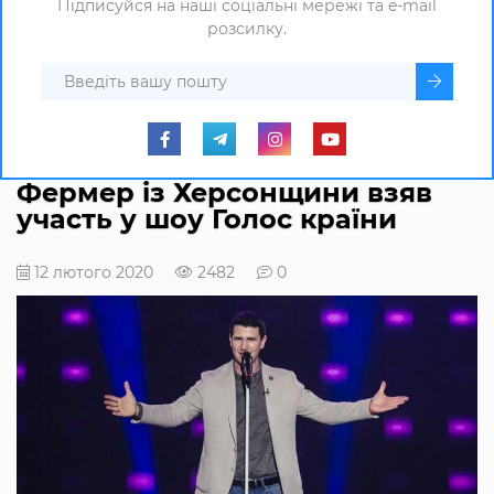
Підписуйся на наші соціальні мережі та e-mail
розсилку.
Фермер із Херсонщини взяв
участь у шоу Голос країни
12 лютого 2020
2482
0