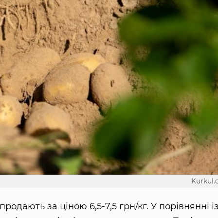
Kurkul
родають за ціною 6,5-7,5 грн/кг. У порівнянні і