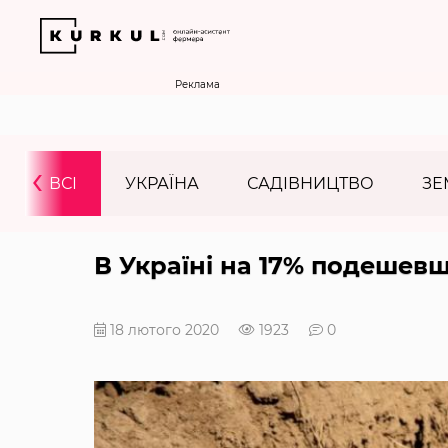
Реклама
‹
ВСІ
УКРАЇНА
САДІВНИЦТВО
ЗЕ
В Україні на 17% подешев
18 лютого 2020
1923
0