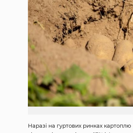
Наразі на гуртових ринках картоплю п