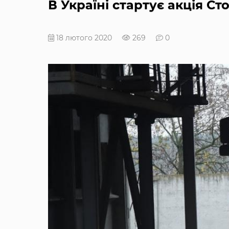
В Україні стартує акція Ст
18 лютого 2020
269
0