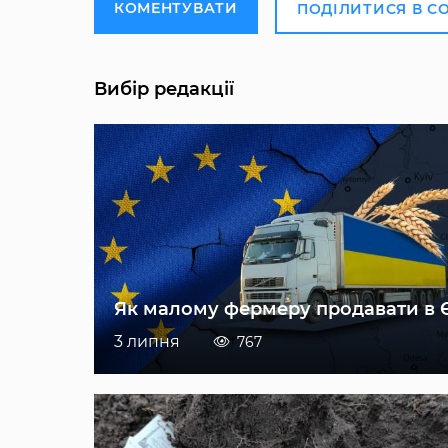
КОМЕНТУВАТИ
ПОДІЛИТИСЯ В С
Вибір редакції
Як малому фермеру продавати в 
3 липня
767