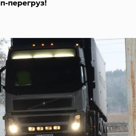
оп-перегруз!