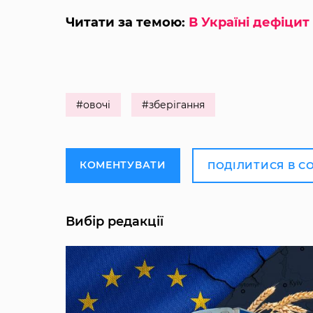
Читати за темою:
В Україні дефіцит
#овочі
#зберігання
КОМЕНТУВАТИ
ПОДІЛИТИСЯ В С
Вибір редакції