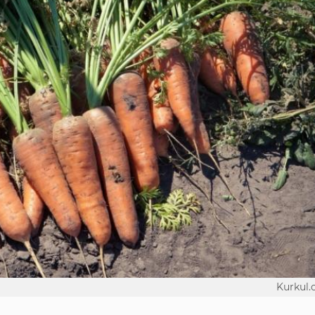
Kurkul