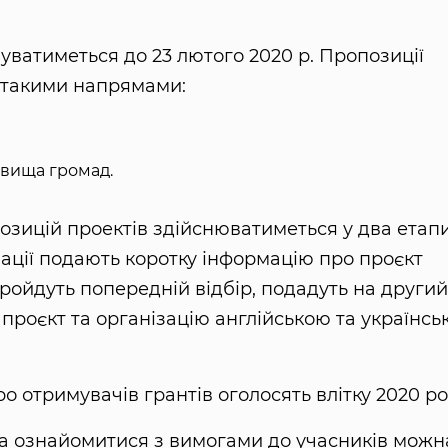
ватиметься до 23 лютого 2020 р. Пропозиції
 такими напрямами:
овища громад.
позицій проектів здійснюватиметься у два етапи
ації подають коротку інформацію про проєкт
пройдуть попередній відбір, подадуть на другий
проєкт та організацію англійською та українсь
 отримувачів грантів оголосять влітку 2020 ро
а ознайомитися з вимогами до учасників можн