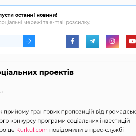
пусти останні новини!
оціальні мережі та e-mail розсилку.
оціальних проектів
а
 прийому грантових пропозицій від громадськ
ого конкурсу програми соціальних інвестицій
Про це
Kurkul.com
повідомили в прес-службі