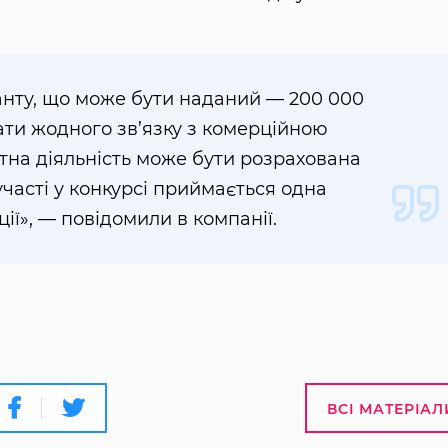
нту, що може бути наданий — 200 000
ати жодного зв’язку з комерційною
ктна діяльність може бути розрахована
 участі у конкурсі приймається одна
ції», — повідомили в компанії.
ВСІ МАТЕРІАЛ