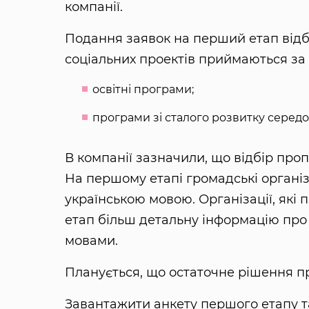
компанії.
Подання заявок на перший етап відбу
соціальних проектів приймаються за
освітні програми;
програми зі сталого розвитку серед
В компанії зазначили, що відбір про
На першому етапі громадські організ
українською мовою. Організації, які 
етап більш детальну інформацію про 
мовами.
Планується, що остаточне рішення про
Завантажити анкету першого етапу т