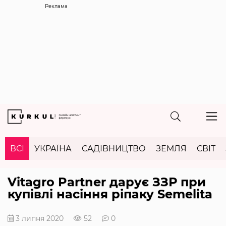
Реклама
ВСІ
УКРАЇНА
САДІВНИЦТВО
ЗЕМЛЯ
СВІТ
Vitagro Partner дарує ЗЗР при
купівлі насіння ріпаку Semelita
3 липня 2020
52
0