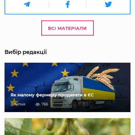
ВСІ МАТЕРІАЛИ
Вибір редакції
Як малому фермеру продавати в ЄС
3 липня
766