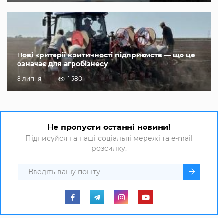
Нові критерії критичності підприємств — що це
означає для агробізнесу
8 липня
1 580
Не пропусти останні новини!
Підписуйся на наші соціальні мережі та e-mail
розсилку.