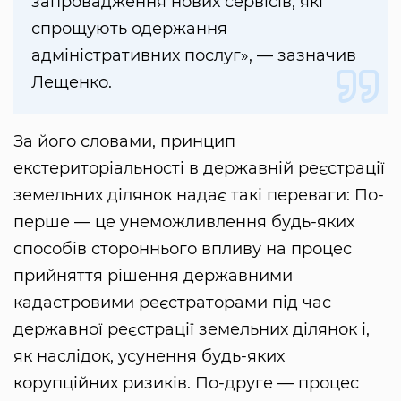
запровадження нових сервісів, які
спрощують одержання
адміністративних послуг», — зазначив
Лещенко.
За його словами, принцип
екстериторіальності в державній реєстрації
земельних ділянок надає такі переваги: По-
перше — це унеможливлення будь-яких
способів стороннього впливу на процес
прийняття рішення державними
кадастровими реєстраторами під час
державної реєстрації земельних ділянок і,
як наслідок, усунення будь-яких
корупційних ризиків. По-друге — процес