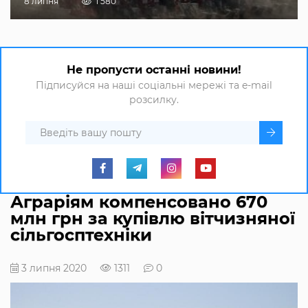
8 липня
1 580
Не пропусти останні новини!
Підписуйся на наші соціальні мережі та e-mail
розсилку.
Аграріям компенсовано 670
млн грн за купівлю вітчизняної
сільгосптехніки
3 липня 2020
1311
0