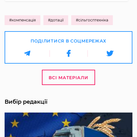
#компенсація
#дотації
#сільгосптехніка
ПОДІЛИТИСЯ В СОЦМЕРЕЖАХ
ВСІ МАТЕРІАЛИ
Вибір редакції