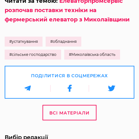
Читати за темою:
Елеваторпромсервіс
розпочав поставки техніки на
фермерський елеватор з Миколаївщини
#устаткування
#обладнання
#сільське господарство
#Миколаївська область
ПОДІЛИТИСЯ В СОЦМЕРЕЖАХ
ВСІ МАТЕРІАЛИ
Вибір редакції