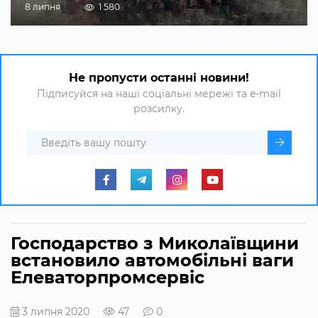
8 липня
1 580
Не пропусти останні новини!
Підписуйся на наші соціальні мережі та e-mail
розсилку.
Господарство з Миколаївщини
встановило автомобільні ваги
Елеваторпромсервіс
3 липня 2020
47
0