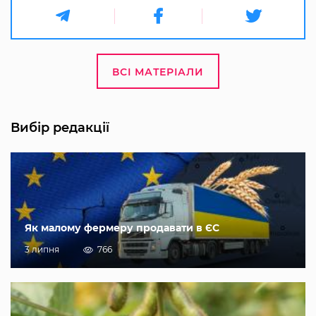
ВСІ МАТЕРІАЛИ
Вибір редакції
Як малому фермеру продавати в ЄС
3 липня
766