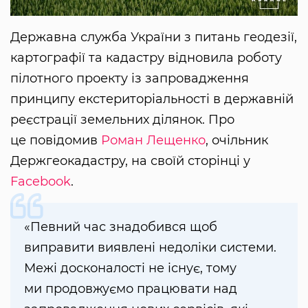
Державна служба України з питань геодезії,
картографії та кадастру відновила роботу
пілотного проекту із запровадження
принципу екстериторіальності в державній
реєстрації земельних ділянок. Про
це повідомив
Роман Лещенко
, очільник
Держгеокадастру, на своїй сторінці у
Facebook
.
«Певний час знадобився щоб
виправити виявлені недоліки системи.
Межі досконалості не існує, тому
ми продовжуємо працювати над