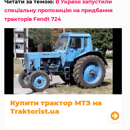
Читати за темою:
В Україні запустили
спеціальну пропозицію на придбання
тракторів Fendt 724
Купити трактор МТЗ на
Traktorist.ua