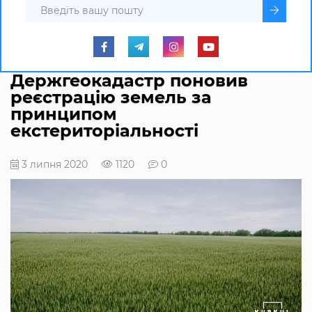
Держгеокадастр поновив
реєстрацію земель за
принципом
екстериторіальності
3 липня 2020
1120
0