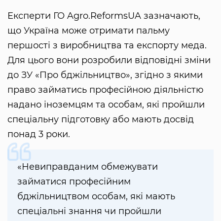
Експерти ГО Agro.ReformsUA зазначають,
що Україна може отримати пальму
першості з виробництва та експорту меда.
Для цього вони розробили відповідні зміни
до ЗУ «Про бджільництво», згідно з якими
право займатись професійною діяльністю
надано іноземцям та особам, які пройшли
спеціальну підготовку або мають досвід
понад 3 роки.
«Невиправданим обмежувати
займатися професійним
бджільництвом особам, які мають
спеціальні знання чи пройшли