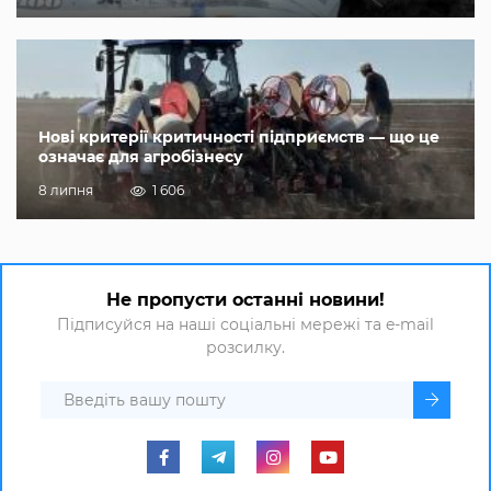
Нові критерії критичності підприємств — що це
означає для агробізнесу
8 липня
1 606
Не пропусти останні новини!
Підписуйся на наші соціальні мережі та e-mail
розсилку.