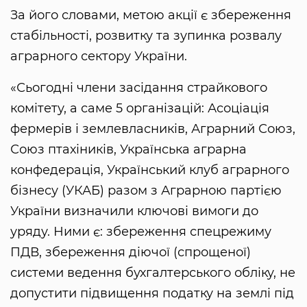
За його словами, метою акції є збереження
стабільності, розвитку та зупинка розвалу
аграрного сектору України.
«Сьогодні члени засідання страйкового
комітету, а саме 5 організацій: Асоціація
фермерів і землевласників, Аграрний Союз,
Союз птахіників, Українська аграрна
конфедерація, Український клуб аграрного
бізнесу (УКАБ) разом з Аграрною партією
України визначили ключові вимоги до
уряду. Ними є: збереження спецрежиму
ПДВ, збереження діючої (спрощеної)
системи ведення бухгалтерського обліку, не
допустити підвищення податку на землі під