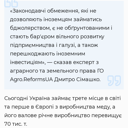
«Законодавчі обмеження, які не
дозволяють іноземцям займатись
бджолярством, є не обґрунтованими і
стають бар'єром вільного розвитку
підприємництва і галузі, а також
перешкоджають іноземним
інвестиціям», — сказав експерт з
аграрного та земельного права ГО
Agro.ReformsUA Дмитро Сімашко.
Сьогодні Україна займає трете місце в світі
та перше в Європі з виробництва меду, а
його валове річне виробництво перевищує
70 тис. т.