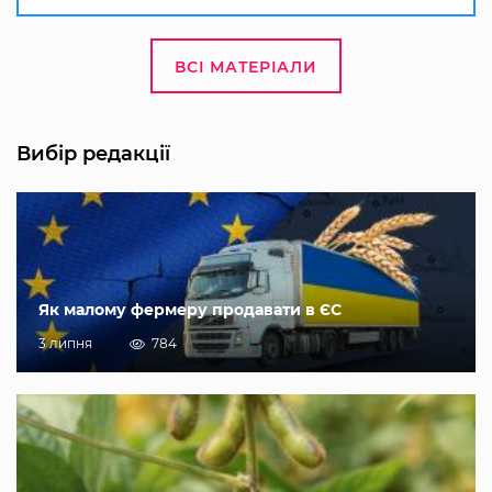
ВСІ МАТЕРІАЛИ
Вибір редакції
Як малому фермеру продавати в ЄС
3 липня
784