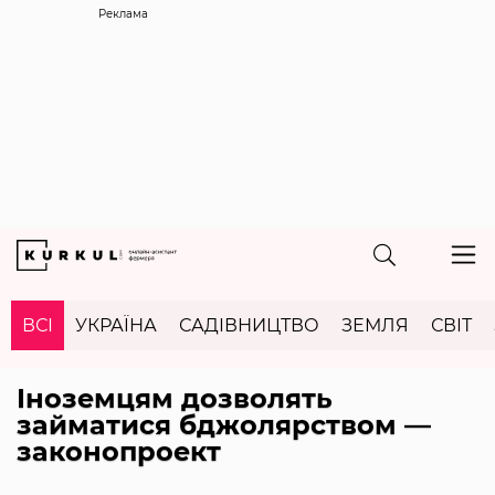
Реклама
ВСІ
УКРАЇНА
САДІВНИЦТВО
ЗЕМЛЯ
СВІТ
Іноземцям дозволять
займатися бджолярством —
законопроект