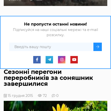
Не пропусти останні новини!
Підписуйся на наші соціальні мережі та e-mail
розсилку.
Сезонні перегони
переробників за соняшник
завершилися
15 грудня 2015
72
0