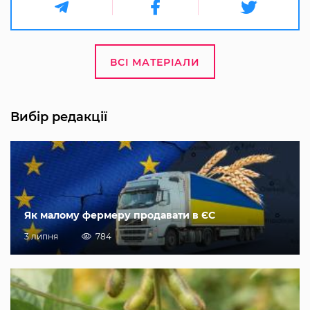
ВСІ МАТЕРІАЛИ
Вибір редакції
Як малому фермеру продавати в ЄС
3 липня
784