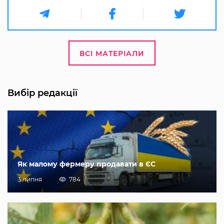
ВСІ МАТЕРІАЛИ
Вибір редакції
Як малому фермеру продавати в ЄС
3 липня
784