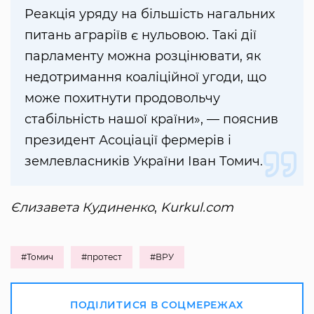
Реакція уряду на більшість нагальних
питань аграріїв є нульовою. Такі дії
парламенту можна розцінювати, як
недотримання коаліційної угоди, що
може похитнути продовольчу
стабільність нашої країни», — пояснив
президент Асоціації фермерів і
землевласників України Іван Томич.
Єлизавета Кудиненко
,
Kurkul.com
#Томич
#протест
#ВРУ
ПОДІЛИТИСЯ В СОЦМЕРЕЖАХ