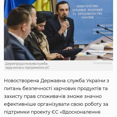
Мінагропрод
Держпродспоживслужба
заручилась підтримкою ЄС
Новостворена Державна служба України з
питань безпечності харчових продуктів та
захисту прав споживачів зможе значно
ефективніше організувати свою роботу за
підтримки проекту ЄС «Вдосконалення