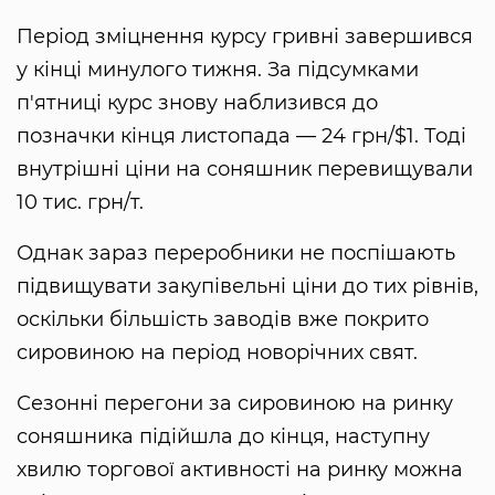
Період зміцнення курсу гривні завершився
у кінці минулого тижня. За підсумками
п'ятниці курс знову наблизився до
позначки кінця листопада — 24 грн/$1. Тоді
внутрішні ціни на соняшник перевищували
10 тис. грн/т.
Однак зараз переробники не поспішають
підвищувати закупівельні ціни до тих рівнів,
оскільки більшість заводів вже покрито
сировиною на період новорічних свят.
Сезонні перегони за сировиною на ринку
соняшника підійшла до кінця, наступну
хвилю торгової активності на ринку можна