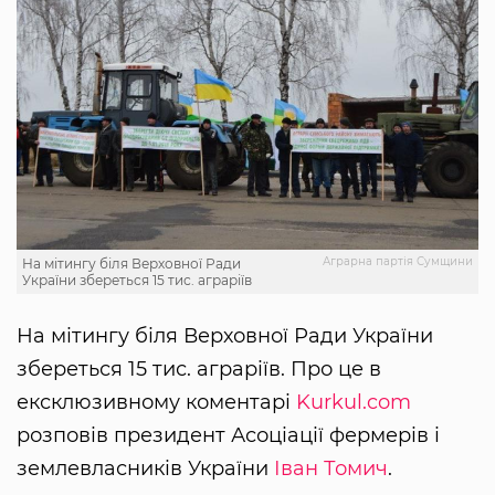
Аграрна партія Сумщини
На мітингу біля Верховної Ради
України збереться 15 тис. аграріїв
На мітингу біля Верховної Ради України
збереться 15 тис. аграріїв. Про це в
ексклюзивному коментарі
Kurkul.com
розповів президент Асоціації фермерів і
землевласників України
Іван Томич
.