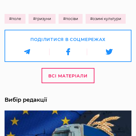
#поле
#гризуни
#посіви
#озимі культури
ПОДІЛИТИСЯ В СОЦМЕРЕЖАХ
ВСІ МАТЕРІАЛИ
Вибір редакції