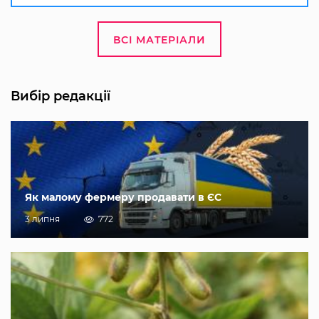
ВСІ МАТЕРІАЛИ
Вибір редакції
Як малому фермеру продавати в ЄС
3 липня
772