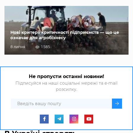
Нові критерії критичності підприємств — що це
означає для агробізнесу
8 липня
1 585
Не пропусти останні новини!
Підписуйся на наші соціальні мережі та e-mail
розсилку.