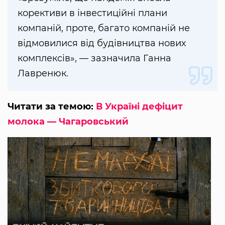
корективи в інвестиційні плани
компаній, проте, багато компаній не
відмовилися від будівництва нових
комплексів», — зазначила Ганна
Лавренюк.
Читати за темою:
В Україні дефіцит
молока — Чагаровський