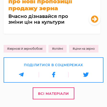
про нові пропозиції
продажу зерна
Вчасно дізнавайся про
зміни цін на культури
#зернові й зернобобові
#олійні
#ціни на зерно
ПОДІЛИТИСЯ В СОЦМЕРЕЖАХ
ВСІ МАТЕРІАЛИ