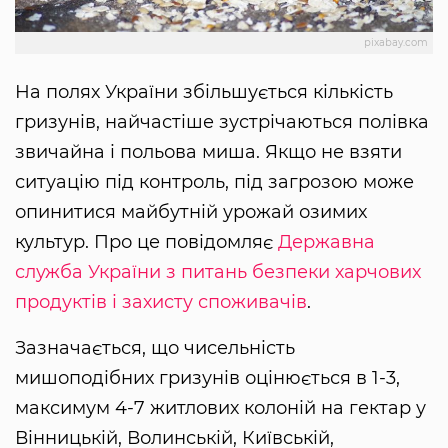
pixabay.com
На полях України збільшується кількість
гризунів, найчастіше зустрічаються полівка
звичайна і польова миша. Якщо не взяти
ситуацію під контроль, під загрозою може
опинитися майбутній урожай озимих
культур. Про це повідомляє
Державна
служба України з питань безпеки харчових
продуктів і захисту споживачів
.
Зазначається, що чисельність
мишоподібних гризунів оцінюється в 1-3,
максимум 4-7 житлових колоній на гектар у
Вінницькій, Волинській, Київській,