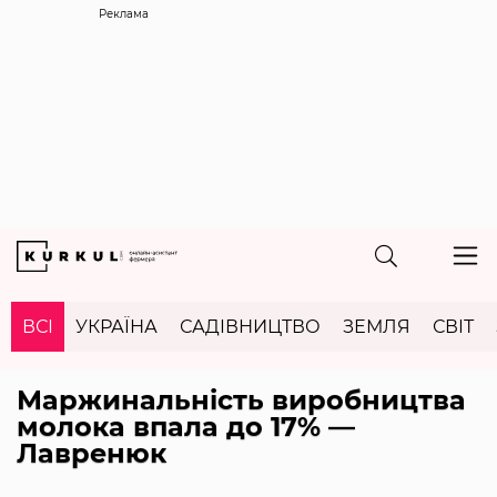
Реклама
ВСІ
УКРАЇНА
САДІВНИЦТВО
ЗЕМЛЯ
СВІТ
Маржинальність виробництва
молока впала до 17% —
Лавренюк