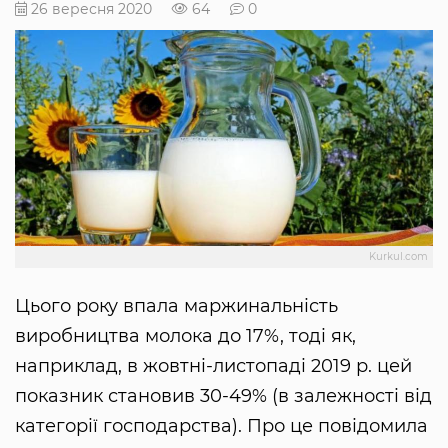
26 вересня 2020
64
0
Kurkul.com
Цього року впала маржинальність
виробництва молока до 17%, тоді як,
наприклад, в жовтні-листопаді 2019 р. цей
показник становив 30-49% (в залежності від
категорії господарства). Про це повідомила