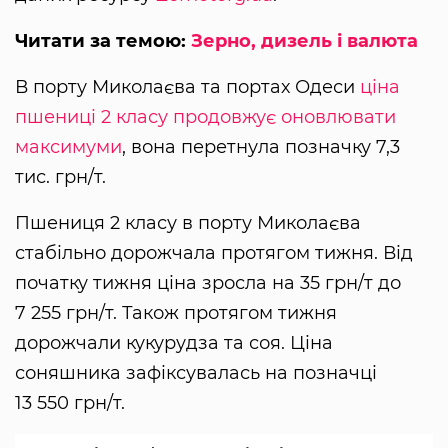
Читати за темою:
Зерно, дизель і валюта
В порту Миколаєва та портах Одеси
ціна
пшениці 2 класу продовжує оновлювати
максимуми
, вона перетнула позначку 7,3
тис. грн/т.
Пшениця 2 класу в порту Миколаєва
стабільно дорожчала протягом тижня. Від
початку тижня ціна зросла на 35 грн/т до
7 255 грн/т. Також протягом тижня
дорожчали кукурудза та соя. Ціна
соняшника зафіксувалась на позначці
13 550 грн/т.