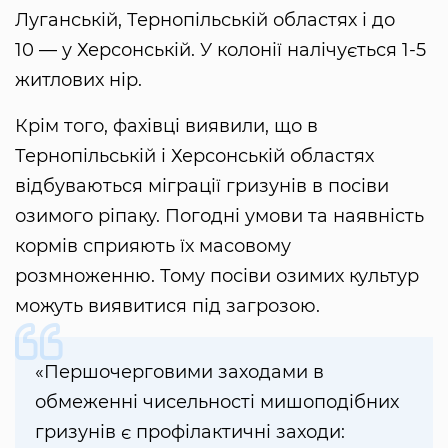
Луганській, Тернопільській областях і до
10 — у Херсонській. У колонії налічується 1-5
житлових нір.
Крім того, фахівці виявили, що в
Тернопільській і Херсонській областях
відбуваються міграції гризунів в посіви
озимого ріпаку. Погодні умови та наявність
кормів сприяють їх масовому
розмноженню. Тому посіви озимих культур
можуть виявитися під загрозою.
«Першочерговими заходами в
обмеженні чисельності мишоподібних
гризунів є профілактичні заходи: