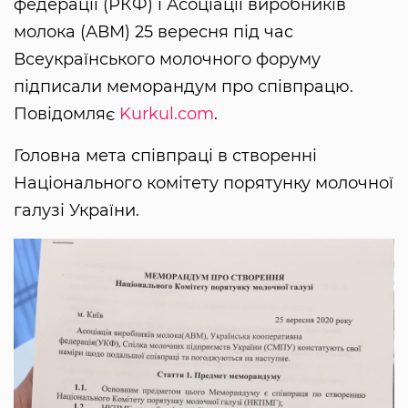
федерації (РКФ) і Асоціації виробників
молока (АВМ) 25 вересня під час
Всеукраїнського молочного форуму
підписали меморандум про співпрацю.
Повідомляє
Kurkul.com
.
Головна мета співпраці в створенні
Національного комітету порятунку молочної
галузі України.