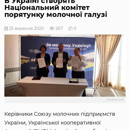
В Україні створять
Національний комітет
порятунку молочної галузі
25 вересня 2020
267
0
Kurkul.com
Керівники Союзу молочних підприємств
України, Української кооперативної