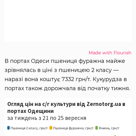
Made with Flourish
В портах Одеси пшениця фуражна майже
зрівнялась в ціні з пшеницею 2 класу —
наразі вона коштує 7332 грн/т. Кукурудза в
портах також дорожчала від початку тижня.