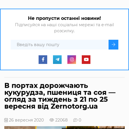
Не пропусти останні новини!
Підписуйся на наші соціальні мережі та e-mail
розсилку.
В портах дорожчають
кукурудза, пшениця та соя —
огляд за тиждень з 21 по 25
вересня від Zernotorg.ua
26 вересня 2020
22068
0