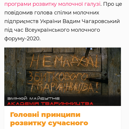
програми розвитку молочної галузі
. Про це
повідомив голова спілки молочних
підприємств України Вадим Чагаровський
під час Всеукраїнського молочного
форуму-2020.
Головні принципи
розвитку сучасного