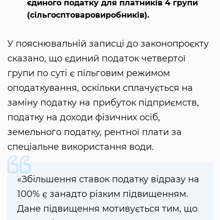
єдиного податку для платників 4 групи
(сільгосптоваровиробників).
У пояснювальній записці до законопроєкту
сказано, що єдиний податок четвертої
групи по суті є пільговим режимом
оподаткування, оскільки сплачується на
заміну податку на прибуток підприємств,
податку на доходи фізичних осіб,
земельного податку, рентної плати за
спеціальне використання води.
«Збільшення ставок податку відразу на
100% є занадто різким підвищенням.
Дане підвищення мотивується тим, що