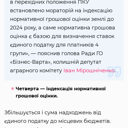
в перехідних положення ПКУ
встановлено мораторій на індексацію
нормативної грошової оцінки землі до
2024 року, а саме нормативна грошова
оцінка є базою для визначення ставок
єдиного податку для платників 4
групи», — пояснив голова Ради ГО
«Бізнес-Варта», колишній депутат
аграрного комітету
Іван Мірошніченко
.
Четверта — індексація нормативної
грошової оцінки.
Збільшується і сума надходжень від
єдиного податку до місцевих бюджетів.