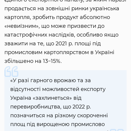
продається на зовнішні ринки українська
картопля, зробить продукт абсолютно
«невиїзним», що може призвести до
катастрофічних наслідків, особливо якщо
зважити на те, що 2021 р. площі під
промисловим картоплярством в Україні
збільшено на 13−15%.
«У разі гарного врожаю та за
відсутності можливостей експорту
Україна «захлинеться» від
перевиробництва, що 2022 р.
позначиться на різкому скороченні
площ під вирощеною промислово