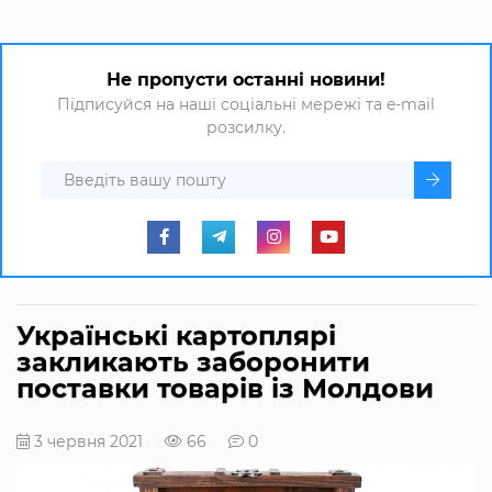
Не пропусти останні новини!
Підписуйся на наші соціальні мережі та e-mail
розсилку.
Українські картоплярі
закликають заборонити
поставки товарів із Молдови
3 червня 2021
66
0