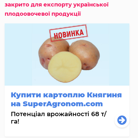
закрито для експорту української
плодоовочевої продукції
Купити картоплю Княгиня
на SuperAgronom.com
Потенціал врожайності 68 т/
га!