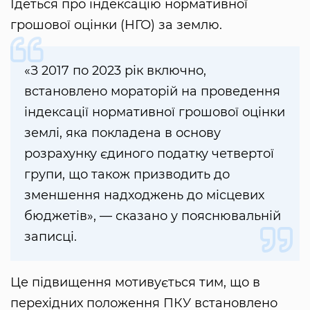
Ідеться про індексацію нормативної
грошової оцінки (НГО) за землю.
«З 2017 по 2023 рік включно,
встановлено мораторій на проведення
індексації нормативної грошової оцінки
землі, яка покладена в основу
розрахунку єдиного податку четвертої
групи, що також призводить до
зменшення надходжень до місцевих
бюджетів», — сказано у пояснювальній
записці.
Це підвищення мотивується тим, що в
перехідних положення ПКУ встановлено