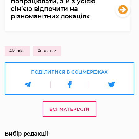
попрацювати, а й з усією
сім’єю відпочити на
різноманітних локаціях
#Мінфін
#податки
ПОДІЛИТИСЯ В СОЦМЕРЕЖАХ
ВСІ МАТЕРІАЛИ
Вибір редакції