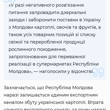
«У разі негативного розв'язання
питання запровадити дзеркальні
заходи і заборонити поставки в Україну
з Молдови картоплі, овочів та фруктів, а
також усіх товарних позицій зі списку
свіжої та переробленої продукції
рослинного походження,
запропонованих для переважної
реалізації в супермаркетах Республіки
Молдова», — наголосили у відомстві.
Зазначається, що Республіка Молдова
наразі залишається єдиним експортним
каналом збуту української картоплі. Втрата
єдиного експортного каналу, за яким наразі