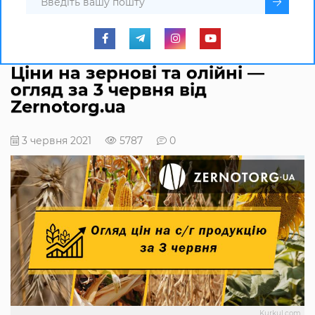
Ціни на зернові та олійні —
огляд за 3 червня від
Zernotorg.ua
3 червня 2021
5787
0
Kurkul.com