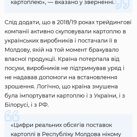
картоплею», — вказано у зверненні.
Слід додати, що в 2018/19 роках трейдингові
компанії активно скуповували картоплю в
українських виробників і постачали її в
Молдову, якій на той момент бракувало
власної продукції. Країна потерпала від
посухи, виробників не підтримував уряд і
не надавав допомоги на встановлення
зрошення. Логічно, що країна змушена
була імпортувати картоплю і з України, і з
Білорусі, і з РФ.
«Цифри реальних обсягів поставок
картоплі в Республіку Молдова нікому