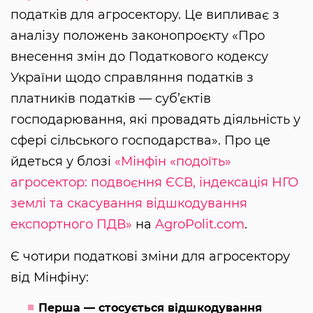
податків для агросектору. Це випливає з
аналізу положень законопроєкту «Про
внесення змін до Податкового кодексу
України щодо справляння податків з
платників податків — суб’єктів
господарювання, які провадять діяльність у
сфері сільського господарства». Про це
йдеться у блозі
«Мінфін «подоїть»
агросектор: подвоєння ЄСВ, індексація НГО
землі та скасування відшкодування
експортного ПДВ»
на
AgroPolit.com
.
Є чотири податкові зміни для агросектору
від Мінфіну:
Перша — стосується відшкодування