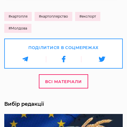
#картопля
#картоплярство
#експорт
#Молдова
ПОДІЛИТИСЯ В СОЦМЕРЕЖАХ
ВСІ МАТЕРІАЛИ
Вибір редакції