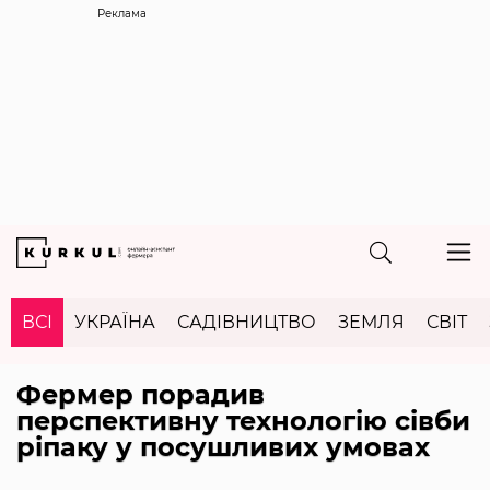
Реклама
ВСІ
УКРАЇНА
САДІВНИЦТВО
ЗЕМЛЯ
СВІТ
Фермер порадив
перспективну технологію сівби
ріпаку у посушливих умовах