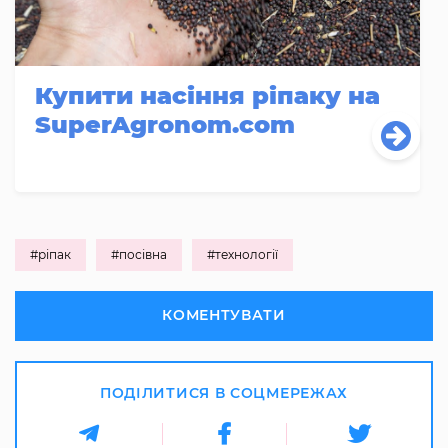
Купити насіння ріпаку на
SuperAgronom.com
#ріпак
#посівна
#технології
КОМЕНТУВАТИ
ПОДІЛИТИСЯ В СОЦМЕРЕЖАХ