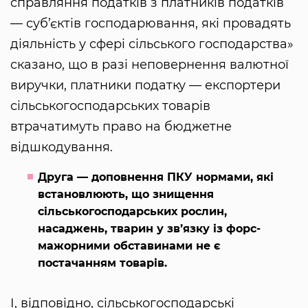
справляння податків з платників податків
— суб’єктів господарювання, які провадять
діяльність у сфері сільського господарства»
сказано, що в разі неповернення валютної
виручки, платники податку — експортери
сільськогосподарських товарів
втрачатимуть право на бюджетне
відшкодування.
Друга — доповнення ПКУ нормами, які
встановлюють, що знищення
сільськогосподарських рослин,
насаджень, тварин у зв’язку із форс-
мажорними обставинами не є
постачанням товарів.
І, відповідно, сільськогосподарські