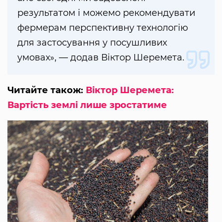
результатом і можемо рекомендувати
фермерам перспективну технологію
для застосування у посушливих
умовах», — додав Віктор Шеремета.
Читайте також:
Віктор Шеремета:
Вартість землі лише зростатиме