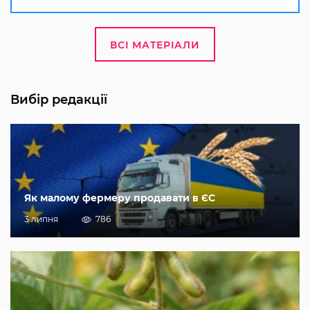
ВСІ МАТЕРІАЛИ
Вибір редакції
Як малому фермеру продавати в ЄС
3 липня
786