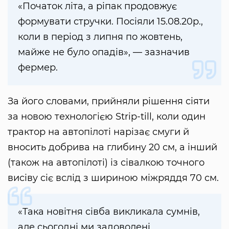
«Початок літа, а ріпак продовжує
формувати стручки. Посіяли 15.08.20р.,
коли в період з липня по жовтень,
майже не було опадів», — зазначив
фермер.
За його словами, прийняли рішення сіяти
за новою технологією Strip-till, коли один
трактор на автопілоті нарізає смуги й
вносить добрива на глибину 20 см, а інший
(також на автопілоті) із сівалкою точного
висіву сіє вслід з шириною міжряддя 70 см.
«Така новітня сівба викликала сумнів,
але сьогодні ми задоволені