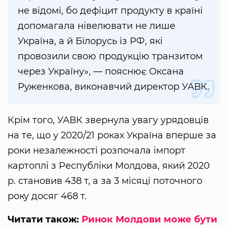
не відомі, бо дефіцит продукту в країні
допомагала нівелювати не лише
Україна, а й Білорусь із РФ, які
провозили свою продукцію транзитом
через Україну», — пояснює Оксана
Руженкова, виконавчий директор УАВК.
Крім того, УАВК звернула увагу урядовців
на те, що у 2020/21 роках Україна вперше за
роки незалежності розпочала імпорт
картоплі з Республіки Молдова, який 2020
р. становив 438 т, а за 3 місяці поточного
року досяг 468 т.
Читати також:
Ринок Молдови може бути