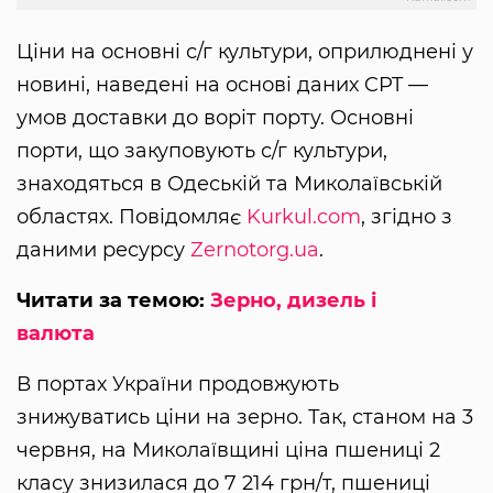
Ціни на основні с/г культури, оприлюднені у
новині, наведені на основі даних CPT —
умов доставки до воріт порту. Основні
порти, що закуповують с/г культури,
знаходяться в Одеській та Миколаївській
областях. Повідомляє
Kurkul.com
, згідно з
даними ресурсу
Zernotorg.ua
.
Читати за темою:
Зерно, дизель і
валюта
В портах України продовжують
знижуватись ціни на зерно. Так, станом на 3
червня, на Миколаївщині ціна пшениці 2
класу знизилася до 7 214 грн/т, пшениці