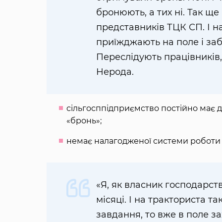
бронюють, а тих ні. Так ще
представників ТЦК СП. І 
приїжджають на поле і заб
Переслідують працівників,
Нерода.
сільгосппідприємство постійно має 
«бронь»;
немає налагодженої системи роботи 
«Я, як власник господарст
місяці. І на тракториста т
завдання, то вже в поле за