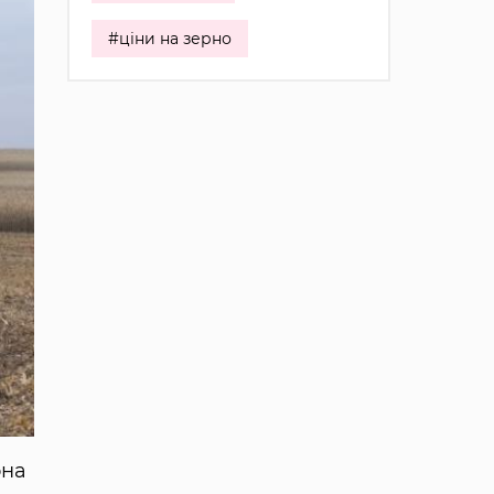
#ціни на зерно
она