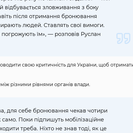
 й відбувається зловживання з боку
навіть після отримання бронювання
ирають людей. Ставлять свої вимоги.
 погрожують їм», — розповів Руслан
доводити свою критичність для України, щоб отримат
між різними рівнями органів влади.
ва, для себе бронювання чекав чотири
ак само. Поки підпишуть мобілізаційне
ходити треба. Ніхто не знав тоді, як це