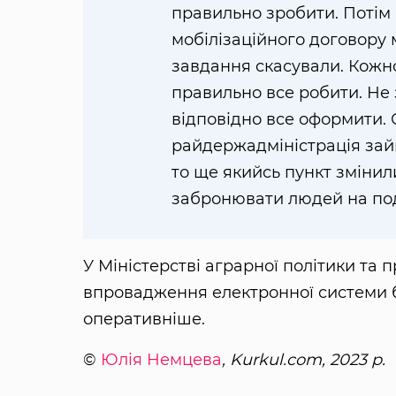
правильно зробити. Потім
мобілізаційного договору 
завдання скасували. Кожног
правильно все робити. Не 
відповідно все оформити. С
райдержадміністрація займ
то ще якийсь пункт змінили
забронювати людей на под
У Міністерстві аграрної політики та 
впровадження електронної системи 
оперативніше.
©
Юлія Немцева
, Kurkul.com, 2023 р.