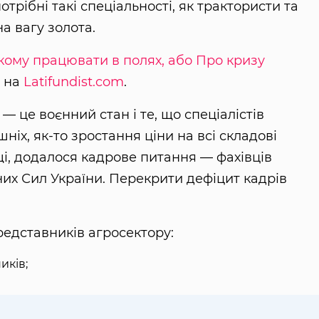
отрібні такі спеціальності, як трактористи та
а вагу золота.
кому працювати в полях, або Про кризу
»
на
Latifundist.com
.
 це воєнний стан і те, що спеціалістів
ніх, як-то зростання ціни на всі складові
і, додалося кадрове питання — фахівців
них Сил України. Перекрити дефіцит кадрів
едставників агросектору:
иків;