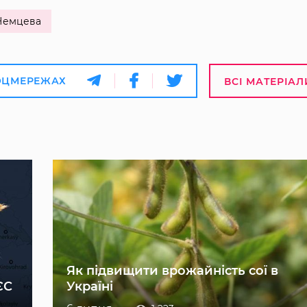
Немцева
ОЦМЕРЕЖАХ
ВСІ МАТЕРІАЛ
Як підвищити врожайність сої в
ЄС
Україні