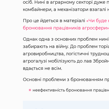
осіб. Нині в аграрному секторі дуже п
комбайнери, а механізатори взагалі н
Про це йдеться в матеріалі
«Чи буде 
бронювання працівників агросфери
Однак одна з основних проблем нині —
забирають на війну. До проблем торіш
агровиробництва, логістичні труднощ
агрогалузі мобілізують до лав Зброй
вдається не всім.
Основні проблеми з бронюванням пр
неефективність бронювання працівн