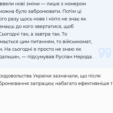
 ввели нові зміни — лише з номером
можна було забронювати. Потім ці
о разу щось нове і ніхто не знає як
знаєш до кого звертатися, щоб
ьогодні так, а завтра так. То
ається цим питанням, то військкомат,
. На сьогодні я просто не знаю як
альше», — підсумував Руслан Нерода.
продовольства України зазначали, що після
бронювання запрацює набагато ефективніше т