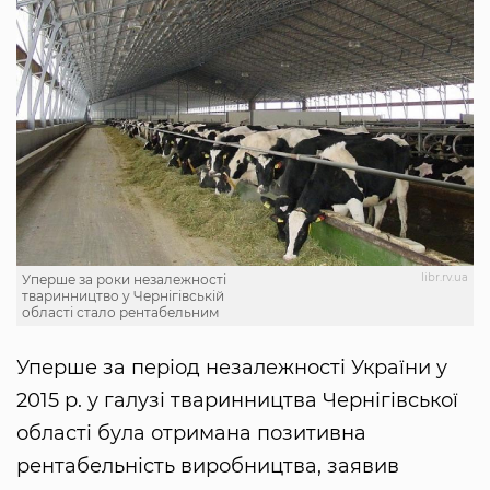
libr.rv.ua
Уперше за роки незалежності
тваринництво у Чернігівській
області стало рентабельним
Уперше за період незалежності України у
2015 р. у галузі тваринництва Чернігівської
області була отримана позитивна
рентабельність виробництва, заявив