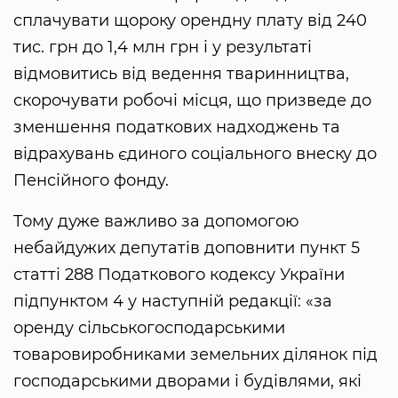
сплачувати щороку орендну плату від 240
тис. грн до 1,4 млн грн і у результаті
відмовитись від ведення тваринництва,
скорочувати робочі місця, що призведе до
зменшення податкових надходжень та
відрахувань єдиного соціального внеску до
Пенсійного фонду.
Тому дуже важливо за допомогою
небайдужих депутатів доповнити пункт 5
статті 288 Податкового кодексу України
підпунктом 4 у наступній редакції: «за
оренду сільськогосподарськими
товаровиробниками земельних ділянок під
господарськими дворами і будівлями, які