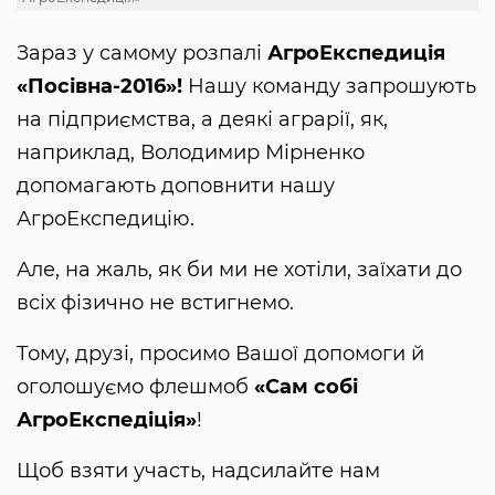
Зараз у самому розпалі
АгроЕкспедиція
«Посівна-2016»!
Нашу команду запрошують
на підприємства, а деякі аграрії, як,
наприклад, Володимир Мірненко
допомагають доповнити нашу
АгроЕкспедицію.
Але, на жаль, як би ми не хотіли, заїхати до
всіх фізично не встигнемо.
Тому, друзі, просимо Вашої допомоги й
оголошуємо флешмоб
«Сам собі
АгроЕкспедіція»
!
Щоб взяти участь, надсилайте нам