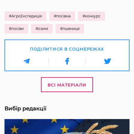
#АгроЕкспедиція
#посівна
#конкурс
#посіви
#озимі
#пшениця
ПОДІЛИТИСЯ В СОЦМЕРЕЖАХ
ВСІ МАТЕРІАЛИ
Вибір редакції