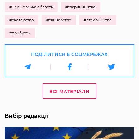
#Чернігівська область
#тваринництво
#скотарство
#свинарство
#птахівництво
#прибуток
ПОДІЛИТИСЯ В СОЦМЕРЕЖАХ
ВСІ МАТЕРІАЛИ
Вибір редакції