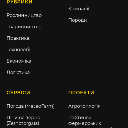
РУБРИКИ
Компанії
Рослинництво
Породи
Тваринництво
Практика
Технології
Економіка
Логістика
СЕРВІСИ
ПРОЕКТИ
Погода (MeteoFarm)
Агротрилогія
Ціни на зерно
Рейтинги
(Zernotorg.ua)
фермерських