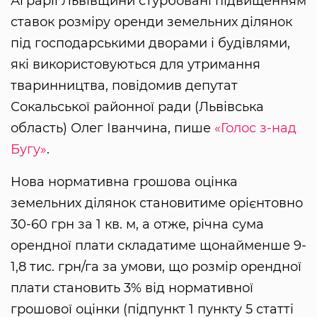
Аграрії Львівщини стурбовані підвищенням
ставок розміру оренди земельних ділянок
під господарськими дворами і будівлями,
які використовуються для утримання
тваринництва, повідомив депутат
Сокальської районної ради (Львівська
область) Олег Іванчина, пише
«Голос з-над
Бугу»
.
Нова нормативна грошова оцінка
земельних ділянок становитиме орієнтовно
30-60 грн за 1 кв. м, а отже, річна сума
орендної плати складатиме щонайменше 9-
1,8 тис. грн/га за умови, що розмір орендної
плати становить 3% від нормативної
грошової оцінки (підпункт 1 пункту 5 статті