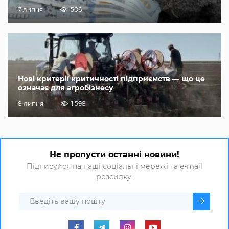
7 липня
506
Нові критерії критичності підприємств — що це
означає для агробізнесу
8 липня
1 598
Не пропусти останні новини!
Підписуйся на наші соціальні мережі та e-mail
розсилку.