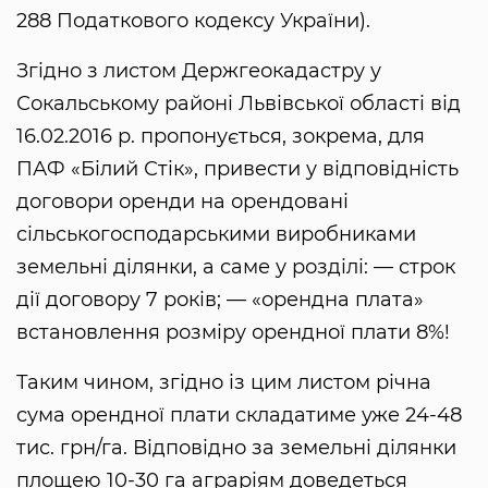
288 Податкового кодексу України).
Згідно з листом Держгеокадастру у
Сокальському районі Львівської області від
16.02.2016 р. пропонується, зокрема, для
ПАФ «Білий Стік», привести у відповідність
договори оренди на орендовані
сільськогосподарськими виробниками
земельні ділянки, а саме у розділі: — строк
дії договору 7 років; — «орендна плата»
встановлення розміру орендної плати 8%!
Таким чином, згідно із цим листом річна
сума орендної плати складатиме уже 24-48
тис. грн/га. Відповідно за земельні ділянки
площею 10-30 га аграріям доведеться