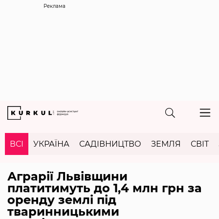
Реклама
ВСІ
УКРАЇНА
САДІВНИЦТВО
ЗЕМЛЯ
СВІТ
Аграрії Львівщини
платитимуть до 1,4 млн грн за
оренду землі під
тваринницькими