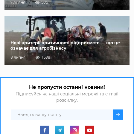
7 липня
506
Нові критерії критичності підприємств — що це
означає для агробізнесу
8 липня
1 598
Не пропусти останні новини!
Підписуйся на наші соціальні мережі та e-mail
розсилку.