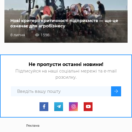
Нові критерії критичності підприємств — що це
означає для агробізнесу
8 липня
1 598
Не пропусти останні новини!
Підписуйся на наші соціальні мережі та e-mail
розсилку.
Реклама