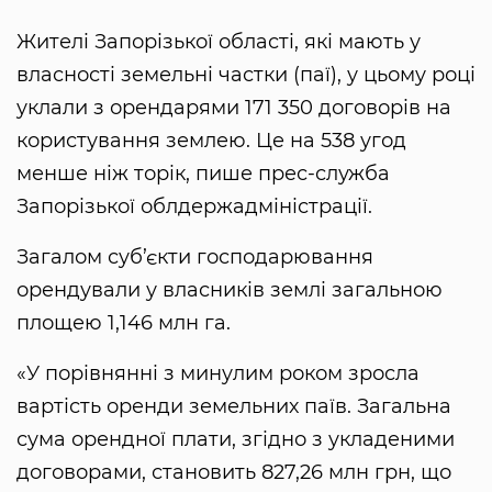
Жителі Запорізької області, які мають у
власності земельні частки (паї), у цьому році
уклали з орендарями 171 350 договорів на
користування землею. Це на 538 угод
менше ніж торік, пише прес-служба
Запорізької облдержадміністрації.
Загалом суб’єкти господарювання
орендували у власників землі загальною
площею 1,146 млн га.
«У порівнянні з минулим роком зросла
вартість оренди земельних паїв. Загальна
сума орендної плати, згідно з укладеними
договорами, становить 827,26 млн грн, що