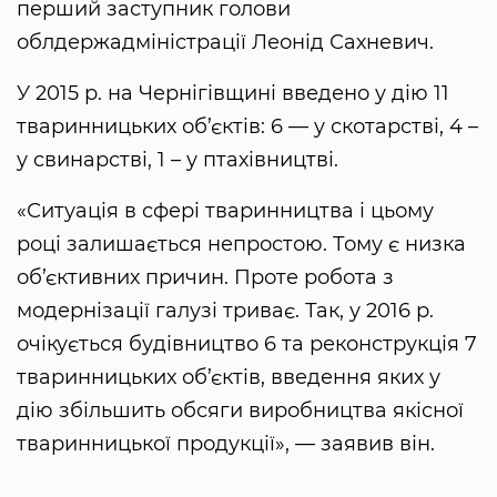
перший заступник голови
облдержадміністрації Леонід Сахневич.
У 2015 р. на Чернігівщині введено у дію 11
тваринницьких об’єктів: 6 — у скотарстві, 4 –
у свинарстві, 1 – у птахівництві.
«Ситуація в сфері тваринництва і цьому
році залишається непростою. Тому є низка
об’єктивних причин. Проте робота з
модернізації галузі триває. Так, у 2016 р.
очікується будівництво 6 та реконструкція 7
тваринницьких об’єктів, введення яких у
дію збільшить обсяги виробництва якісної
тваринницької продукції», — заявив він.