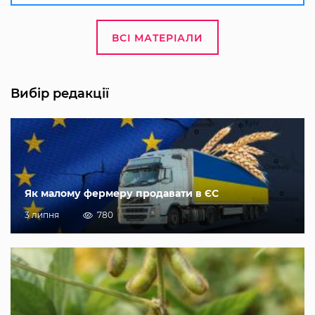
ВСІ МАТЕРІАЛИ
Вибір редакції
Як малому фермеру продавати в ЄС
3 липня
780