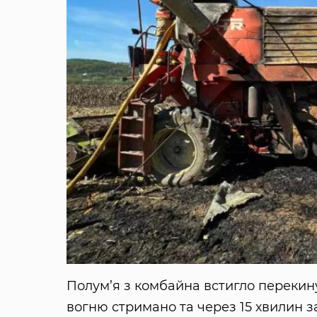
Полум’я з комбайна встигло перекину
вогню стримано та через 15 хвилин за