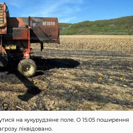
тися на кукурудзяне поле. О 15:05 поширення
грозу ліквідовано.