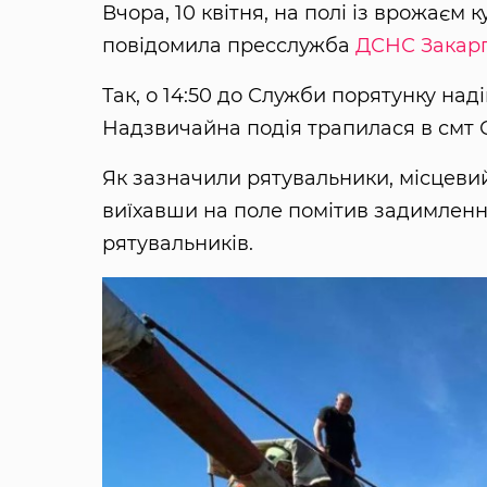
Вчора, 10 квітня, на полі із врожаєм 
повідомила пресслужба
ДСНС Закарп
Так, о 14:50 до Служби порятунку на
Надзвичайна подія трапилася в смт 
Як зазначили рятувальники, місцеви
виїхавши на поле помітив задимлення
рятувальників.