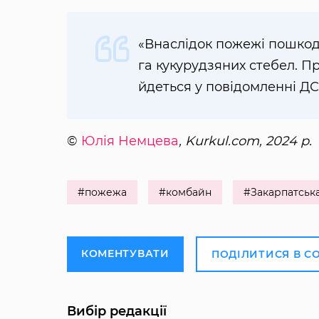
«Внаслідок пожежі пошкод
га кукурудзяних стебел. 
йдеться у повідомленні Д
©
Юлія Немцева
, Kurkul.com, 2024 р.
#пожежа
#комбайн
#Закарпатська
КОМЕНТУВАТИ
ПОДІЛИТИСЯ В С
Вибір редакції