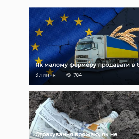
Як малому фермеру продавати в 
3 липня
784
Страхування врожаю, як не