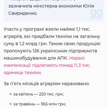
зазначила міністерка економіки Юлія
Свириденко.
Участь у програмі взяли майже 1,1 тис.
аграріїв, які придбали техніки на загальну
суму в 1,2 млрд грн. Також свою продукцію
пропонують 126 українських підприємств
машинобудування для АПК.
Наразі
компенсації підлягають понад 11,3 тис.
одиниць техніки
.
За п’ять місяців аграріям нараховано:
за квітень — 220 тис. грн;
за травень — 18,6 млн грн;