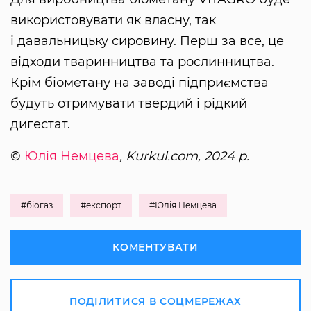
використовувати як власну, так
і давальницьку сировину. Перш за все, це
відходи тваринництва та рослинництва.
Крім біометану на заводі підприємства
будуть отримувати твердий і рідкий
дигестат.
©
Юлія Немцева
, Kurkul.com, 2024 р.
#біогаз
#експорт
#Юлія Немцева
КОМЕНТУВАТИ
ПОДІЛИТИСЯ В СОЦМЕРЕЖАХ