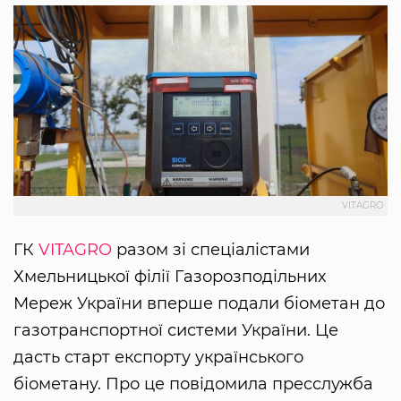
VITAGRO
ГК
VITAGRO
разом зі спеціалістами
Хмельницької філії Газорозподільних
Мереж України вперше подали біометан до
газотранспортної системи України. Це
дасть старт експорту українського
біометану. Про це повідомила пресслужба