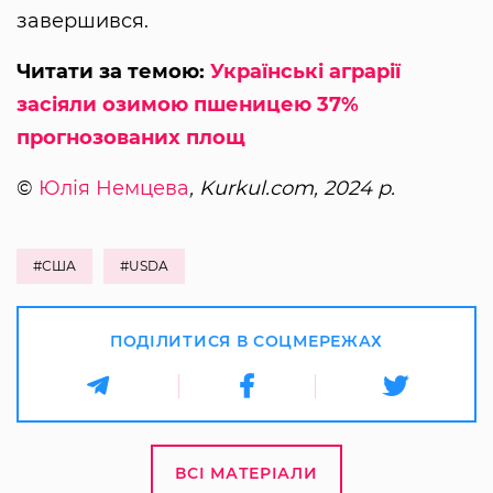
завершився.
Читати за темою:
Українські аграрії
засіяли озимою пшеницею 37%
прогнозованих площ
©
Юлія Немцева
, Kurkul.com, 2024 р.
#США
#USDA
ПОДІЛИТИСЯ В СОЦМЕРЕЖАХ
ВСІ МАТЕРІАЛИ