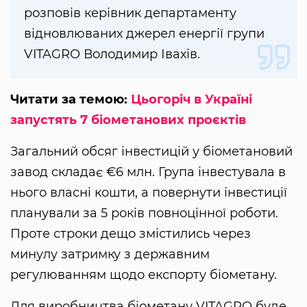
розповів керівник департаменту
відновлюваних джерел енергії групи
VITAGRO Володимир Івахів.
Читати за темою:
Цьогоріч в Україні
запустять 7 біометанових проєктів
Загальний обсяг інвестицій у біометановий
завод складає €6 млн. Група інвестувала в
нього власні кошти, а повернути інвестиції
планували за 5 років повноцінної роботи.
Проте строки дещо змістились через
минулу затримку з державним
регулюванням щодо експорту біометану.
Для виробництва біометану VITAGRO буде