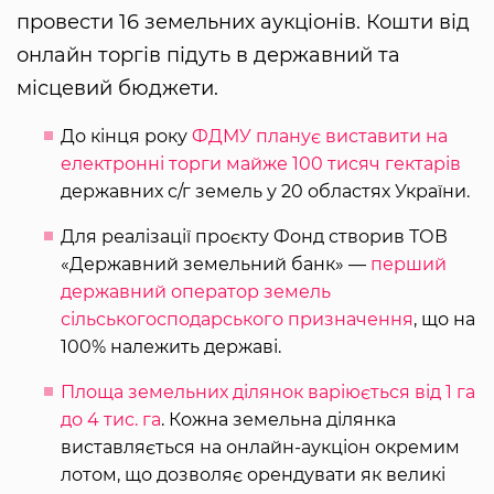
провести 16 земельних аукціонів. Кошти від
онлайн торгів підуть в державний та
місцевий бюджети.
До кінця року
ФДМУ планує виставити на
електронні торги майже 100 тисяч гектарів
державних с/г земель у 20 областях України.
Для реалізації проєкту Фонд створив ТОВ
«Державний земельний банк» —
перший
державний оператор земель
сільськогосподарського призначення
, що на
100% належить державі.
Площа земельних ділянок варіюється від 1 га
до 4 тис. га
. Кожна земельна ділянка
виставляється на онлайн-аукціон окремим
лотом, що дозволяє орендувати як великі