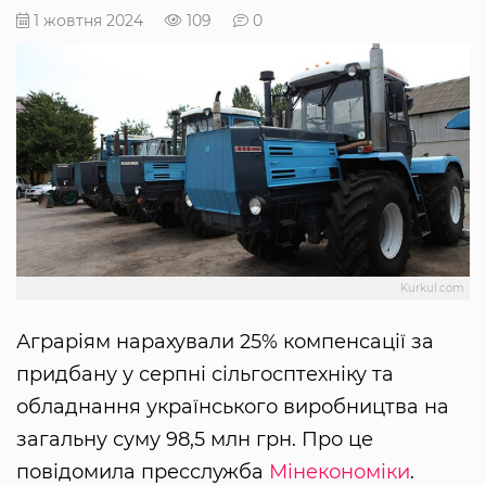
1 жовтня 2024
109
0
Kurkul.com
Аграріям нарахували 25% компенсації за
придбану у серпні сільгосптехніку та
обладнання українського виробництва на
загальну суму 98,5 млн грн. Про це
повідомила пресслужба
Мінекономіки
.