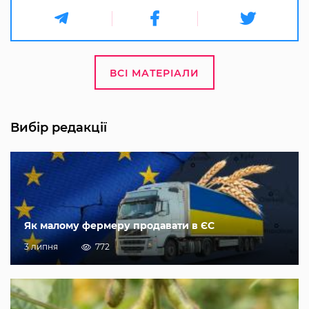
ВСІ МАТЕРІАЛИ
Вибір редакції
Як малому фермеру продавати в ЄС
3 липня
772