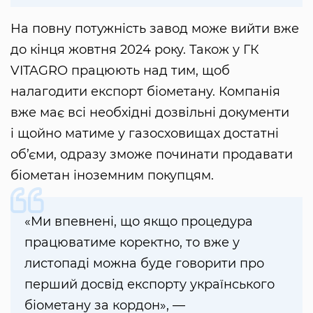
На повну потужність завод може вийти вже
до кінця жовтня 2024 року. Також у ГК
VITAGRO працюють над тим, щоб
налагодити експорт біометану. Компанія
вже має всі необхідні дозвільні документи
і щойно матиме у газосховищах достатні
об’єми, одразу зможе починати продавати
біометан іноземним покупцям.
«Ми впевнені, що якщо процедура
працюватиме коректно, то вже у
листопаді можна буде говорити про
перший досвід експорту українського
біометану за кордон», —