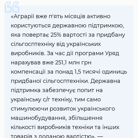
«Аграрії вже п'ять місяців активно
користуються державною підтримкою,
яка повертає 25% вартості за придбану
сільгосптехніку від українських
виробників. За час дії програми Уряд
нарахував вже 251,1 млн грн
компенсації за понад 1,5 тисячі одиниць
придбаної сільгосптехніки. Державна
підтримка забезпечує попит на
українську с/г техніку, тим само
стимулюючи розвиток українського
машинобудування, збільшення
кількості виробників техніки та інших
товарів з доданою вартістю», —