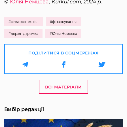
©
Юлія Немцева
, Kurkul.com, 2024 р.
#сільгосптехніка
#фінансування
#держпідтримка
#Юлія Немцева
ПОДІЛИТИСЯ В СОЦМЕРЕЖАХ
ВСІ МАТЕРІАЛИ
Вибір редакції