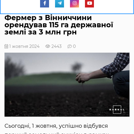
Фермер з Вінниччини
орендував 115 га державної
землі за 3 млн грн
1 жовтня 2024
2443
0
Сьогодні, 1 жовтня, успішно відбувся