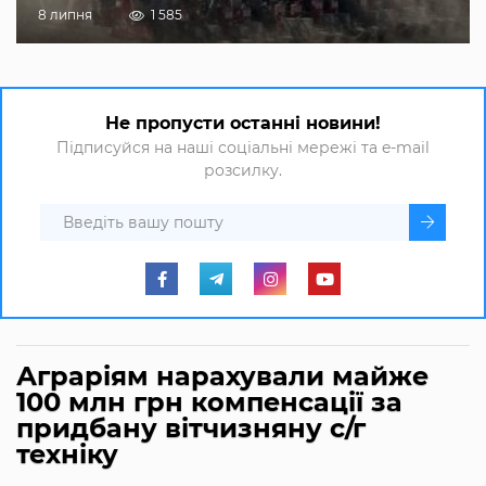
8 липня
1 585
Не пропусти останні новини!
Підписуйся на наші соціальні мережі та e-mail
розсилку.
Аграріям нарахували майже
100 млн грн компенсації за
придбану вітчизняну с/г
техніку