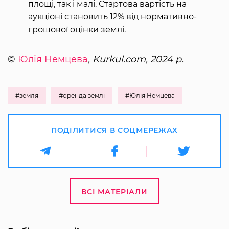
площі, так і малі. Стартова вартість на
аукціоні становить 12% від нормативно-
грошової оцінки землі.
©
Юлія Немцева
, Kurkul.com, 2024 р.
#земля
#оренда землі
#Юлія Немцева
ПОДІЛИТИСЯ В СОЦМЕРЕЖАХ
ВСІ МАТЕРІАЛИ