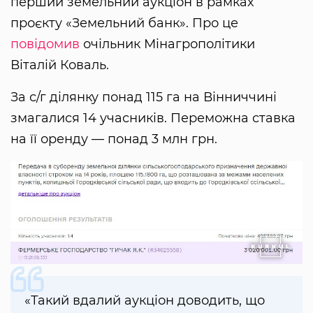
перший земельний аукціон в рамках
проєкту «Земельний банк». Про це
повідомив
очільник Мінагрополітики
Віталій Коваль.
За с/г ділянку понад 115 га на Вінниччині
змагалися 14 учасників. Переможна ставка
на її оренду — понад 3 млн грн.
«Такий вдалий аукціон доводить, що