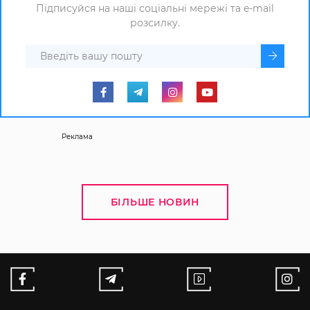
Підписуйся на наші соціальні мережі та e-mail
розсилку.
Реклама
БІЛЬШЕ НОВИН