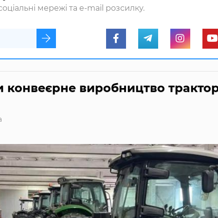
оціальні мережі та e-mail розсилку.
и конвеєрне виробництво трактор
а