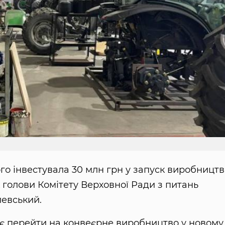
го інвестувала 30 млн грн у запуск виробництв
 голови Комітету Верховної Ради з питань
евський.
ує перейти на конвеєрне виробництво у новому