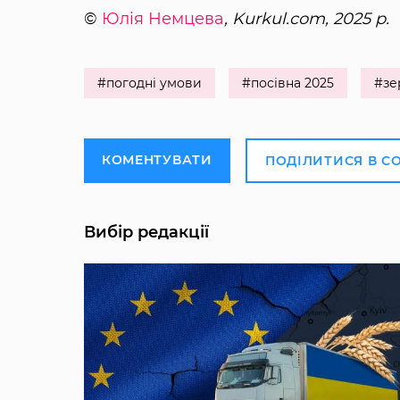
©
Юлія Немцева
, Kurkul.com, 2025 р.
#погодні умови
#посівна 2025
#зе
КОМЕНТУВАТИ
ПОДІЛИТИСЯ В С
Вибір редакції