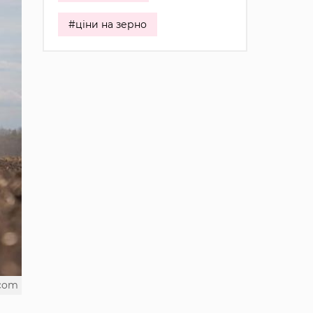
#ціни на зерно
.com