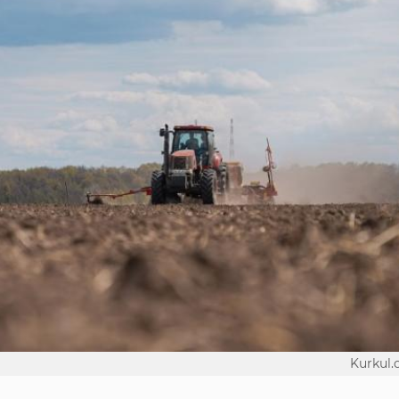
Kurkul