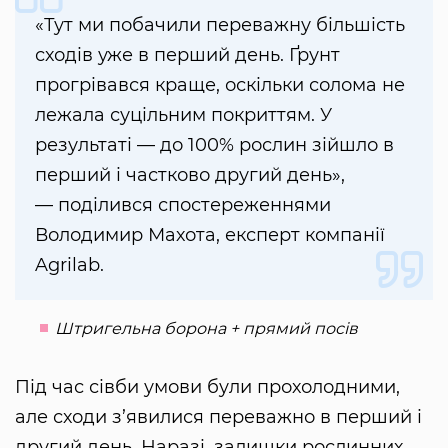
«Тут ми побачили переважну більшість
сходів уже в перший день. Ґрунт
прогрівався краще, оскільки солома не
лежала суцільним покриттям. У
результаті — до 100% рослин зійшло в
перший і частково другий день»,
— поділився спостереженнями
Володимир Махота, експерт компанії
Agrilab.
Штригельна борона + прямий посів
Під час сівби умови були прохолодними,
але сходи з’явилися переважно в перший і
другий день. Наразі, залишки рослинних