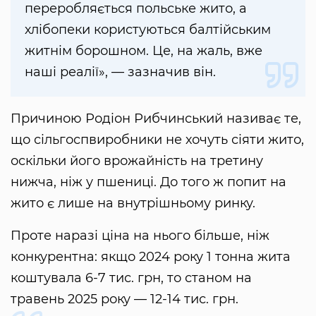
переробляється польське жито, а
хлібопеки користуються балтійським
житнім борошном. Це, на жаль, вже
наші реалії», — зазначив він.
Причиною Родіон Рибчинський називає те,
що сільгоспвиробники не хочуть сіяти жито,
оскільки його врожайність на третину
нижча, ніж у пшениці. До того ж попит на
жито є лише на внутрішньому ринку.
Проте наразі ціна на нього більше, ніж
конкурентна: якщо 2024 року 1 тонна жита
коштувала 6-7 тис. грн, то станом на
травень 2025 року — 12-14 тис. грн.