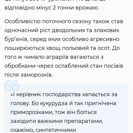
відповідно мінус 2 тонни врожаю.
Особливістю поточного сезону також став
одночасний ріст дводольних та злакових
бур’янів, серед яких особливо агресивно
поширюються хвощ польовий та осот. До
того ж чимало аграріїв вагаються з
обробками через ослаблений стан посівів
після заморозків.
«І керівник господарства хапається за
голову. Бо кукурудза й так пригнічена
приморозками, тож він боїться
заходити важкими препаратами,
скажімо, синтетичними