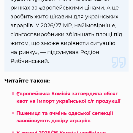
ринках за європейськими цінами. А це
зробить жито цікавим для українських
аграріїв. У 2026/27 МР, найімовірніше,
сільгоспвиробники збільшать площі під
житом, що зможе вирівняти ситуацію
на ринку», — підсумував Родіон
Рибчинський.
Читайте також:
Європейська Комісія затвердила обсяг
квот на імпорт української с/г продукції
Пшениця та ячмінь одеської селекції
завойовують довіру аграріїв
У сезоні 2025/26 Україні необхідно