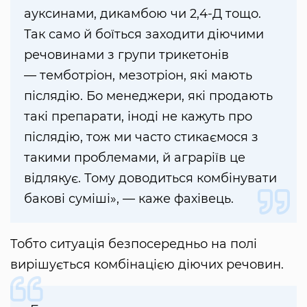
ауксинами, дикамбою чи 2,4-Д тощо.
Так само й боїться заходити діючими
речовинами з групи трикетонів
— темботріон, мезотріон, які мають
післядію. Бо менеджери, які продають
такі препарати, іноді не кажуть про
післядію, тож ми часто стикаємося з
такими проблемами, й аграріїв це
відлякує. Тому доводиться комбінувати
бакові суміші», — каже фахівець.
Тобто ситуація безпосередньо на полі
вирішується комбінацією діючих речовин.