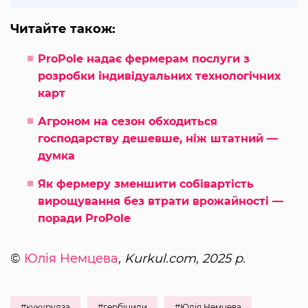
Читайте також:
ProPole надає фермерам послуги з
розробки індивідуальних технологічних
карт
Агроном на сезон обходиться
господарству дешевше, ніж штатний —
думка
Як фермеру зменшити собівартість
вирощування без втрати врожайності —
поради ProPole
©
Юлія Немцева
, Kurkul.com, 2025 р.
#кукурудза
#гербіциди
#Юлія Немцева