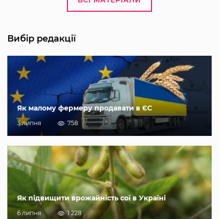
ВСІ МАТЕРІАЛИ
Вибір редакції
Як малому фермеру продавати в ЄС
3 липня
758
Як підвищити врожайність сої в Україні
6 липня
1 228