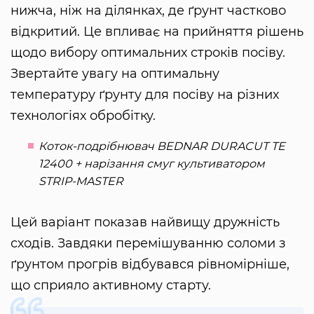
нижча, ніж на ділянках, де ґрунт частково
відкритий. Це впливає на прийняття рішень
щодо вибору оптимальних строків посіву.
Звертайте увагу на оптимальну
температуру ґрунту для посіву на різних
технологіях обробітку.
Коток-подрібнювач BEDNAR DURACUT TE
12400 + нарізання смуг культиватором
STRIP-MASTER
Цей варіант показав найвищу дружність
сходів. Завдяки перемішуванню соломи з
ґрунтом прогрів відбувався рівномірніше,
що сприяло активному старту.