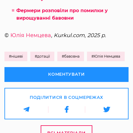
Фермери розповіли про помилки у
вирощуванні бавовни
©
Юлія Немцева
, Kurkul.com, 2025 р.
#нішеві
#дотації
#бавовна
#Юлія Немцева
КОМЕНТУВАТИ
ПОДІЛИТИСЯ В СОЦМЕРЕЖАХ