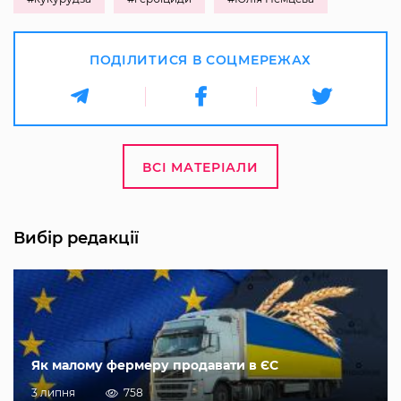
ПОДІЛИТИСЯ В СОЦМЕРЕЖАХ
ВСІ МАТЕРІАЛИ
Вибір редакції
Як малому фермеру продавати в ЄС
3 липня
758