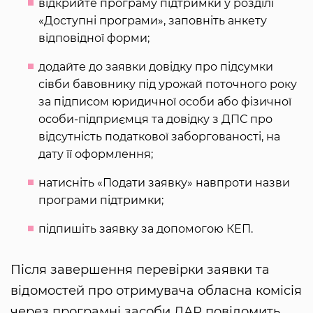
відкрийте програму підтримки у розділі
«Доступні програми», заповніть анкету
відповідної форми;
додайте до заявки довідку про підсумки
сівби бавовнику під урожай поточного року
за підписом юридичної особи або фізичної
особи-підприємця та довідку з ДПС про
відсутність податкової заборгованості, на
дату її оформлення;
натисніть «Подати заявку» навпроти назви
програми підтримки;
підпишіть заявку за допомогою КЕП.
Після завершення перевірки заявки та
відомостей про отримувача обласна комісія
через програмні засоби ДАР повідомить