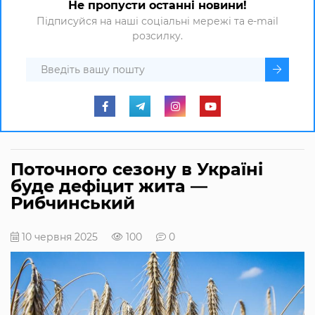
Не пропусти останні новини!
Підписуйся на наші соціальні мережі та e-mail
розсилку.
Поточного сезону в Україні
буде дефіцит жита —
Рибчинський
10 червня 2025
100
0