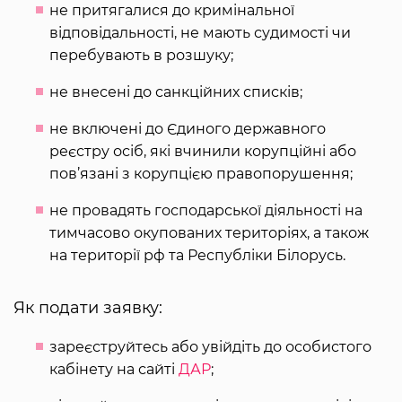
не притягалися до кримінальної
відповідальності, не мають судимості чи
перебувають в розшуку;
не внесені до санкційних списків;
не включені до Єдиного державного
реєстру осіб, які вчинили корупційні або
пов’язані з корупцією правопорушення;
не провадять господарської діяльності на
тимчасово окупованих територіях, а також
на території рф та Республіки Білорусь.
Як подати заявку:
зареєструйтесь або увійдіть до особистого
кабінету на сайті
ДАР
;