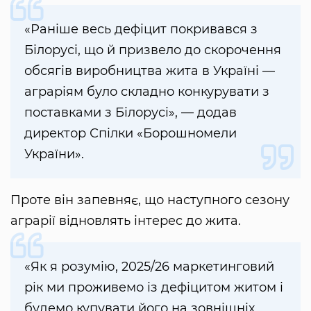
«Раніше весь дефіцит покривався з
Білорусі, що й призвело до скорочення
обсягів виробництва жита в Україні —
аграріям було складно конкурувати з
поставками з Білорусі», — додав
директор Спілки «Борошномели
України».
Проте він запевняє, що наступного сезону
аграрії відновлять інтерес до жита.
«Як я розумію, 2025/26 маркетинговий
рік ми проживемо із дефіцитом житом і
будемо купувати його на зовнішніх