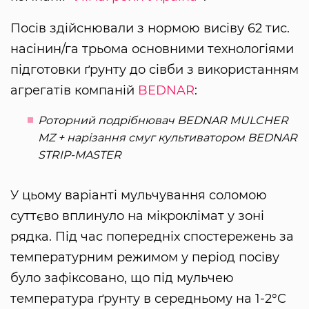
Посів здійснювали з нормою висіву 62 тис.
насінин/га трьома основними технологіями
підготовки ґрунту до сівби з використанням
агрегатів компаній
BEDNAR
:
Роторний подрібнювач BEDNAR MULCHER
MZ + нарізання смуг культиватором BEDNAR
STRIP-MASTER
У цьому варіанті мульчування соломою
суттєво вплинуло на мікроклімат у зоні
рядка. Під час попередніх спостережень за
температурним режимом у період посіву
було зафіксовано, що під мульчею
температура ґрунту в середньому на 1-2°C