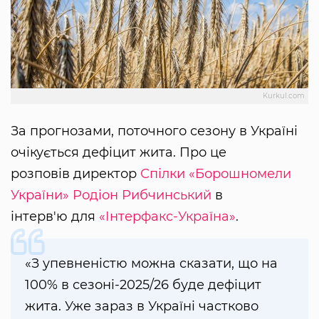
Kurkul.com
За прогнозами, поточного сезону в Україні
очікується дефіцит жита. Про це
розповів директор
Спілки «Борошномели
України»
Родіон Рибчинський
в
інтерв'ю для
«Інтерфакс-Україна»
.
«З упевненістю можна сказати, що на
100% в сезоні-2025/26 буде дефіцит
жита. Уже зараз в Україні частково