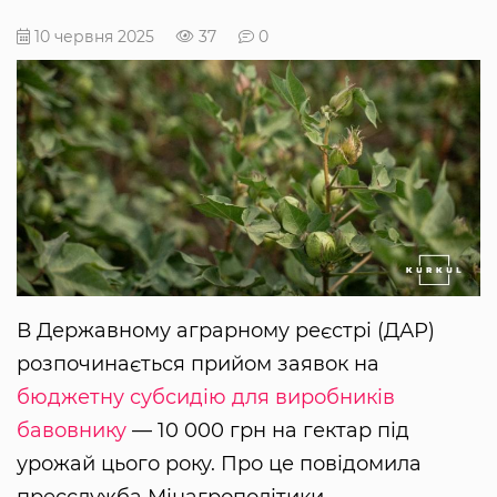
10 червня 2025
37
0
В Державному аграрному реєстрі (ДАР)
розпочинається прийом заявок на
бюджетну субсидію для виробників
бавовнику
— 10 000 грн на гектар під
урожай цього року. Про це повідомила