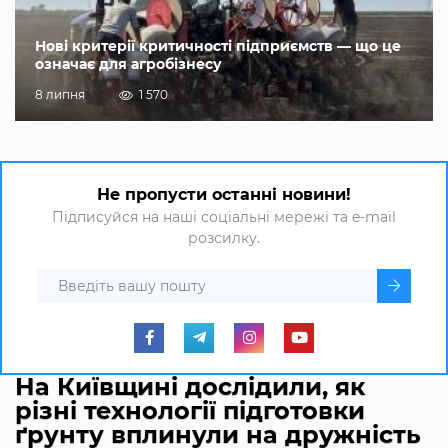
Нові критерії критичності підприємств — що це
означає для агробізнесу
8 липня
1 570
Не пропусти останні новини!
Підписуйся на наші соціальні мережі та e-mail
розсилку.
На Київщині дослідили, як
різні технології підготовки
ґрунту вплинули на дружність