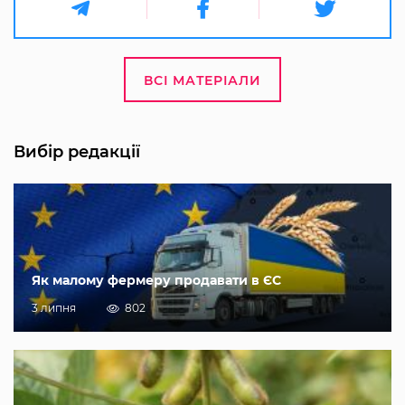
ВСІ МАТЕРІАЛИ
Вибір редакції
Як малому фермеру продавати в ЄС
3 липня
802