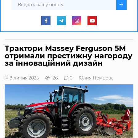
Трактори Massey Ferguson 5M
отримали престижну нагороду
за інноваційний дизайн
8 липня 2025
126
0
Юлия Немцева