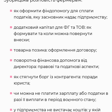
як оформити фіндопомогу для сплати
податків, яку засновник надає підприємству;
додатковий капітал для ФГ та ТОВ: як
формувати та коли можна повернути
внески;
товарна позика: оформлення договору;
поворотна фінансова допомога від
директора: правові та податкові аспекти;
як стягнути борг із контрагента: поради
юриста;
чи можна не платити зарплату або податки в
разі її виплати в період воєнного стану;
у підприємства не вистачає коштів: у якій