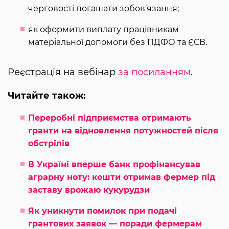
черговості погашати зобов’язання;
як оформити виплату працівникам
матеріальної допомоги без ПДФО та ЄСВ.
Реєстрація на вебінар
за посиланням
.
Читайте також:
Переробні підприємства отримають
гранти на відновлення потужностей після
обстрілів
В Україні вперше банк профінансував
аграрну ноту: кошти отримав фермер під
заставу врожаю кукурудзи
Як уникнути помилок при подачі
грантових заявок — поради фермерам