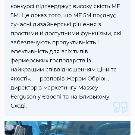
конкурсі підтверджує високу якість MF
5M. Це доказ того, що MF 5M поєднує
сучасні дизайнерські рішення з
простими й доступними функціями, які
забезпечують продуктивність і
ефективність для всіх типів
фермерських господарств із
найкращим співвідношенням ціни та
якості», — розповів Жером Обріон,
директор з маркетингу Massey
Ferguson у Європі та на Близькому
Сході.