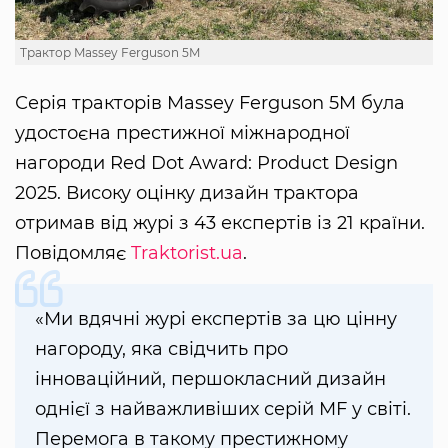
Трактор Massey Ferguson 5M
Серія тракторів Massey Ferguson 5M була
удостоєна престижної міжнародної
нагороди Red Dot Award: Product Design
2025. Високу оцінку дизайн трактора
отримав від журі з 43 експертів із 21 країни.
Повідомляє
Traktorist.ua
.
«Ми вдячні журі експертів за цю цінну
нагороду, яка свідчить про
інноваційний, першокласний дизайн
однієї з найважливіших серій MF у світі.
Перемога в такому престижному