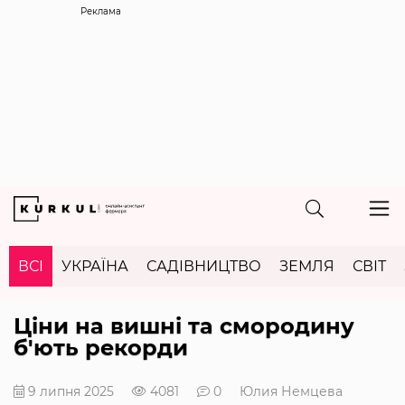
Реклама
ВСІ
УКРАЇНА
САДІВНИЦТВО
ЗЕМЛЯ
СВІТ
Ціни на вишні та смородину
б'ють рекорди
9 липня 2025
4081
0
Юлия Немцева