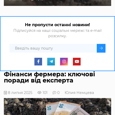
Не пропусти останні новини!
Підписуйся на наші соціальні мережі та e-mail
розсилку.
Фінанси фермера: ключові
поради від експерта
8 липня 2025
101
0
Юлия Немцева