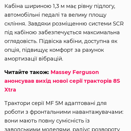
Кабіна шириною 1,3 м має рівну підлогу,
автомобільні педалі та велику площу
скління. Завдяки розміщенню системи SCR
під кабіною забезпечується максимальна
оглядовість. Підвіска кабіни, доступна як
опція, підвищує комфорт за рахунок
амортизації вібрацій.
Читайте також:
Massey Ferguson
анонсував вихід нової серії тракторів 8S
Xtra
Трактори серії MF 5M адаптовані для
роботи з фронтальними навантажувачами:
вони мають повну сумісність із
заводськими моделями, радіус розвороту