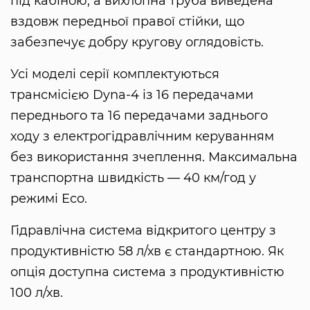
під кабіною, а вихлопна труба виведена
вздовж передньої правої стійки, що
забезпечує добру кругову оглядовість.
Усі моделі серії комплектуються
трансмісією Dyna-4 із 16 передачами
переднього та 16 передачами заднього
ходу з електрогідравлічним керуванням
без використання зчеплення. Максимальна
транспортна швидкість — 40 км/год у
режимі Eco.
Гідравлічна система відкритого центру з
продуктивністю 58 л/хв є стандартною. Як
опція доступна система з продуктивністю
100 л/хв.