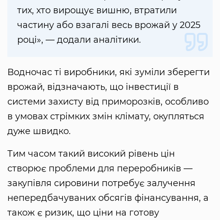
тих, хто вирощує вишню, втратили
частину або взагалі весь врожай у 2025
році», — додали аналітики.
Водночас ті виробники, які зуміли зберегти
врожай, відзначають, що інвестиції в
системи захисту від приморозків, особливо
в умовах стрімких змін клімату, окупляться
дуже швидко.
Тим часом такий високий рівень цін
створює проблеми для переробників —
закупівля сировини потребує залучення
непередбачуваних обсягів фінансування, а
також є ризик, що ціни на готову