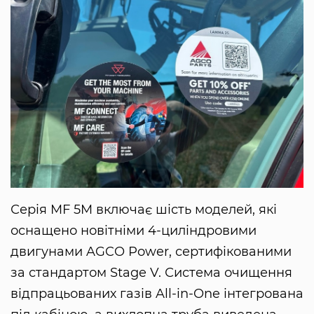
Серія MF 5M включає шість моделей, які
оснащено новітніми 4-циліндровими
двигунами AGCO Power, сертифікованими
за стандартом Stage V. Система очищення
відпрацьованих газів All-in-One інтегрована