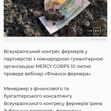
Kurkul.com
Всеукраїнський конгрес фермерів у
партнерстві з міжнародною гуманітарною
організацією MERCY CORPS 10 липня
проведе вебінар «Фінанси фермера».
Менеджер з фінансового та
бухгалтерського консалтингу
Всеукраїнського конгресу фермерів Ірина
Зубрицька розповість фермерам: