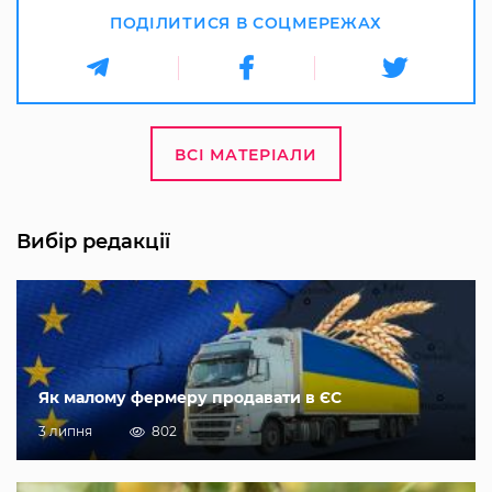
ПОДІЛИТИСЯ В СОЦМЕРЕЖАХ
ВСІ МАТЕРІАЛИ
Вибір редакції
Як малому фермеру продавати в ЄС
3 липня
802