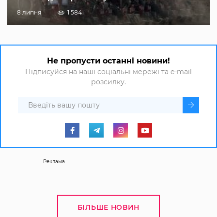
8 липня
1 584
Не пропусти останні новини!
Підписуйся на наші соціальні мережі та e-mail
розсилку.
Реклама
БІЛЬШЕ НОВИН