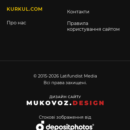
KURKUL.COM
Контакти
Про нас
Правила
користування сайтом
© 2015-2026 Latifundist Media
Всі права захищені.
Стокові зображення від