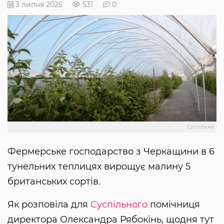
3 липня 2025
531
0
Суспільне
Фермерське господарство з Черкащини в 6
тунельних теплицях вирощує малину 5
британських сортів.
Як розповіла для
Суспільного
помічниця
директора Олександра Рябокінь, щодня тут