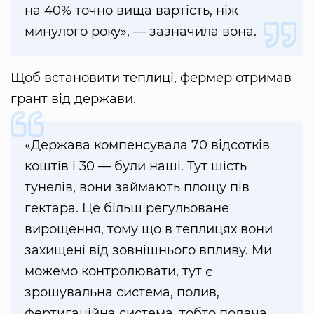
на 40% точно вища вартість, ніж
минулого року», — зазначила вона.
Щоб встановити теплиці, фермер отримав
грант від держави.
«Держава компенсувала 70 відсотків
коштів і 30 — були наші. Тут шість
тунелів, вони займають площу пів
гектара. Це більш регульоване
вирощення, тому що в теплицях вони
захищені від зовнішнього впливу. Ми
можемо контролювати, тут є
зрошувальна система, полив,
фертигаційна система, тобто подача