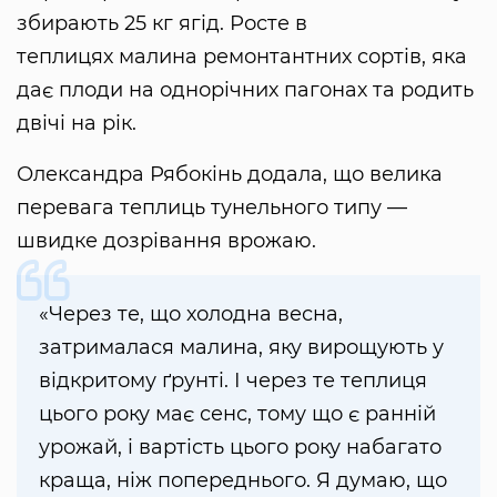
збирають 25 кг ягід. Росте в
теплицях малина ремонтантних сортів, яка
дає плоди на однорічних пагонах та родить
двічі на рік.
Олександра Рябокінь додала, що велика
перевага теплиць тунельного типу —
швидке дозрівання врожаю.
«Через те, що холодна весна,
затрималася малина, яку вирощують у
відкритому ґрунті. І через те теплиця
цього року має сенс, тому що є ранній
урожай, і вартість цього року набагато
краща, ніж попереднього. Я думаю, що