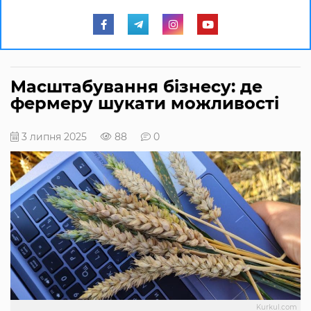
Масштабування бізнесу: де
фермеру шукати можливості
3 липня 2025
88
0
Kurkul.com