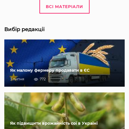
ВСІ МАТЕРІАЛИ
Вибір редакції
Як малому фермеру продавати в ЄС
3 липня
772
Як підвищити врожайність сої в Україні