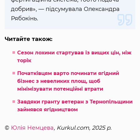
добрив», — підсумувала Олександра
Рябокінь.
Читайте також:
Сезон лохини стартував із вищих цін, ніж
торік
Початківцям варто починати ягідний
бізнес з невеликих площ, щоб
мінімізувати потенційні втрати
Завдяки гранту ветеран з Тернопільщини
зайнявся ягідництвом
©
Юлія Немцева
, Kurkul.com, 2025 р.