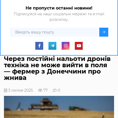
Не пропусти останні новини!
Підписуйся на наші соціальні мережі та e-mail
розсилку.
Через постійні нальоти дронів
техніка не може вийти в поля
— фермер з Донеччини про
жнива
3 липня 2025
77
0