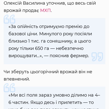
Олексій Василина уточнив, що весь свій
врожай продає
МХП
.
«За олійність отримуємо премію до
базової ціни. Минулого року посіяли
близько 1 тис. га соняшнику, а цього
року тільки 650 га — небезпечно
вирощувати…», — пояснив фермер.
Чи зберуть цьогорічний врожай він не
впевнений.
«Ми всі поля зараз умовно ділимо на 4–
6 частин. Якщо десь і прилетить — то