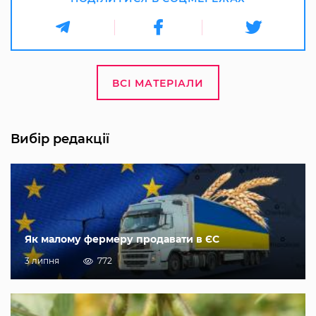
ВСІ МАТЕРІАЛИ
Вибір редакції
Як малому фермеру продавати в ЄС
3 липня
772