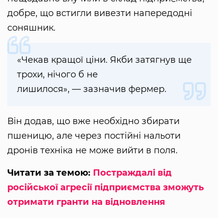
добре, що встигли вивезти напередодні
соняшник.
«Чекав кращої ціни. Якби затягнув ще
трохи, нічого б не
лишилося», — зазначив фермер.
Він додав, що вже необхідно збирати
пшеницю, але через постійні нальоти
дронів техніка не може вийти в поля.
Читати за темою:
Постраждалі від
російської агресії підприємства зможуть
отримати гранти на відновлення