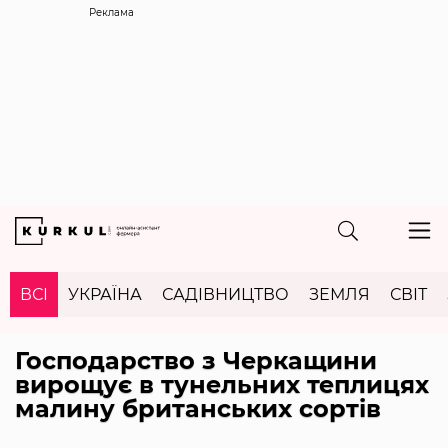
Реклама
ВСІ
УКРАЇНА
САДІВНИЦТВО
ЗЕМЛЯ
СВІТ
Господарство з Черкащини
вирощує в тунельних теплицях
малину британських сортів