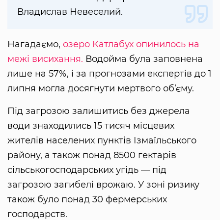
Владислав Невеселий.
Нагадаємо,
озеро Катлабух опинилось на
межі висихання.
Водойма була заповнена
лише на 57%, і за прогнозами експертів до 1
липня могла досягнути мертвого об’єму.
Під загрозою залишитись без джерела
води знаходились 15 тисяч місцевих
жителів населених пунктів Ізмаїльського
району, а також понад 8500 гектарів
сільськогосподарських угідь — під
загрозою загибелі врожаю. У зоні ризику
також було понад 30 фермерських
господарств.