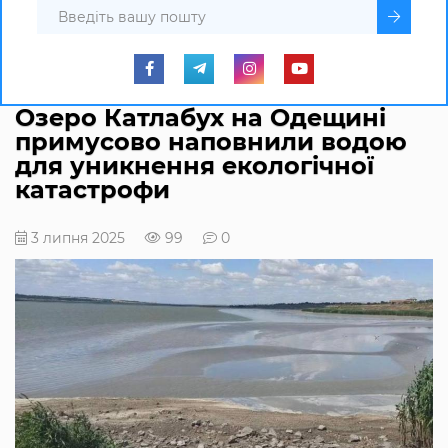
Озеро Катлабух на Одещині
примусово наповнили водою
для уникнення екологічної
катастрофи
3 липня 2025
99
0