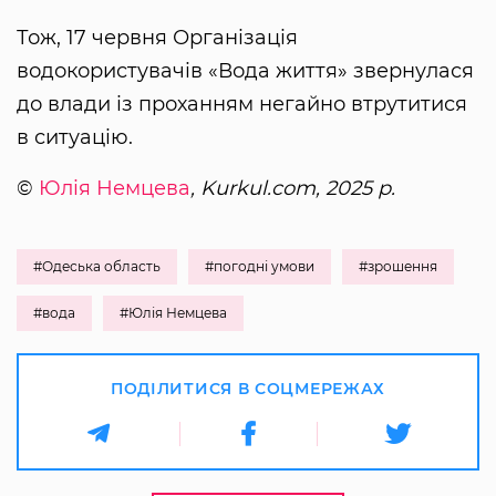
Тож, 17 червня Організація
водокористувачів «Вода життя» звернулася
до влади із проханням негайно втрутитися
в ситуацію.
©
Юлія Немцева
, Kurkul.com, 2025 р.
#Одеська область
#погодні умови
#зрошення
#вода
#Юлія Немцева
ПОДІЛИТИСЯ В СОЦМЕРЕЖАХ