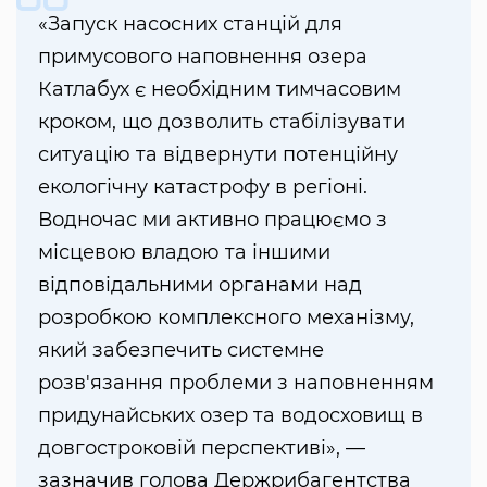
«Запуск насосних станцій для
примусового наповнення озера
Катлабух є необхідним тимчасовим
кроком, що дозволить стабілізувати
ситуацію та відвернути потенційну
екологічну катастрофу в регіоні.
Водночас ми активно працюємо з
місцевою владою та іншими
відповідальними органами над
розробкою комплексного механізму,
який забезпечить системне
розв'язання проблеми з наповненням
придунайських озер та водосховищ в
довгостроковій перспективі», —
зазначив голова Держрибагентства