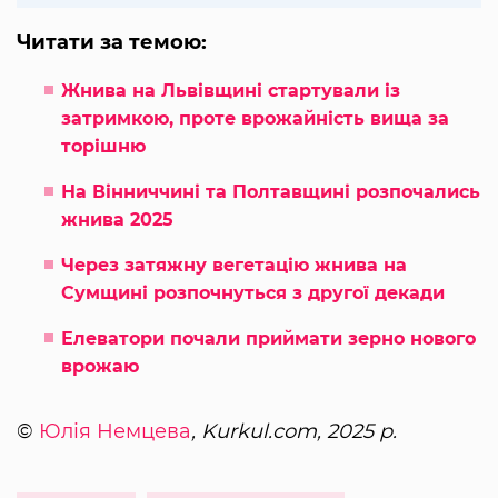
Читати за темою:
Жнива на Львівщині стартували із
затримкою, проте врожайність вища за
торішню
На Вінниччині та Полтавщині розпочались
жнива 2025
Через затяжну вегетацію жнива на
Сумщині розпочнуться з другої декади
Елеватори почали приймати зерно нового
врожаю
©
Юлія Немцева
, Kurkul.com, 2025 р.