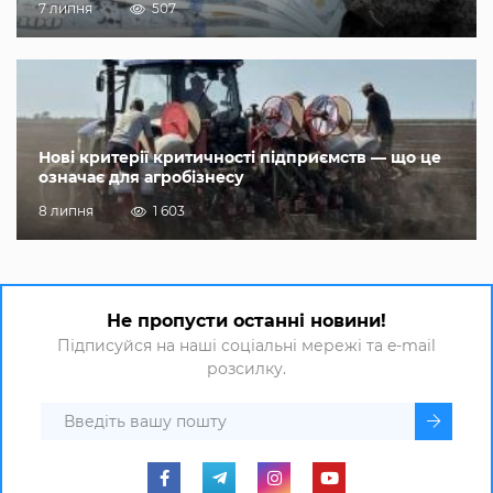
7 липня
507
Нові критерії критичності підприємств — що це
означає для агробізнесу
8 липня
1 603
Не пропусти останні новини!
Підписуйся на наші соціальні мережі та e-mail
розсилку.