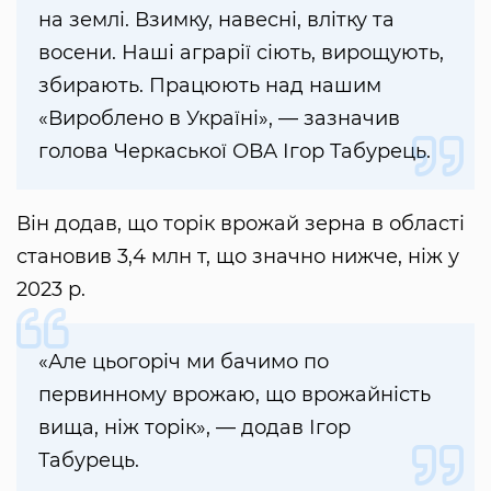
на землі. Взимку, навесні, влітку та
восени. Наші аграрії сіють, вирощують,
збирають. Працюють над нашим
«Вироблено в Україні», — зазначив
голова Черкаської ОВА Ігор Табурець.
Він додав, що торік врожай зерна в області
становив 3,4 млн т, що значно нижче, ніж у
2023 р.
«Але цьогоріч ми бачимо по
первинному врожаю, що врожайність
вища, ніж торік», — додав Ігор
Табурець.