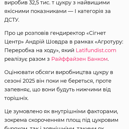
виробив 32,5 тис. т цукру з найвищими
якісними показниками — І категорія за
ДСТУ.
Про це розповів гендиректор «Сігнет
Центр» Андрій Шовдра в рамках «Агротуру:
Переробка на ходу», який
Latifundist.com
реалізує разом з
Райффайзен Банком
.
Оцінювати обсяги виробництва цукру в
сезоні 2025 він поки не береться, проте
запевняє, що вони будуть нижчими від
торішніх.
Це зумовлено як внутрішніми факторами,
зокрема скороченням площ під цукровим
буряком, так і зовнішніми, такими як