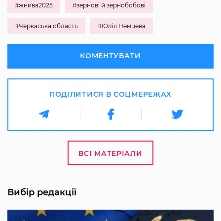
#жнива2025
#зернові й зернобобові
#Черкаська область
#Юлія Немцева
КОМЕНТУВАТИ
ПОДІЛИТИСЯ В СОЦМЕРЕЖАХ
ВСІ МАТЕРІАЛИ
Вибір редакції