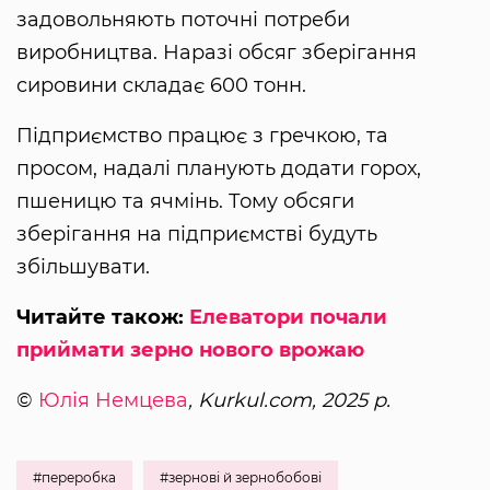
задовольняють поточні потреби
виробництва. Наразі обсяг зберігання
сировини складає 600 тонн.
Підприємство працює з гречкою, та
просом, надалі планують додати горох,
пшеницю та ячмінь. Тому обсяги
зберігання на підприємстві будуть
збільшувати.
Читайте також:
Елеватори почали
приймати зерно нового врожаю
©
Юлія Немцева
, Kurkul.com, 2025 р.
#переробка
#зернові й зернобобові