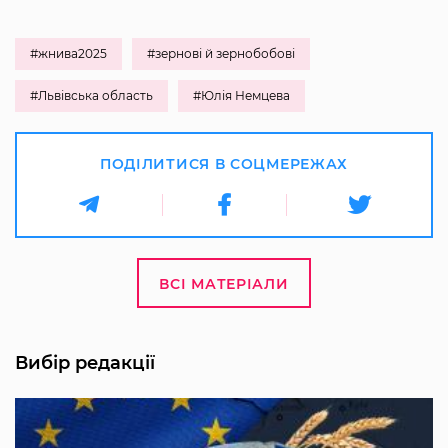
#жнива2025
#зернові й зернобобові
#Львівська область
#Юлія Немцева
ПОДІЛИТИСЯ В СОЦМЕРЕЖАХ
ВСІ МАТЕРІАЛИ
Вибір редакції