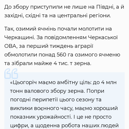
До збору приступили не лише на Півдні, а й
західні, східні та на центральні регіони.
Так, озимий ячмінь почали молотити на
Черкащині. За повідомленням Черкаської
ОВА, за перший тиждень аграрії
обмолотили понад 560 га озимого ячменю
та зібрали майже 4 тис. т зерна.
«Цьогоріч маємо амбітну ціль: до 4 млн
тонн валового збору зерна. Попри
погодні перипетії цього сезону та
виклики воєнного часу, маємо хороший
показник урожайності. І це не просто
цифри, а щоденна робота наших людей