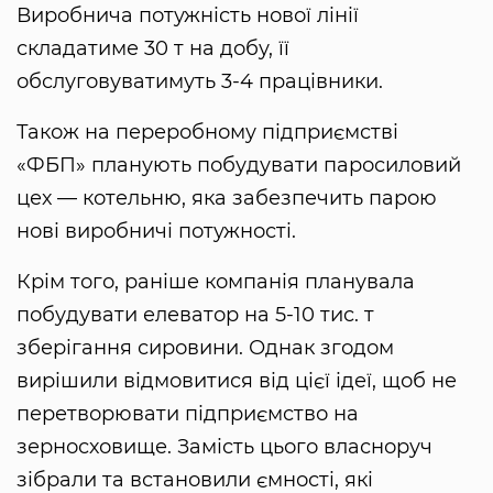
Виробнича потужність нової лінії
складатиме 30 т на добу, її
обслуговуватимуть 3-4 працівники.
Також на переробному підприємстві
«ФБП» планують побудувати паросиловий
цех — котельню, яка забезпечить парою
нові виробничі потужності.
Крім того, раніше компанія планувала
побудувати елеватор на 5-10 тис. т
зберігання сировини. Однак згодом
вирішили відмовитися від цієї ідеї, щоб не
перетворювати підприємство на
зерносховище. Замість цього власноруч
зібрали та встановили ємності, які