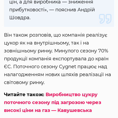
цін, а для виробника — зниження
прибутковості», — пояснив Андрій
Шовдра.
Він також розповів, що компанія реалізує
цукор як на внутрішньому, так і на
зовнішньому ринку. Минулого сезону 70%
продукції компанія експортувала до країн
ЄС. Поточного сезону Cygnet працює над
налагодженням нових шляхів реалізації на
світовому ринку.
Читайте також:
Виробництво цукру
поточного сезону під загрозою через
високі ціни на газ — Кавушевська