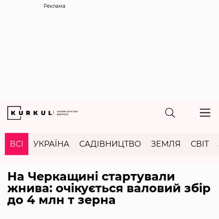
Реклама
ВСІ
УКРАЇНА
САДІВНИЦТВО
ЗЕМЛЯ
СВІТ
На Черкащині стартували
жнива: очікується валовий збір
до 4 млн т зерна