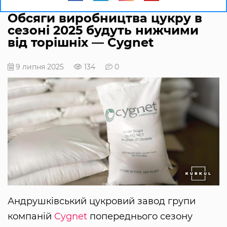
Обсяги виробництва цукру в
сезоні 2025 будуть нижчими
від торішніх — Cygnet
9 липня 2025
134
0
Андрушківський цукровий завод групи
компаній
Cygnet
попереднього сезону