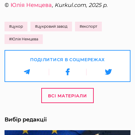
©
Юлія Немцева
, Kurkul.com, 2025 р.
#цукор
#цукровий завод
#експорт
#Юлія Немцева
ПОДІЛИТИСЯ В СОЦМЕРЕЖАХ
ВСІ МАТЕРІАЛИ
Вибір редакції