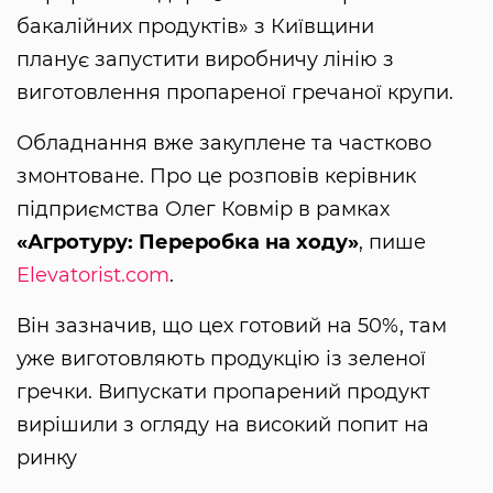
бакалійних продуктів» з Київщини
планує запустити виробничу лінію з
виготовлення пропареної гречаної крупи.
Обладнання вже закуплене та частково
змонтоване. Про це розповів керівник
підприємства Олег Ковмір в рамках
«Агротуру: Переробка на ходу»
, пише
Elevatorist.com
.
Він зазначив, що цех готовий на 50%, там
уже виготовляють продукцію із зеленої
гречки. Випускати пропарений продукт
вирішили з огляду на високий попит на
ринку