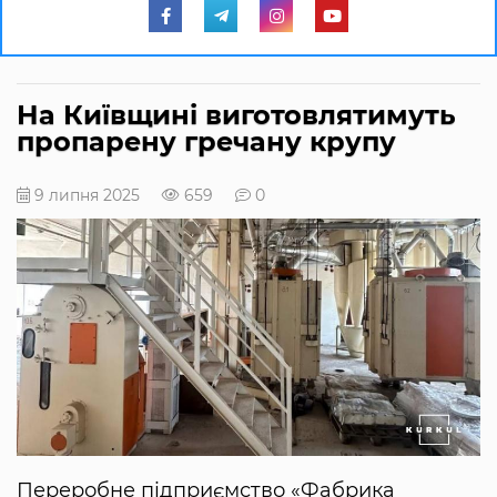
На Київщині виготовлятимуть
пропарену гречану крупу
9 липня 2025
659
0
Переробне підприємство «Фабрика