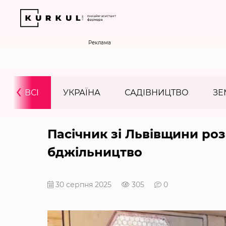
Реклама
‹
ВСІ
УКРАЇНА
САДІВНИЦТВО
ЗЕ
Пасічник зі Львівщини ро
бджільництво
30 серпня 2025
305
0