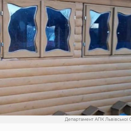
Департамент АПК Львівської