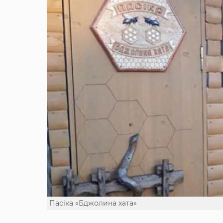
Пасіка «Бджолина хата»