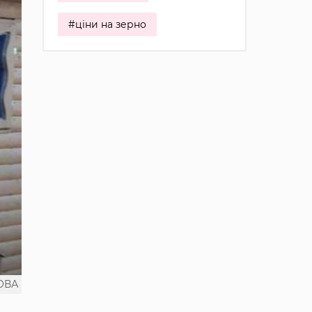
#ціни на зерно
 ОВА