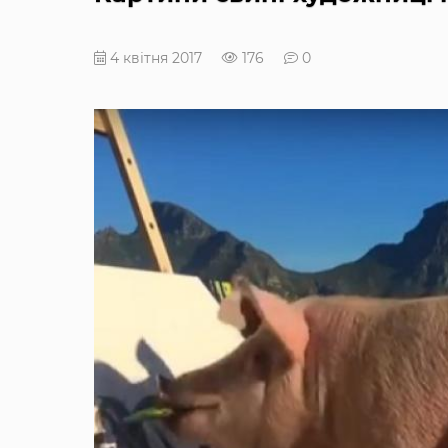
4 квітня 2017
176
0