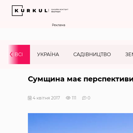
Реклама
‹
ВСІ
УКРАЇНА
САДІВНИЦТВО
ЗЕ
Сумщина має перспективи 
4 квітня 2017
111
0