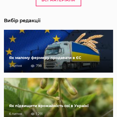
ВСІ МАТЕРІАЛИ
Вибір редакції
Як малому фермеру продавати в ЄС
3 липня
798
Як підвищити врожайність сої в Україні
6 липня
1 291