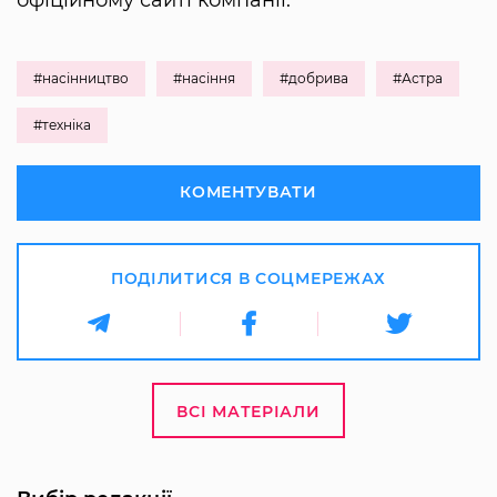
офіційному сайті компанії.
#насінництво
#насіння
#добрива
#Астра
#техніка
КОМЕНТУВАТИ
ПОДІЛИТИСЯ В СОЦМЕРЕЖАХ
ВСІ МАТЕРІАЛИ