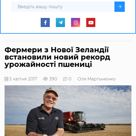
Фермери з Нової Зеландії
встановили новий рекорд
урожайності пшениці
5 квітня 2017
390
0
Оля Мартыненко