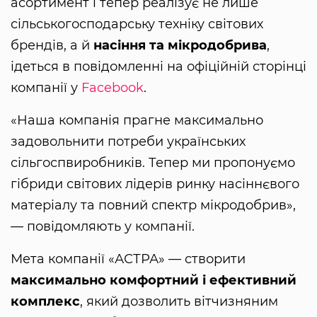
асортимент і тепер реалізує не лише
сільськогосподарську техніку світових
брендів, а й
насіння та мікродобрива
,
ідеться в повідомленні на офіційній сторінці
компанії у
Facebook
.
«Наша компанія прагне максимально
задовольнити потреби українських
сільгоспвиробників. Тепер ми пропонуємо
гібриди світових лідерів ринку насіннєвого
матеріалу та повний спектр мікродобрив»,
— повідомляють у компанії.
Мета компанії «АСТРА» — створити
максимально комфортний і ефективний
комплекс
, який дозволить вітчизняним