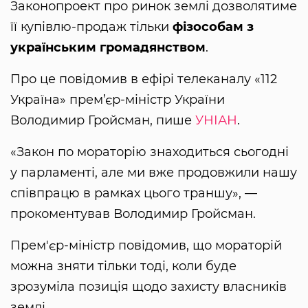
Законопроект про ринок землі дозволятиме
її купівлю-продаж тільки
фізособам з
українським громадянством
.
Про це повідомив в ефірі телеканалу «112
Україна» прем’єр-міністр України
Володимир Гройсман, пише
УНІАН
.
«Закон по мораторію знаходиться сьогодні
у парламенті, але ми вже продовжили нашу
співпрацю в рамках цього траншу», —
прокоментував Володимир Гройсман.
Прем'єр-міністр повідомив, що мораторій
можна зняти тільки тоді, коли буде
зрозуміла позиція щодо захисту власників
землі.