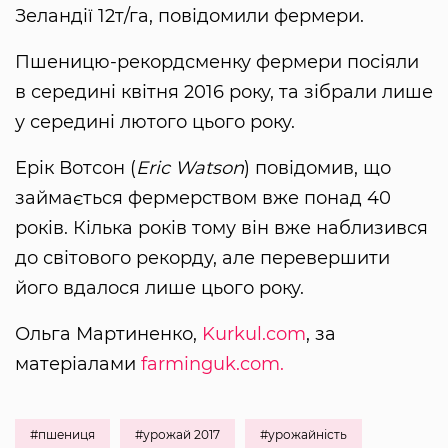
Зеландії 12т/га, повідомили фермери.
Пшеницю-рекордсменку фермери посіяли
в середині квітня 2016 року, та зібрали лише
у середині лютого цього року.
Ерік Вотсон (
Eric Watson
) повідомив, що
займається фермерством вже понад 40
років. Кілька років тому він вже наблизився
до світового рекорду, але перевершити
його вдалося лише цього року.
Ольга Мартиненко,
Kurkul.com
, за
матеріалами
farminguk.com.
#пшениця
#урожай 2017
#урожайність