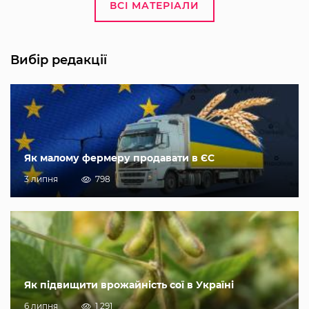
ВСІ МАТЕРІАЛИ
Вибір редакції
Як малому фермеру продавати в ЄС
3 липня
798
Як підвищити врожайність сої в Україні
6 липня
1 291