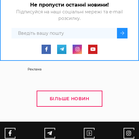
Не пропусти останні новини!
Підписуйся на наші соціальні мережі та e-mail
розсилку.
Реклама
БІЛЬШЕ НОВИН