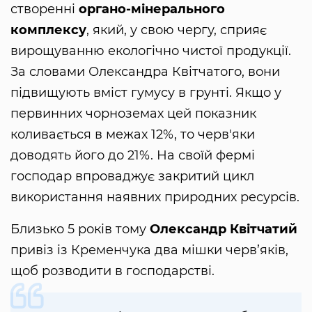
створенні
органо-мінерального
комплексу
, який, у свою чергу, сприяє
вирощуванню екологічно чистої продукції.
За словами Олександра Квітчатого, вони
підвищують вміст гумусу в грунті. Якщо у
первинних чорноземах цей показник
коливається в межах 12%, то черв'яки
доводять його до 21%. На своїй фермі
господар впроваджує закритий цикл
використання наявних природних ресурсів.
Близько 5 років тому
Олександр Квітчатий
привіз із Кременчука два мішки черв’яків,
щоб розводити в господарстві.