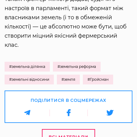
настроїв в парламенті, такий формат між
власниками земель (і то в обмеженій
кількості) — це абсолютно може бути, щоб
створити міцний якісний фермерський
клас.
#земельна ділянка
#земельна реформа
#земельні відносини
#земля
#Гройсман
ПОДІЛИТИСЯ В СОЦМЕРЕЖАХ