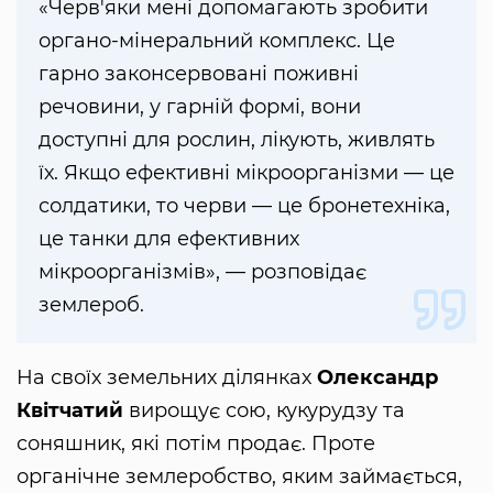
«Черв'яки мені допомагають зробити
органо-мінеральний комплекс. Це
гарно законсервовані поживні
речовини, у гарній формі, вони
доступні для рослин, лікують, живлять
їх. Якщо ефективні мікроорганізми — це
солдатики, то черви — це бронетехніка,
це танки для ефективних
мікроорганізмів», — розповідає
землероб.
На своїх земельних ділянках
Олександр
Квітчатий
вирощує сою, кукурудзу та
соняшник, які потім продає. Проте
органічне землеробство, яким займається,