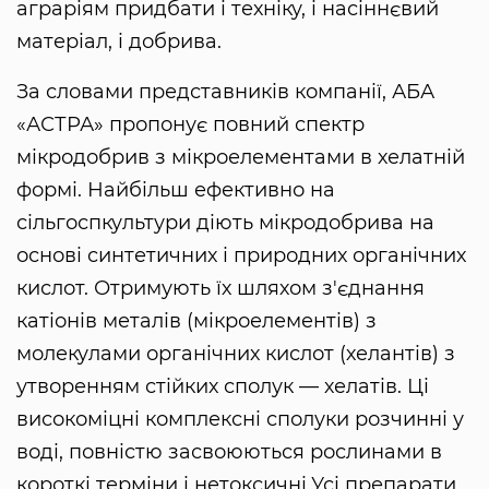
аграріям придбати і техніку, і насіннєвий
матеріал, і добрива.
За словами представників компанії, АБА
«АСТРА» пропонує повний спектр
мікродобрив з мікроелементами в хелатній
формі. Найбільш ефективно на
сільгоспкультури діють мікродобрива на
основі синтетичних і природних органічних
кислот. Отримують їх шляхом з'єднання
катіонів металів (мікроелементів) з
молекулами органічних кислот (хелантів) з
утворенням стійких сполук — хелатів. Ці
високоміцні комплексні сполуки розчинні у
воді, повністю засвоюються рослинами в
короткі терміни і нетоксичні.Усі препарати