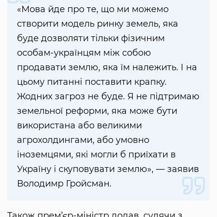
«Мова йде про те, що ми можемо
створити модель ринку земель, яка
буде дозволяти тільки фізичним
особам-українцям між собою
продавати землю, яка їм належить. І на
цьому питанні поставити крапку.
Жодних загроз не буде. Я не підтримаю
земельної реформи, яка може бути
використана або великими
агрохолдингами, або умовно
іноземцями, які могли б приїхати в
Україну і скуповувати землю», — заявив
Володимр Гройсман.
Також прем’єр-міністр додав, судячи з