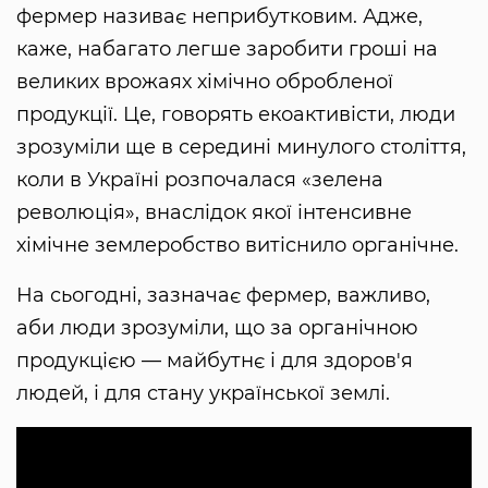
фермер називає неприбутковим. Адже,
каже, набагато легше заробити гроші на
великих врожаях хімічно обробленої
продукції. Це, говорять екоактивісти, люди
зрозуміли ще в середині минулого століття,
коли в Україні розпочалася «зелена
революція», внаслідок якої інтенсивне
хімічне землеробство витіснило органічне.
На сьогодні, зазначає фермер, важливо,
аби люди зрозуміли, що за органічною
продукцією — майбутнє і для здоров'я
людей, і для стану української землі.