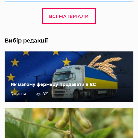
ВСІ МАТЕРІАЛИ
Вибір редакції
Як малому фермеру продавати в ЄС
3 липня
821