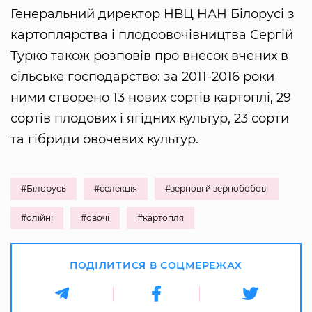
Генеральний директор НВЦ НАН Білорусі з
картоплярства і плодоовочівництва Сергій
Турко також розповів про внесок вчених в
сільське господарство: за 2011-2016 роки
ними створено 13 нових сортів картоплі, 29
сортів плодових і ягідних культур, 23 сорти
та гібриди овочевих культур.
#Білорусь
#селекція
#зернові й зернобобові
#олійні
#овочі
#картопля
ПОДІЛИТИСЯ В СОЦМЕРЕЖАХ