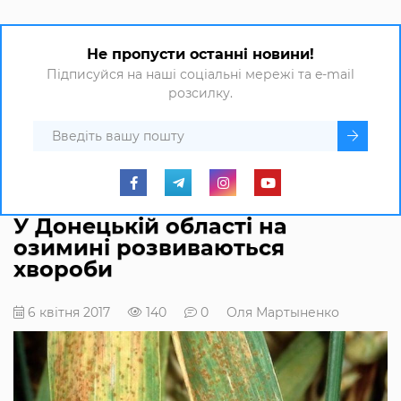
Не пропусти останні новини!
Підписуйся на наші соціальні мережі та e-mail
розсилку.
У Донецькій області на
озимині розвиваються
хвороби
6 квітня 2017
140
0
Оля Мартыненко