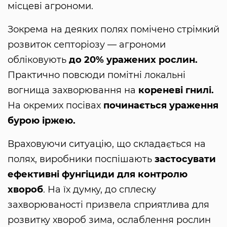
місцеві агрономи.
Зокрема на деяких полях помічено стрімкий
розвиток септоріозу — агрономи
обліковують
до 20% уражених рослин.
Практично повсюди помітні локальні
вогнища захворювання на
кореневі гнилі.
На окремих посівах
починається ураження
бурою іржею.
Враховуючи ситуацію, що складається на
полях, виробники поспішають
застосувати
ефективні фунгіциди для контролю
хвороб
. На їх думку, до сплеску
захворюваності призвела сприятлива для
розвитку хвороб зима, ослаблення рослин