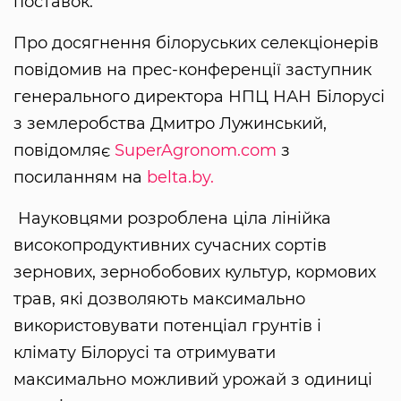
поставок.
Про досягнення білоруських селекціонерів
повідомив на прес-конференції заступник
генерального директора НПЦ НАН Білорусі
з землеробства Дмитро Лужинський,
повідомляє
SuperAgronom.com
з
посиланням на
belta.by.
Науковцями розроблена ціла лінійка
високопродуктивних сучасних сортів
зернових, зернобобових культур, кормових
трав, які дозволяють максимально
використовувати потенціал грунтів і
клімату Білорусі та отримувати
максимально можливий урожай з одиниці