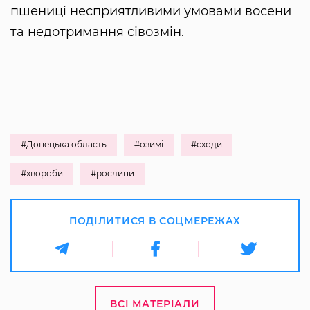
пшениці несприятливими умовами восени
та недотримання сівозмін.
#Донецька область
#озимі
#сходи
#хвороби
#рослини
ПОДІЛИТИСЯ В СОЦМЕРЕЖАХ
ВСІ МАТЕРІАЛИ