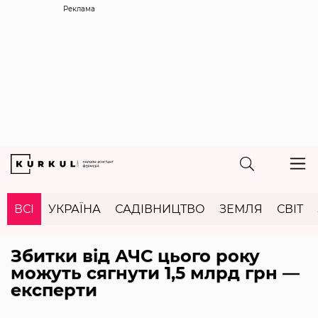
Реклама
ВСІ
УКРАЇНА
САДІВНИЦТВО
ЗЕМЛЯ
СВІТ
Збитки від АЧС цього року
можуть сягнути 1,5 млрд грн —
експерти