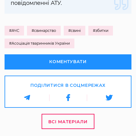
повідомленні АТУ.
#АЧС
#свинарство
#свині
#збитки
#Асоціація тваринників України
КОМЕНТУВАТИ
ПОДІЛИТИСЯ В СОЦМЕРЕЖАХ
ВСІ МАТЕРІАЛИ