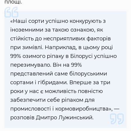
площі.
«Наші сорти успішно конкурують з
іноземними за такою ознакою, як
стійкість до несприятливих факторів
при зимівлі. Наприклад, в цьому році
99% озимого ріпаку в Білорусі успішно
перезимувало. Він на 99%
представлений саме білоруськими
сортами і гібридами. Вперше за три
роки у нас є можливість повністю
забезпечити себе ріпаком для
промисловості і кормовиробництва», —
розповів Дмитро Лужинський.