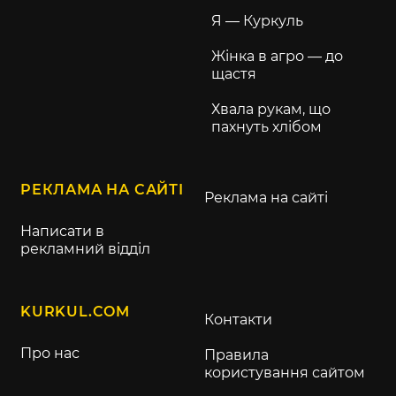
Я — Куркуль
Жінка в агро — до
щастя
Хвала рукам, що
пахнуть хлібом
РЕКЛАМА НА САЙТІ
Реклама на сайті
Написати в
рекламний відділ
KURKUL.COM
Контакти
Про нас
Правила
користування сайтом