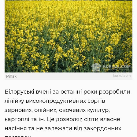
kurkul.com
Ріпак
Білоруські вчені за останні роки розробили
лінійку високопродуктивних сортів
зернових, олійних, овочевих культур,
картоплі та ін. Це дозволяє сіяти власне
насіння та не залежати від закордонних