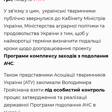
У зв’язку з цим, українські тваринники
публічно звернулися до Кабінету Міністрів
України, Міністерства аграрної політики та
продовольства України з тим, щоб у
найкоротші терміни визначити подальші
кроки щодо доопрацювання проекту
Програми комплексу заходів з подолання
АЧС
.
Також представники Асоціації тваринників
України (АТУ) закликали Володимира
Гройсмана взяти
під особистий контроль
процес затвердження та реалізації
державної Програми подолання АЧС в