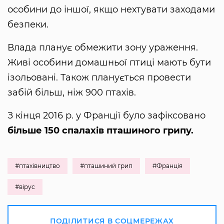
особини до іншої, якщо нехтувати заходами
безпеки.
Влада планує обмежити зону ураження.
Живі особини домашньої птиці мають бути
ізольовані. Також планується провести
забій більш, ніж 900 птахів.
З кінця 2016 р. у Франції було зафіксовано
більше 150 спалахів пташиного грипу.
#птахівництво
#пташиний грип
#Франція
#вірус
ПОДІЛИТИСЯ В СОЦМЕРЕЖАХ