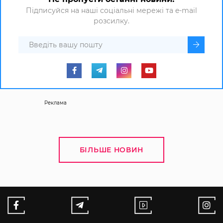
Підписуйся на наші соціальні мережі та e-mail
розсилку.
Реклама
БІЛЬШЕ НОВИН