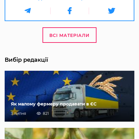
ВСІ МАТЕРІАЛИ
Вибір редакції
Як малому фермеру продавати в ЄС
3 липня
821