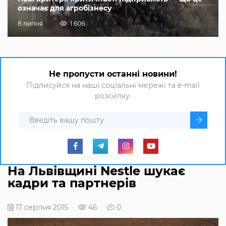
означає для агробізнесу
8 липня
1 606
Не пропусти останні новини!
Підписуйся на наші соціальні мережі та e-mail
розсилку.
На Львівщині Nestlе шукає
кадри та партнерів
17 серпня 2015
46
0