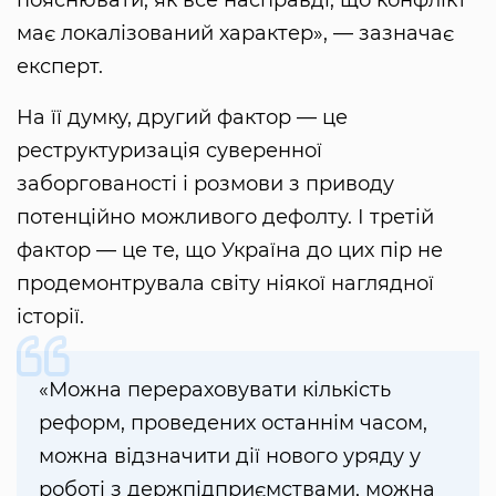
має локалізований характер», — зазначає
експерт.
На її думку, другий фактор — це
реструктуризація суверенної
заборгованості і розмови з приводу
потенційно можливого дефолту. І третій
фактор — це те, що Україна до цих пір не
продемонтрувала світу ніякої наглядної
історії.
«Можна перераховувати кількість
реформ, проведених останнім часом,
можна відзначити дії нового уряду у
роботі з держпідприємствами, можна