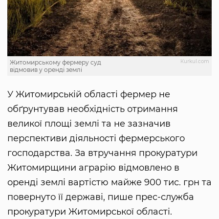
Кurkul.com
Житомирському фермеру суд
відмовив у оренді землі
У Житомирській області фермер не
обґрунтував необхідність отримання
великої площі землі та не зазначив
перспективи діяльності фермерського
господарства. За втручання прокуратури
Житомирщини аграрію відмовлено в
оренді землі вартістю майже 900 тис. грн та
повернуто її державі, пише прес-служба
прокуратури Житомирської області.