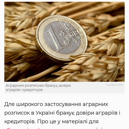
Кurkul.com
Аграрним розпискам бракує довіри
аграріїв і кредиторів
Для широкого застосування аграрних
розписок в Україні бракує довіри аграріїв і
кредиторів. Про це у матеріалі для