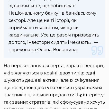
відзначити те, що робиться в
Національному банку і в банківському
секторі. Але це не ті історії, які
сприймаються світом, як щось
кардинальне. Усе це разом призводить
до того, інвестори сидять і чекають», —
переконана Олена Волошина.
На переконання експерта, зараз інвестори,
які з'являються в країні, двох типів: одні
шукають дешеві активи, але їх очікування
ще не відповідають готовності українських
власників ці активи продавати. І є інтерес у
так званих стратегів, які сфокусувано хочуть