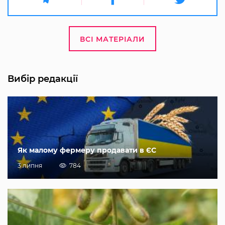
ВСІ МАТЕРІАЛИ
Вибір редакції
Як малому фермеру продавати в ЄС
3 липня
784