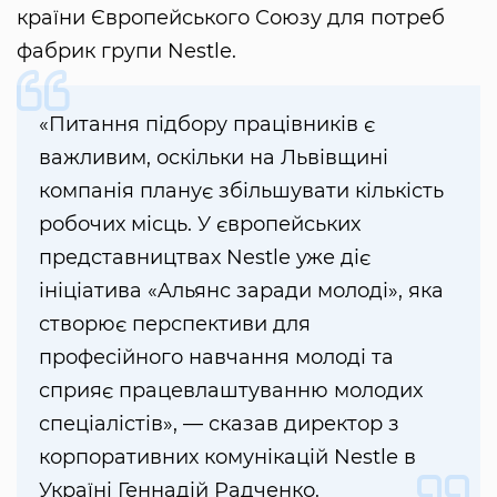
країни Європейського Союзу для потреб
фабрик групи Nestlе.
«Питання підбору працівників є
важливим, оскільки на Львівщині
компанія планує збільшувати кількість
робочих місць. У європейських
представництвах Nestlе уже діє
ініціатива «Aльянс заради молоді», яка
створює перспективи для
професійного навчання молоді та
сприяє працевлаштуванню молодих
спеціалістів», — сказав директор з
корпоративних комунікацій Nestlе в
Україні Геннадій Радченко.