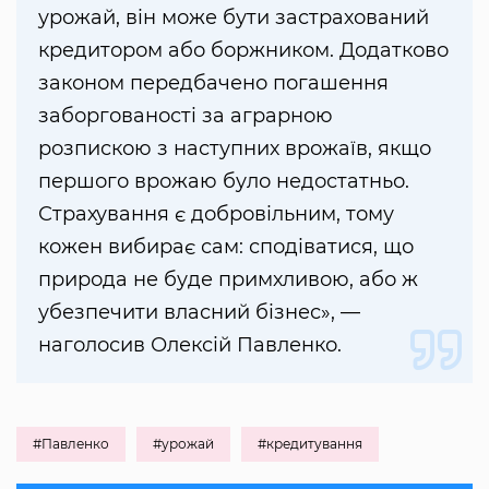
урожай, він може бути застрахований
кредитором або боржником. Додатково
законом передбачено погашення
заборгованості за аграрною
розпискою з наступних врожаїв, якщо
першого врожаю було недостатньо.
Страхування є добровільним, тому
кожен вибирає сам: сподіватися, що
природа не буде примхливою, або ж
убезпечити власний бізнес», —
наголосив Олексій Павленко.
#Павленко
#урожай
#кредитування