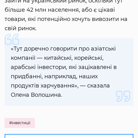
зайти на український ринок, оскільки тут
більше 42 млн населення, або є цікаві
товари, які потенційно хочуть вивозити на
свій ринок.
«Тут доречно говорити про азіатські
компанії — китайські, корейські,
арабські інвестори, які зацікавлені в
придбанні, наприклад, наших
продуктів харчування», — сказала
Олена Волошина.
#інвестиції