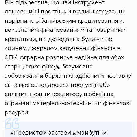
Він підкреслив, що цей інструмент
дешевший і простіший в адмініструванні
порівняно з банківським кредитуванням,
вексельним фінансуванням та товарними
кредитами, які донедавна були чи не
єдиним джерелом залучення фінансів в
АПК. Аграрна розписка надійна для обох
сторін, адже фіксує безумовне
зобов'язання боржника здійснити поставку
сільськогосподарської продукції або
сплатити кошти кредитору в обмін на
отримані матеріально-технічні чи фінансові
ресурси.
«Предметом застави є майбутній