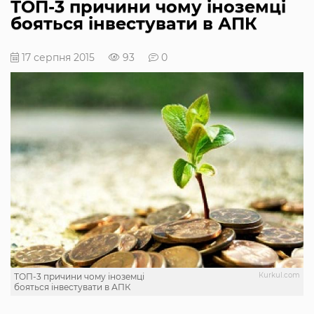
ТОП-3 причини чому іноземці
бояться інвестувати в АПК
17 серпня 2015
93
0
Кurkul.com
ТОП-3 причини чому іноземці
бояться інвестувати в АПК