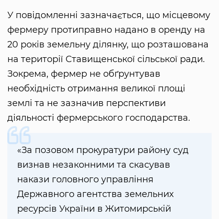
У повідомленні зазначається, що місцевому
фермеру протиправно надано в оренду на
20 років земельну ділянку, що розташована
на території Ставищенської сільської ради.
Зокрема, фермер не обґрунтував
необхідність отримання великої площі
землі та не зазначив перспективи
діяльності фермерського господарства.
«За позовом прокуратури району суд
визнав незаконними та скасував
накази головного управління
Державного агентства земельних
ресурсів України в Житомирській