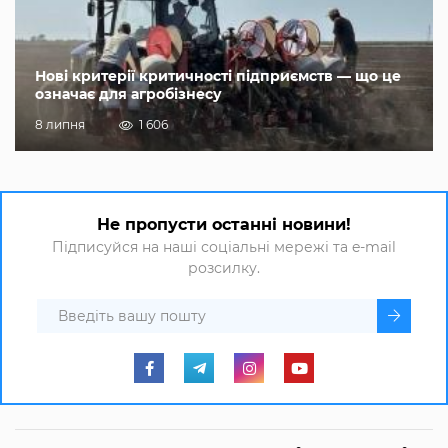
Нові критерії критичності підприємств — що це
означає для агробізнесу
8 липня
1 606
Не пропусти останні новини!
Підписуйся на наші соціальні мережі та e-mail
розсилку.