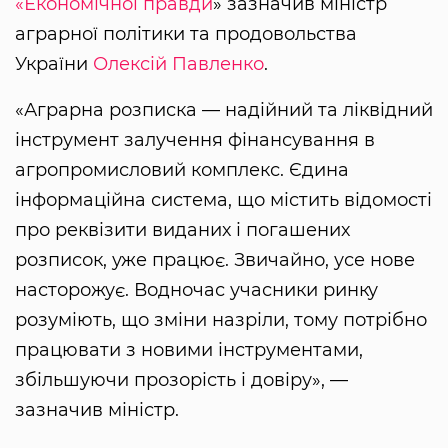
«Економічної правди
» зазначив міністр
аграрної політики та продовольства
України
Олексій Павленко
.
«Аграрна розписка — надійний та ліквідний
інструмент залучення фінансування в
агропромисловий комплекс. Єдина
інформаційна система, що містить відомості
про реквізити виданих і погашених
розписок, уже працює. Звичайно, усе нове
насторожує. Водночас учасники ринку
розуміють, що зміни назріли, тому потрібно
працювати з новими інструментами,
збільшуючи прозорість і довіру», —
зазначив міністр.