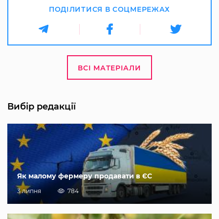
ПОДІЛИТИСЯ В СОЦМЕРЕЖАХ
ВСІ МАТЕРІАЛИ
Вибір редакції
Як малому фермеру продавати в ЄС
3 липня
784