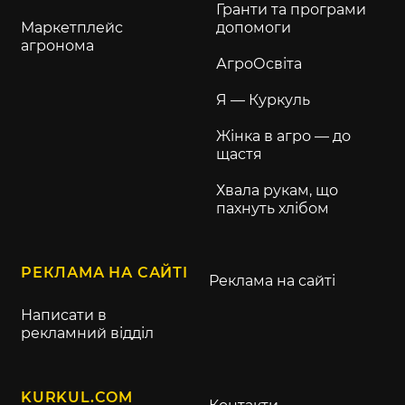
Гранти та програми
Маркетплейс
допомоги
агронома
АгроОсвіта
Я — Куркуль
Жінка в агро — до
щастя
Хвала рукам, що
пахнуть хлібом
РЕКЛАМА НА САЙТІ
Реклама на сайті
Написати в
рекламний відділ
KURKUL.COM