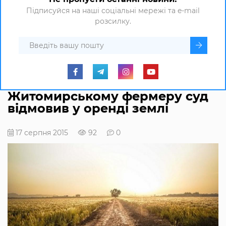
Підписуйся на наші соціальні мережі та e-mail
розсилку.
Житомирському фермеру суд
відмовив у оренді землі
17 серпня 2015
92
0