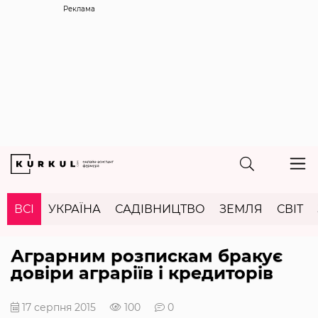
Реклама
ВСІ
УКРАЇНА
САДІВНИЦТВО
ЗЕМЛЯ
СВІТ
Аграрним розпискам бракує
довіри аграріїв і кредиторів
17 серпня 2015
100
0