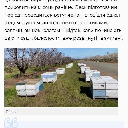
приходить на місяць раніше. Весь підготовчий
період проводиться регулярна підгодівля бджіл
медом, цукром, японськими пробіотиками,
солями, амінокислотами. Відтак, коли починають
цвісти сади, бджолосімʼї вже розвинуті та активні.
Пасіка