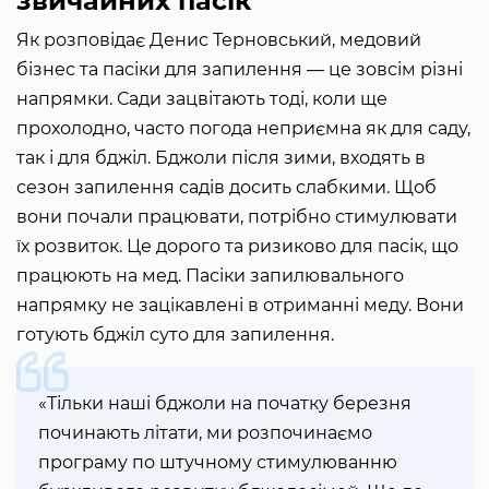
звичайних пасік
Як розповідає Денис Терновський, медовий
бізнес та пасіки для запилення — це зовсім різні
напрямки. Сади зацвітають тоді, коли ще
прохолодно, часто погода неприємна як для саду,
так і для бджіл. Бджоли після зими, входять в
сезон запилення садів досить слабкими. Щоб
вони почали працювати, потрібно стимулювати
їх розвиток. Це дорого та ризиково для пасік, що
працюють на мед. Пасіки запилювального
напрямку не зацікавлені в отриманні меду. Вони
готують бджіл суто для запилення.
«Тільки наші бджоли на початку березня
починають літати, ми розпочинаємо
програму по штучному стимулюванню