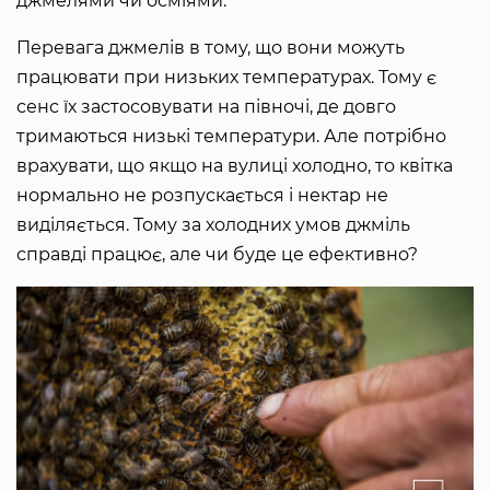
джмелями чи осміями.
Перевага джмелів в тому, що вони можуть
працювати при низьких температурах. Тому є
сенс їх застосовувати на півночі, де довго
тримаються низькі температури. Але потрібно
врахувати, що якщо на вулиці холодно, то квітка
нормально не розпускається і нектар не
виділяється. Тому за холодних умов джміль
справді працює, але чи буде це ефективно?