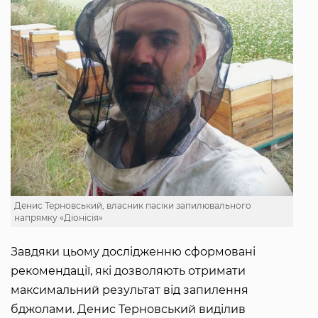
Денис Терновський, власник пасіки запилювального
напрямку «Діонісія»
Завдяки цьому дослідженню сформовані
рекомендації, які дозволяють отримати
максимальний результат від запилення
бджолами. Денис Терновський виділив