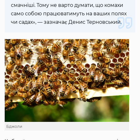
смачніші. Тому не варто думати, що комахи
само собою працюватимуть на ваших полях
чи садах», — зазначає Денис Терновський.
Бджоли