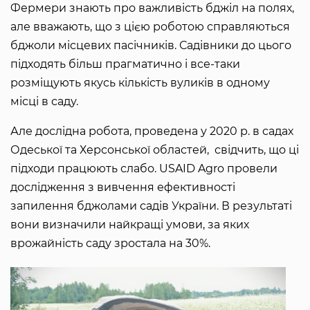
Фермери знають про важливість бджіл на полях,
але вважають, що з цією роботою справляються
бджоли місцевих пасічників. Садівники до цього
підходять більш прагматично і все-таки
розміщують якусь кількість вуликів в одному
місці в саду.
Але дослідна робота, проведена у 2020 р. в садах
Одеської та Херсонської областей, свідчить, що ці
підходи працюють слабо. USAID Agro провели
дослідження з вивчення ефективності
запилення бджолами садів України. В результаті
вони визначили найкращі умови, за яких
врожайність саду зростала на 30%.