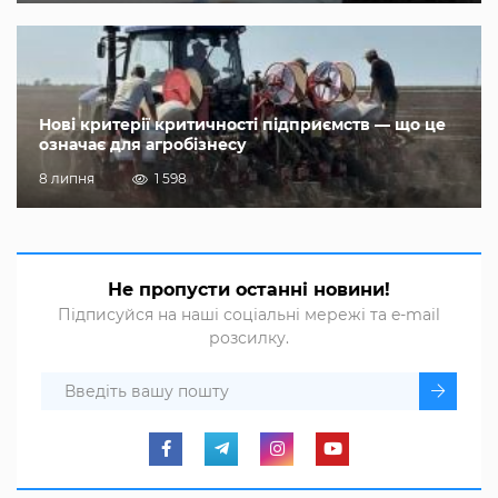
Нові критерії критичності підприємств — що це
означає для агробізнесу
8 липня
1 598
Не пропусти останні новини!
Підписуйся на наші соціальні мережі та e-mail
розсилку.