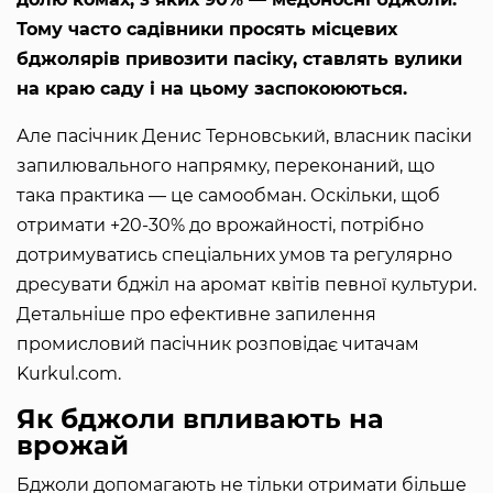
Тому часто садівники просять місцевих
бджолярів привозити пасіку, ставлять вулики
на краю саду і на цьому заспокоюються.
Але пасічник Денис Терновський, власник пасіки
запилювального напрямку, переконаний, що
така практика — це самообман. Оскільки, щоб
отримати +20-30% до врожайності, потрібно
дотримуватись спеціальних умов та регулярно
дресувати бджіл на аромат квітів певної культури.
Детальніше про ефективне запилення
промисловий пасічник розповідає читачам
Kurkul.com.
Як бджоли впливають на
врожай
Бджоли допомагають не тільки отримати більше