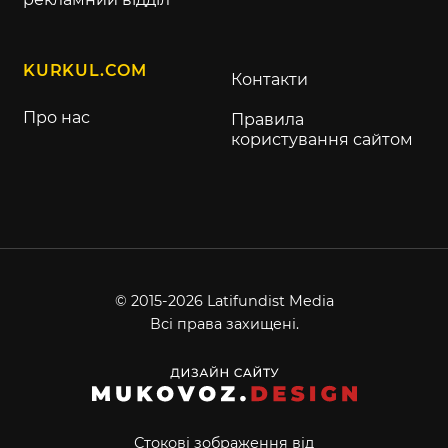
KURKUL.COM
Контакти
Про нас
Правила
користування сайтом
© 2015-2026 Latifundist Media
Всі права захищені.
Стокові зображення від