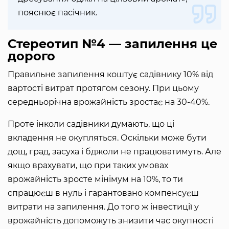
пояснює пасічник.
Стереотип №4 — запилення це
дорого
Правильне запилення коштує садівнику 10% від
вартості витрат протягом сезону. При цьому
середньорічна врожайність зростає на 30-40%.
Проте інколи садівники думають, що ці
вкладення не окупляться. Оскільки може бути
дощ, град, засуха і бджоли не працюватимуть. Але
якщо врахувати, що при таких умовах
врожайність зросте мінімум на 10%, то ти
спрацюєш в нуль і гарантовано компенсуєш
витрати на запилення. До того ж інвестиції у
врожайність допоможуть знизити час окупності