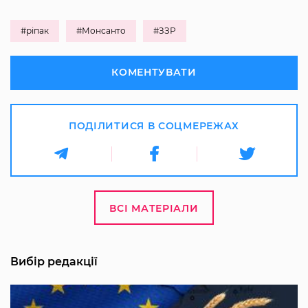
#ріпак
#Монсанто
#ЗЗР
КОМЕНТУВАТИ
ПОДІЛИТИСЯ В СОЦМЕРЕЖАХ
ВСІ МАТЕРІАЛИ
Вибір редакції