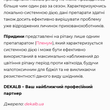
більше чим один раз за сезон. Характеризуючись
локально-системною дією, дані препарати здатні
також досить ефективно вирішувати проблему
уже відроджених личинок прихованохоботників.
Піридини
представлені на ріпаку лише одним
препапаратом (
Пленум
), який характеризується
системною дією і може бути ефективно
використаний в максимально наближений до
цвітіння ріпаку період проти квіткоїда, будучи
малотоксичним для бджіл та не викликаючи
резистентності даного виду шкідників.
DEKALB – Ваш найближчий професійний
партнер
Джерело:
dekalb.ua