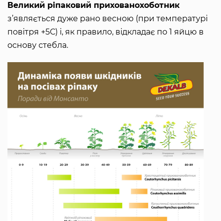
Великий ріпаковий прихованохоботник
з’являється дуже рано весною (при температурі
повітря +5С) і, як правило, відкладає по 1 яйцю в
основу стебла.