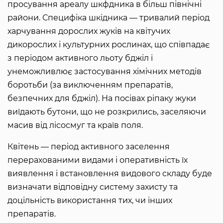
просування ареалу шкфдника в більш північні
райони. Специфіка шкідника — тривалий період
харчування дорослих жуків на квітучих
дикорослих і культурних рослинах, що співпадає
з періодом активного льоту бджіл і
унеможливлює застосування хімічних методів
боротьби (за виключенням препаратів,
безпечних для бджіл). На посівах ріпаку жуки
виїдають бутони, що не розкрились, заселяючи
масив від лісосмуг та країв поля.
Квітень — період активного заселення
перерахованими видами і оперативність їх
виявлення і встановлення видового складу буде
визначати відповідну систему захисту та
доцільність використання тих, чи інших
препаратів.