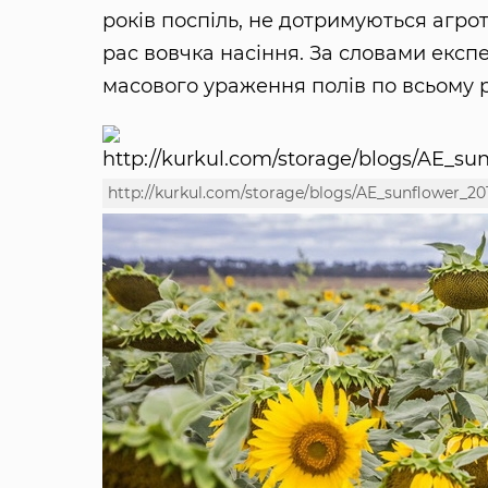
років поспіль, не дотримуються агрот
рас вовчка насіння. За словами експ
масового ураження полів по всьому р
http://kurkul.com/storage/blogs/AE_sunflower_