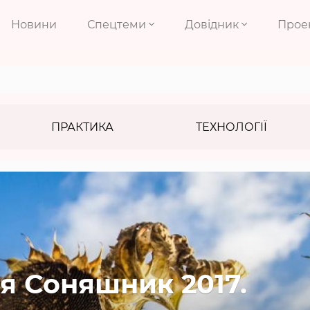
Новини
Спецтеми
Довідник
Прое
ПРАКТИКА
ТЕХНОЛОГІЇ
я Соняшник 2017.