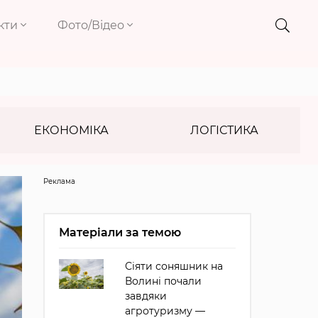
кти
Фото/Відео
ЕКОНОМІКА
ЛОГІСТИКА
Реклама
Матеріали за темою
Сіяти соняшник на
Волині почали
завдяки
агротуризму —