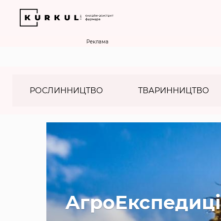
Реклама
РОСЛИННИЦТВО
ТВАРИННИЦТВО
АгроЕкспедиці