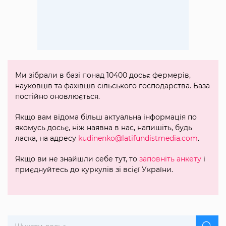
Ми зібрали в базі понад 10400 досьє фермерів,
науковців та фахівців сільського господарства. База
постійно оновлюється.
Якщо вам відома більш актуальна інформація по
якомусь досьє, ніж наявна в нас, напишіть, будь
ласка, на адресу
kudinenko@latifundistmedia.com
.
Якщо ви не знайшли себе тут, то
заповніть анкету
і
приєднуйтесь до куркулів зі всієї України.