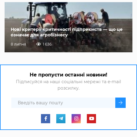
Нові критерії критичності підприємств — що це
означає для агробізнесу
8 липня
1 636
Не пропусти останні новини!
Підписуйся на наші соціальні мережі та e-mail
розсилку.