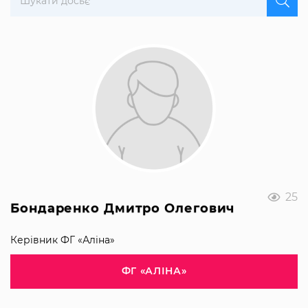
25
Бондаренко Дмитро Олегович
Керівник ФГ «Аліна»
ФГ «АЛІНА»