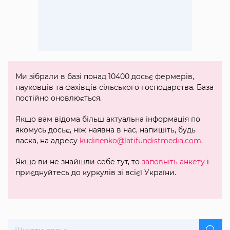
Ми зібрали в базі понад 10400 досьє фермерів,
науковців та фахівців сільського господарства. База
постійно оновлюється.
Якщо вам відома більш актуальна інформація по
якомусь досьє, ніж наявна в нас, напишіть, будь
ласка, на адресу
kudinenko@latifundistmedia.com
.
Якщо ви не знайшли себе тут, то
заповніть анкету
і
приєднуйтесь до куркулів зі всієї України.