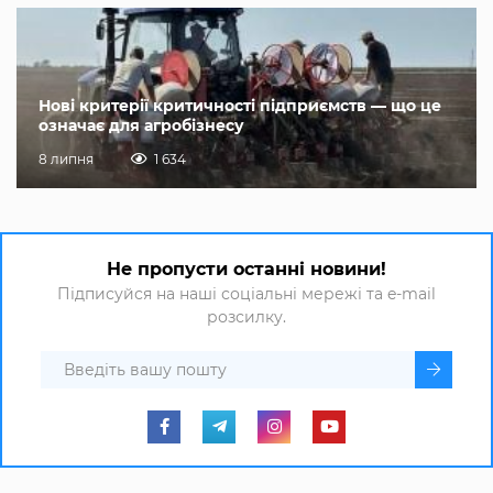
Нові критерії критичності підприємств — що це
означає для агробізнесу
8 липня
1 634
Не пропусти останні новини!
Підписуйся на наші соціальні мережі та e-mail
розсилку.