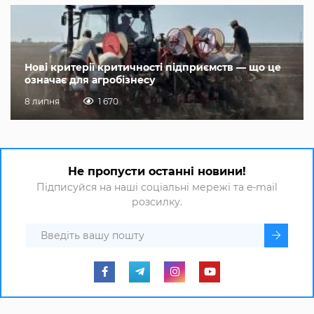
Нові критерії критичності підприємств — що це
означає для агробізнесу
8 липня
1 670
Не пропусти останні новини!
Підписуйся на наші соціальні мережі та e-mail
розсилку.