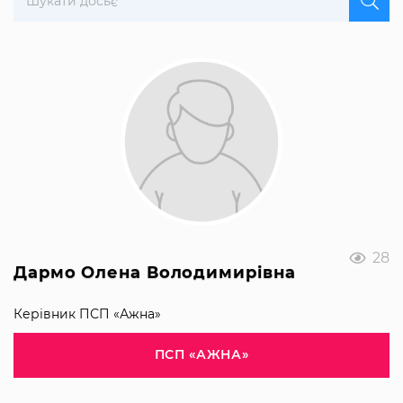
28
Дармо Олена Володимирівна
Керівник ПСП «Ажна»
ПСП «АЖНА»