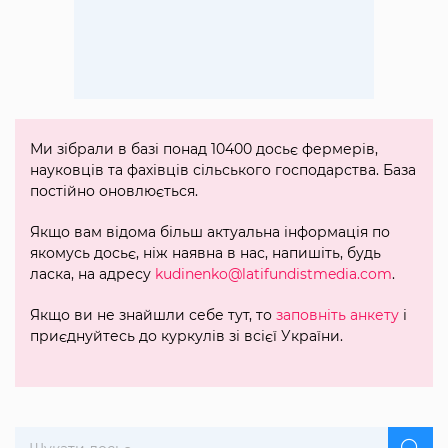
Ми зібрали в базі понад 10400 досьє фермерів,
науковців та фахівців сільського господарства. База
постійно оновлюється.
Якщо вам відома більш актуальна інформація по
якомусь досьє, ніж наявна в нас, напишіть, будь
ласка, на адресу
kudinenko@latifundistmedia.com
.
Якщо ви не знайшли себе тут, то
заповніть анкету
і
приєднуйтесь до куркулів зі всієї України.