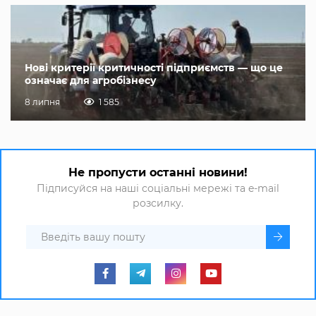
Нові критерії критичності підприємств — що це
означає для агробізнесу
8 липня
1 585
Не пропусти останні новини!
Підписуйся на наші соціальні мережі та e-mail
розсилку.