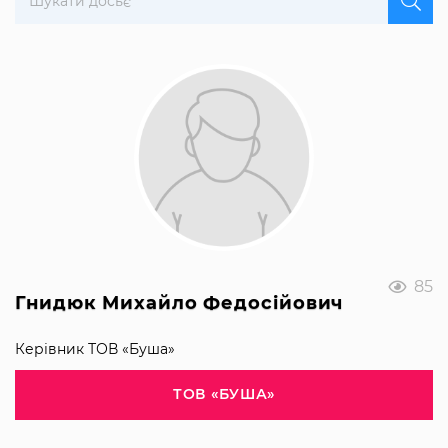
85
Гнидюк Михайло Федосійович
Керівник ТОВ «Буша»
ТОВ «БУША»