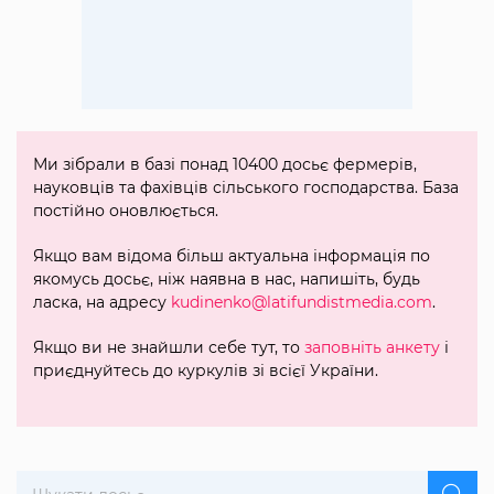
Ми зібрали в базі понад 10400 досьє фермерів,
науковців та фахівців сільського господарства. База
постійно оновлюється.
Якщо вам відома більш актуальна інформація по
якомусь досьє, ніж наявна в нас, напишіть, будь
ласка, на адресу
kudinenko@latifundistmedia.com
.
Якщо ви не знайшли себе тут, то
заповніть анкету
і
приєднуйтесь до куркулів зі всієї України.