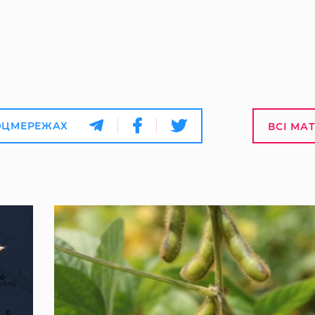
ОЦМЕРЕЖАХ
ВСІ МА