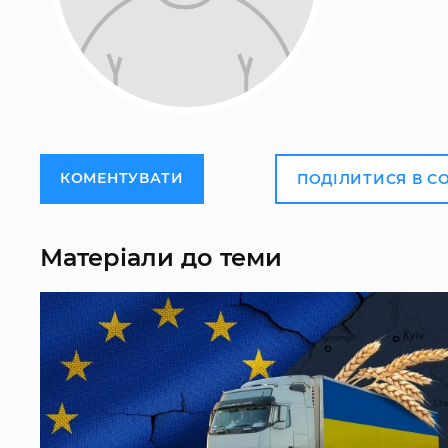
КОМЕНТУВАТИ
ПОДІЛИТИСЯ В С
Матеріали до теми