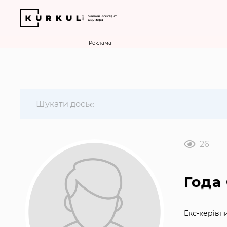
Реклама
26
Года
Екс-керівн