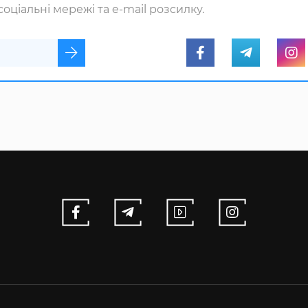
оціальні мережі та e-mail розсилку.