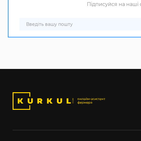
Підписуйся на наші с