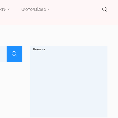
кти
Фото/Відео
Реклама