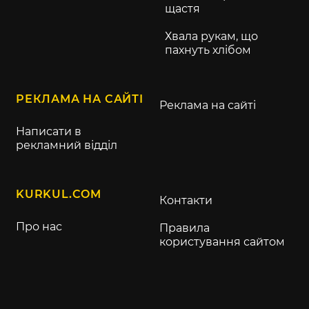
щастя
Хвала рукам, що
пахнуть хлібом
РЕКЛАМА НА САЙТІ
Реклама на сайті
Написати в
рекламний відділ
KURKUL.COM
Контакти
Про нас
Правила
користування сайтом