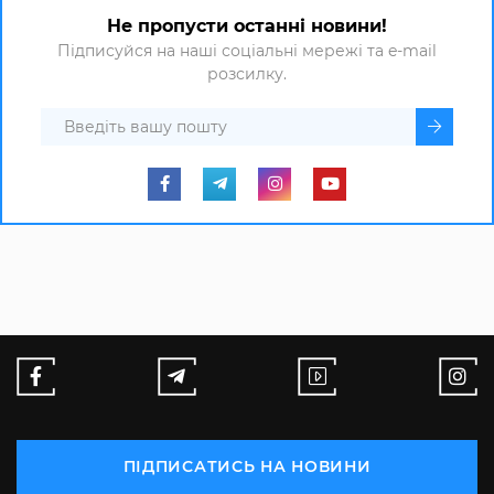
Не пропусти останні новини!
Підписуйся на наші соціальні мережі та e-mail
розсилку.
ПІДПИСАТИСЬ НА НОВИНИ