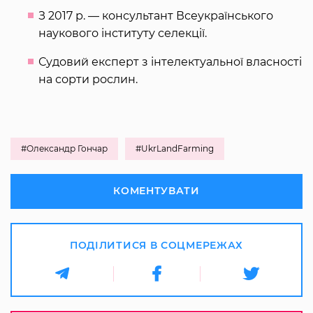
З 2017 р. — консультант Всеукраїнського
наукового інституту селекції.
Судовий експерт з інтелектуальної власності
на сорти рослин.
#Олександр Гончар
#UkrLandFarming
КОМЕНТУВАТИ
ПОДІЛИТИСЯ В СОЦМЕРЕЖАХ