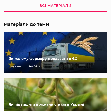
ВСІ МАТЕРІАЛИ
Матеріали до теми
Як малому фермеру продавати в ЄС
3 липня
769
Як підвищити врожайність сої в Україні