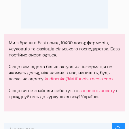
Ми зібрали в базі понад 10400 досьє фермерів,
науковців та фахівців сільського господарства. База
постійно оновлюється.
Якщо вам відома більш актуальна інформація по
якомусь досьє, ніж наявна в нас, напишіть, будь
ласка, на адресу
kudinenko@latifundistmedia.com
.
Якщо ви не знайшли себе тут, то
заповніть анкету
і
приєднуйтесь до куркулів зі всієї України.