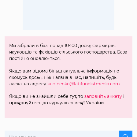
Ми зібрали в базі понад 10400 досьє фермерів,
науковців та фахівців сільського господарства. База
постійно оновлюється.
Якщо вам відома більш актуальна інформація по
якомусь досьє, ніж наявна в нас, напишіть, будь
ласка, на адресу
kudinenko@latifundistmedia.com
.
Якщо ви не знайшли себе тут, то
заповніть анкету
і
приєднуйтесь до куркулів зі всієї України.