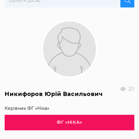
20
Никифоров Юрій Васильович
Керівник ФГ «Ніка»
ФГ «НІКА»