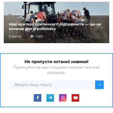
Нові критерії критичності підприємств — що це
означає для агробізнесу
8 липня
1 585
Не пропусти останні новини!
Підписуйся на наші соціальні мережі та e-mail
розсилку.