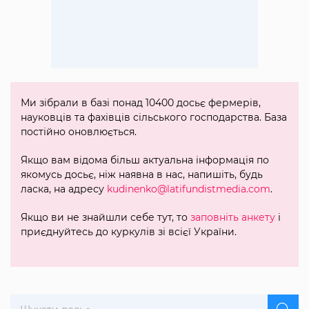
Ми зібрали в базі понад 10400 досьє фермерів,
науковців та фахівців сільського господарства. База
постійно оновлюється.
Якщо вам відома більш актуальна інформація по
якомусь досьє, ніж наявна в нас, напишіть, будь
ласка, на адресу
kudinenko@latifundistmedia.com
.
Якщо ви не знайшли себе тут, то
заповніть анкету
і
приєднуйтесь до куркулів зі всієї України.