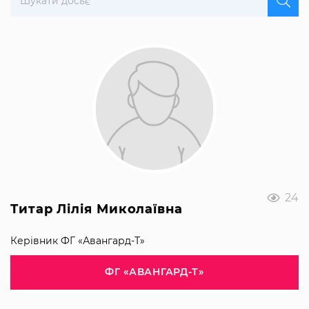
24
Титар Лілія Миколаївна
Керівник ФГ «Авангард-Т»
ФГ «АВАНГАРД-Т»