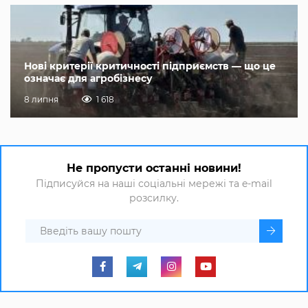
Нові критерії критичності підприємств — що це
означає для агробізнесу
8 липня
1 618
Не пропусти останні новини!
Підписуйся на наші соціальні мережі та e-mail
розсилку.