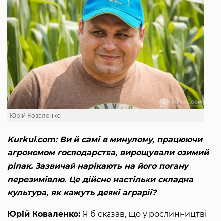
Юрій Коваленко
Kurkul.com: Ви й самі в минулому, працюючи
агрономом господарства, вирощували озимий
ріпак. Зазвичай нарікають на його погану
перезимівлю. Це дійсно настільки складна
культура, як кажуть деякі аграрії?
Юрій Коваленко:
Я б сказав, що у рослинництві