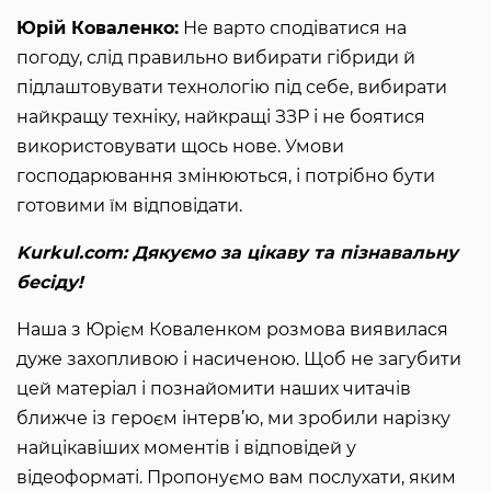
Юрій Коваленко:
Не варто сподіватися на
погоду, слід правильно вибирати гібриди й
підлаштовувати технологію під себе, вибирати
найкращу техніку, найкращі ЗЗР і не боятися
використовувати щось нове. Умови
господарювання змінюються, і потрібно бути
готовими їм відповідати.
Kurkul.com: Дякуємо за цікаву та пізнавальну
бесіду!
Наша з Юрієм Коваленком розмова виявилася
дуже захопливою і насиченою. Щоб не загубити
цей матеріал і познайомити наших читачів
ближче із героєм інтерв’ю, ми зробили нарізку
найцікавіших моментів і відповідей у
відеоформаті. Пропонуємо вам послухати, яким