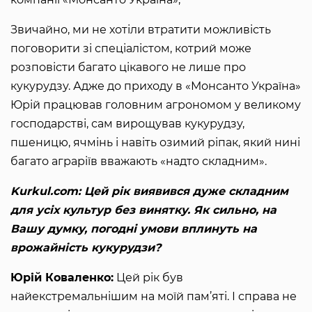
Звичайно, ми не хотіли втратити можливість
поговорити зі спеціалістом, котрий може
розповісти багато цікавого не лише про
кукурудзу. Адже до приходу в «Монсанто Україна»
Юрій працював головним агрономом у великому
господарстві, сам вирощував кукурудзу,
пшеницю, ячмінь і навіть озимий ріпак, який нині
багато аграріїв вважають «надто складним».
Kurkul.com: Цей рік виявився дуже складним
для усіх культур без винятку. Як сильно, на
Вашу думку, погодні умови вплинуть на
врожайність кукурудзи?
Юрій Коваленко:
Цей рік був
найекстремальнішим на моїй пам’яті. І справа не