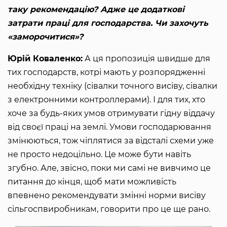
таку рекомендацію? Адже це додаткові
затрати праці для господарства. Чи захочуть
«заморочитися»?
Юрій Коваленко:
А ця пропозиція швидше для
тих господарств, котрі мають у розпорядженні
необхідну техніку (сівалки точного висіву, сівалки
з електронними контроллерами). І для тих, хто
хоче за будь-яких умов отримувати гідну віддачу
від своєї праці на землі. Умови господарювання
змінюються, тож чіплятися за відсталі схеми уже
не просто недоцільно. Це може бути навіть
згубно. Але, звісно, поки ми самі не вивчимо це
питання до кінця, щоб мати можливість
впевнено рекомендувати змінні норми висіву
сільгоспвиробникам, говорити про це ще рано.