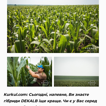
Kurkul.com: Сьогодні, напевне, Ви знаєте
гібриди DEKALB іще краще. Чи є у Вас серед