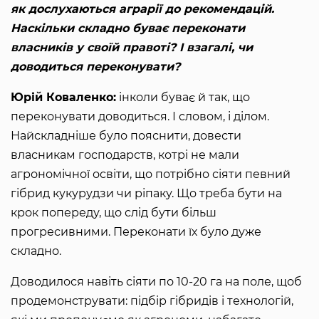
як дослухаються аграрії до рекомендацій.
Наскільки складно буває переконати
власників у своїй правоті? І взагалі, чи
доводиться переконувати?
Юрій Коваленко:
інколи буває й так, що
переконувати доводиться. І словом, і ділом.
Найскладніше було пояснити, довести
власникам господарств, котрі не мали
агрономічної освіти, що потрібно сіяти певний
гібрид кукурудзи чи ріпаку. Що треба бути на
крок попереду, що слід бути більш
прогресивними. Переконати їх було дуже
складно.
Доводилося навіть сіяти по 10-20 га на поле, щоб
продемонструвати: підбір гібридів і технологій,