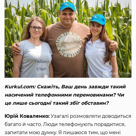
Kurkul.com: Скажіть, Ваш день завжди такий
насичений телефонними перемовинами? Чи
це лише сьогодні такий збіг обставин?
Юрій Коваленко:
Узагалі розмовляти доводиться
багато й часто. Люди телефонують порадитися,
запитати мою думку. Я пишаюся тим, що мені