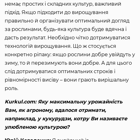
немає простих і складних культур, важливий
підхід. Якщо підходити до вирощування
правильно й організувати оптимальний догляд
за рослинами, будь-яка культура буде вдячна і
дасть результат. Необхідно чітко дотримуватися
технологій вирощування. Що ж стосується
конкретно ріпаку: якщо рослини добре увійдуть у
зиму, то й перезимують вони добре. А для цього
слід дотримуватися оптимальних строків і
рівномірності висіву – вони грають вирішальну
роль.
Kurkul.com: Яку максимальну урожайність
Вам, як агроному, вдалося отримати,
наприклад, у кукурудзи, котру Ви називаєте
улюбленою культурою?