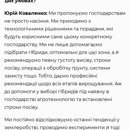
цих умовах?
Юрій Коваленко:
Ми пропонуємо господарствам
не просто насіння. Ми приходимо з
технологічними рішеннями та порадами, які
будуть корисними саме цьому конкретному
господарству. Ми не лише допомагаємо
підібрати гібриди, оптимальні для цієї зони, а й
рекомендуємо певну густоту висіву, строки
посіву, операції з обробітку ґрунту, системи
захисту тощо. Тобто, даємо професійні
рекомендації щодо всіх етапів вирощування. Аж
до допомоги у виборі гібридів під наявну в
господарстві агротехнологію та встановлені
строки посіву.
Ми постійно відслідковуємо останні тенденції у
землеробстві, проводимо експерименти й тоді