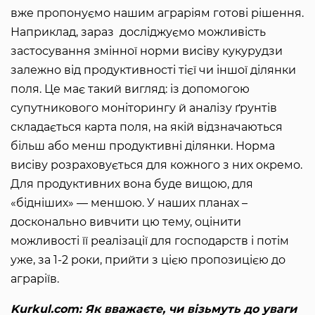
вже пропонуємо нашим аграріям готові рішення.
Наприклад, зараз досліджуємо можливість
застосування змінної норми висіву кукурудзи
залежно від продуктивності тієї чи іншої ділянки
поля. Це має такий вигляд: із допомогою
супутникового моніторингу й аналізу ґрунтів
складається карта поля, на якій відзначаються
більш або менш продуктивні ділянки. Норма
висіву розраховується для кожного з них окремо.
Для продуктивних вона буде вищою, для
«бідніших» — меншою. У наших планах –
досконально вивчити цю тему, оцінити
можливості її реалізації для господарств і потім
уже, за 1-2 роки, прийти з цією пропозицією до
аграріїв.
Kurkul.com: Як вважаєте, чи візьмуть до уваги