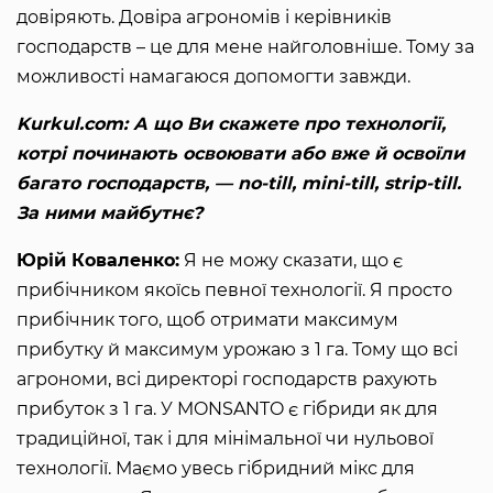
довіряють. Довіра агрономів і керівників
господарств – це для мене найголовніше. Тому за
можливості намагаюся допомогти завжди.
Kurkul.com: А що Ви скажете про технології,
котрі починають освоювати або вже й освоїли
багато господарств, — no-till, mini-till, strip-till.
За ними майбутнє?
Юрій Коваленко:
Я не можу сказати, що є
прибічником якоїсь певної технології. Я просто
прибічник того, щоб отримати максимум
прибутку й максимум урожаю з 1 га. Тому що всі
агрономи, всі директорі господарств рахують
прибуток з 1 га. У MONSANTO є гібриди як для
традиційної, так і для мінімальної чи нульової
технології. Маємо увесь гібридний мікс для