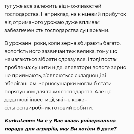
тут уже все залежить від можливостей
господарства. Наприклад, на кінцевий прибуток
від отриманого урожаю дуже впливає
забезпеченість господарства сушарками.
В урожайні роки, коли зерна збирають багато,
вологість його зазвичай теж велика, тому що
намагаються зібрати одразу все. І тоді постає
проблема: сушити ніде, елеватори вологе зерно
не приймають, з’являються складнощі зі
зберіганням. Зерносушарки могли б стати
порятунком для таких господарств. Але це
додаткові інвестиції, які не кожен
сільгоспвиробник готовий робити.
Kurkul.com: Чи є у Вас якась універсальна
порада для аграріїв, яку Ви хотіли б дати?