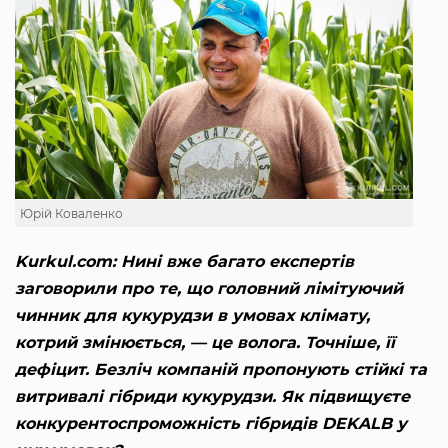
Юрій Коваленко
Kurkul.com: Нині вже багато експертів
заговорили про те, що головний лімітуючий
чинник для кукурудзи в умовах клімату,
котрий змінюється, — це волога. Точніше, її
дефіцит. Безліч компаній пропонують стійкі та
витривалі гібриди кукурудзи. Як підвищуєте
конкурентоспроможність гібридів DEKALB у