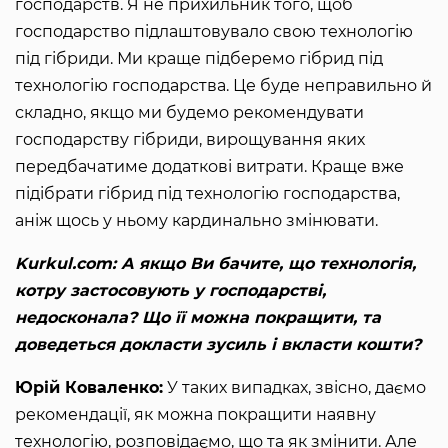
господарств. Я не прихильник того, щоб
господарство підлаштовувало свою технологію
під гібриди. Ми краще підберемо гібрид під
технологію господарства. Це буде неправильно й
складно, якщо ми будемо рекомендувати
господарству гібриди, вирощування яких
передбачатиме додаткові витрати. Краще вже
підібрати гібрид під технологію господарства,
аніж щось у ньому кардинально змінювати.
Kurkul.com: А якщо Ви бачите, що технологія,
котру застосовують у господарстві,
недосконала? Що її можна покращити, та
доведеться докласти зусиль і вкласти кошти?
Юрій Коваленко:
У таких випадках, звісно, даємо
рекомендації, як можна покращити наявну
технологію, розповідаємо, що та як змінити. Але